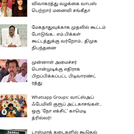
விவாகரத்து வழக்கை வாபஸ்
பெற்றார் மனைவி சங்கீதா
மேகதாதுவுக்காக முதலில் கூட்டம்
போடுங்க.. எம்.பிக்கள்
கூட்டத்துக்கு வர்றோம்.. திமுக
நிபந்தனை
முன்னாள் அமைச்சர்
பொன்முடிக்கு எதிராக
பிறப்பிக்கப்பட்ட பிடிவாரண்ட்
ரத்து
Whatsapp Groups: வாட்ஸ்அப்
ஃபேமிலி குரூப் அட்டகாசங்கள்..
ஒரு 'நோ எக்சிட்' காமெடி
த்ரில்லர்!
டாஸ்மாக் கடைகளில் கூடுதல்