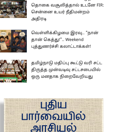
தொகை வசூலித்தால் உடனே FIR:
சென்னை உயர் நீதிமன்றம்
அதிரடி
வெள்ளிக்கிழமை இரவு.. "நான்
தான் கெத்து!".. Weekend
புத்துணர்ச்சி கலாட்டாக்கள்!
தமிழ்நாடு மதிப்பு கூட்டு வரி சட்ட
திருத்த முன்வடிவு சட்டசபையில்
ஒரு மனதாக நிறைவேறியது