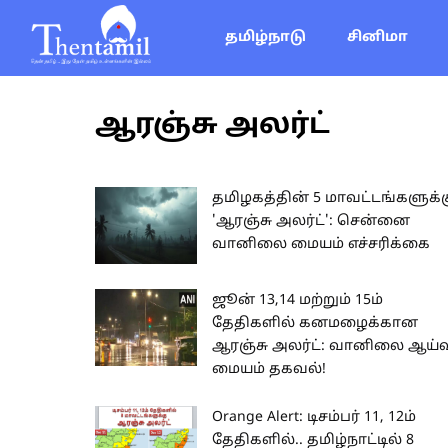
தமிழ்நாடு
சினிமா
ஆரஞ்சு அலர்ட்
தமிழகத்தின் 5 மாவட்டங்களுக்க
'ஆரஞ்சு அலர்ட்': சென்னை
வானிலை மையம் எச்சரிக்கை
ஜூன் 13,14 மற்றும் 15ம்
தேதிகளில் கனமழைக்கான
ஆரஞ்சு அலர்ட்: வானிலை ஆய்வ
மையம் தகவல்!
Orange Alert: டிசம்பர் 11, 12ம்
தேதிகளில்.. தமிழ்நாட்டில் 8