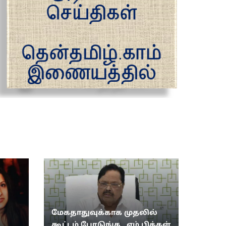
மேகதாதுவுக்காக முதலில்
கூட்டம் போடுங்க.. எம்.பிக்கள்