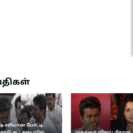
்திகள்
் சரியான போட்டி..
்நாடு சட்டசபையில்
முதல்வர் விஜய் மீதான