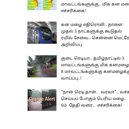
மாவட்டங்களுக்கு.. மிக கன ம
எச்சரிக்கை!
கன மழை எதிரொலி.. நாளை
முதல் 3 நாட்களுக்கு கூடுதல்
ரயில் சேவை.. சென்னை மெட்
அறிவிப்பு
குடை ரெடியா.. தமிழ்நாட்டில் 3
மாவட்டங்களுக்கு மிக கனமழை.
8 மாவட்டங்களுக்கு கனமழைக்க
வாய்ப்பு..!
"நான் ரெடி தான்.. வரவா".. வச்ச
செய்யப் போகும் பெரிய மழை..
6ம் தேதி வரை.. எச்சரிக்கை!