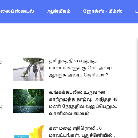
லைப்ஸ்டைல்
ஆன்மீகம்
ஜோக்ஸ் - மீம்ஸ்
ு
தமிழகத்தில் எந்தந்த
மாவடங்களுக்கு ரெட் அலர்ட்...
ஆரஞ்சு அலர்ட் தெரியுமா?
வங்கக்கடலில் உருவான
காற்றழுத்த தாழ்வு.. அடுத்த 48
ு
மணி நேரத்தில் வலுப்பெறும்..
வானிலை மையம்
கன மழை எதிரொலி.. 6
மாவட்டங்கள், புதுச்சேரியில்..