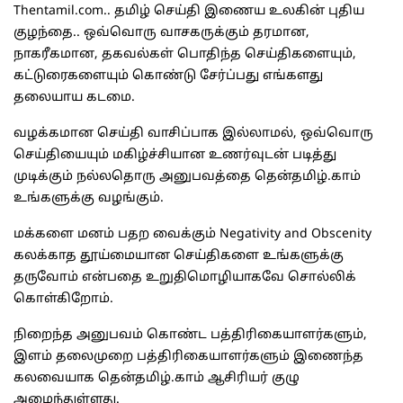
Thentamil.com.. தமிழ் செய்தி இணைய உலகின் புதிய
குழந்தை.. ஒவ்வொரு வாசகருக்கும் தரமான,
நாகரீகமான, தகவல்கள் பொதிந்த செய்திகளையும்,
கட்டுரைகளையும் கொண்டு சேர்ப்பது எங்களது
தலையாய கடமை.
வழக்கமான செய்தி வாசிப்பாக இல்லாமல், ஒவ்வொரு
செய்தியையும் மகிழ்ச்சியான உணர்வுடன் படித்து
முடிக்கும் நல்லதொரு அனுபவத்தை தென்தமிழ்.காம்
உங்களுக்கு வழங்கும்.
மக்களை மனம் பதற வைக்கும் Negativity and Obscenity
கலக்காத தூய்மையான செய்திகளை உங்களுக்கு
தருவோம் என்பதை உறுதிமொழியாகவே சொல்லிக்
கொள்கிறோம்.
நிறைந்த அனுபவம் கொண்ட பத்திரிகையாளர்களும்,
இளம் தலைமுறை பத்திரிகையாளர்களும் இணைந்த
கலவையாக தென்தமிழ்.காம் ஆசிரியர் குழு
அமைந்துள்ளது.