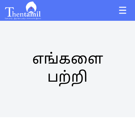
எங்களை
பற்றி