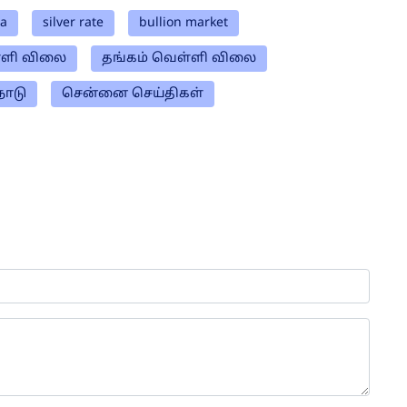
ia
silver rate
bullion market
ளி விலை
தங்கம் வெள்ளி விலை
நாடு
சென்னை செய்திகள்