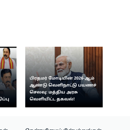
பிரதமர் மோடியின் 2026-ஆம்
ஆண்டு வெளிநாட்டு பயணச்
செலவு: மத்திய அரசு
ிப்பு
வெளியிட்ட தகவல்!