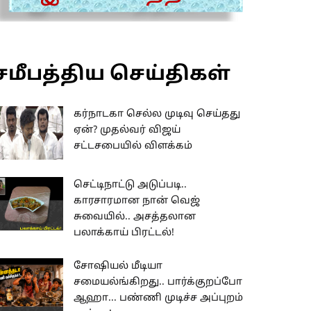
சமீபத்திய செய்திகள்
கர்நாடகா செல்ல முடிவு செய்தது
ஏன்? முதல்வர் விஜய்
சட்டசபையில் விளக்கம்
செட்டிநாட்டு அடுப்படி..
காரசாரமான நான் வெஜ்
சுவையில்.. அசத்தலான
பலாக்காய் பிரட்டல்!
சோஷியல் மீடியா
சமையல்ங்கிறது.. பார்க்குறப்போ
ஆஹா... பண்ணி முடிச்ச அப்புறம்