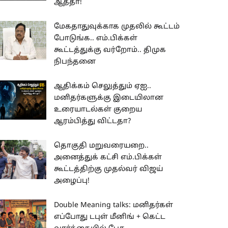
ஆத்தா!
மேகதாதுவுக்காக முதலில் கூட்டம்
போடுங்க.. எம்.பிக்கள்
கூட்டத்துக்கு வர்றோம்.. திமுக
நிபந்தனை
ஆதிக்கம் செலுத்தும் ஏஐ..
மனிதர்களுக்கு இடையிலான
உரையாடல்கள் குறைய
ஆரம்பித்து விட்டதா?
தொகுதி மறுவரையறை..
அனைத்துக் கட்சி எம்.பிக்கள்
கூட்டத்திற்கு முதல்வர் விஜய்
அழைப்பு!
Double Meaning talks: மனிதர்கள்
எப்போது டபுள் மீனிங் + கெட்ட