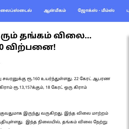
லைப்ஸ்டைல்
ஆன்மீகம்
ஜோக்ஸ் - மீம்ஸ்
ரும் தங்கம் விலை...
80 விற்பனை!
e
வரனுக்கு ரூ.160 உயர்ந்துள்ளது. 22 கேரட் ஆபரண
ராம் ரூ.13,157க்கும், 18 கேரட் ஒரு கிராம்
ுவதுமாக இருந்து வருகிறது. இந்த விலை மாற்றம்
ியுள்ளது. இந்த நிலையில், தங்கம் விலை நேற்று