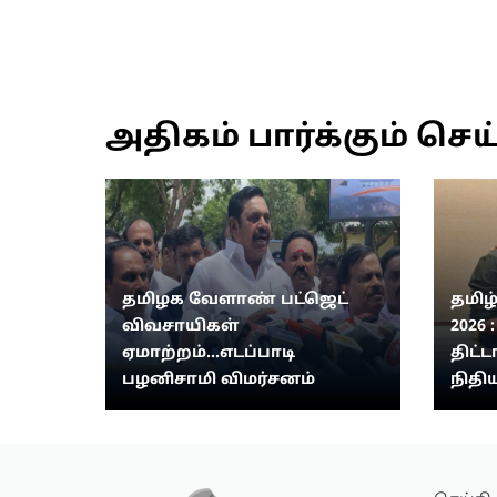
அதிகம் பார்க்கும் செய
தமிழக வேளாண் பட்ஜெட்
தமிழ
விவசாயிகள்
2026 
ஏமாற்றம்...எடப்பாடி
திட்ட
பழனிசாமி விமர்சனம்
நிதிய