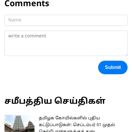
Comments
Submit
சமீபத்திய செய்திகள்
தமிழக கோயில்களில் புதிய
கட்டுப்பாடுகள்: செப்டம்பர் 01 முதல்
செல்போன்களுக்குத் தடை