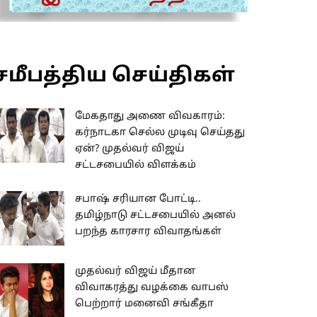
சமீபத்திய செய்திகள்
மேகதாது அணை விவகாரம்:
கர்நாடகா செல்ல முடிவு செய்தது
ஏன்? முதல்வர் விஜய்
சட்டசபையில் விளக்கம்
சபாஷ் சரியான போட்டி..
தமிழ்நாடு சட்டசபையில் அனல்
பறந்த காரசார விவாதங்கள்
முதல்வர் விஜய் மீதான
விவாகரத்து வழக்கை வாபஸ்
பெற்றார் மனைவி சங்கீதா