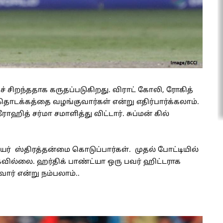
் சிறந்ததாக கருதப்படுகிறது. விராட் கோலி, ரோகித்
தொடக்கத்தை வழங்குவார்கள் என்று எதிர்பார்க்கலாம்.
ஹித் சர்மா சமாளித்து விட்டார். சுப்மன் கில்
ஐயர் ஸ்திரத்தன்மை கொடுப்பார்கள். முதல் போட்டியில்
வில்லை. ஹர்திக் பாண்ட்யா ஒரு பவர் ஹிட்டராக
ர் என்று நம்பலாம்..