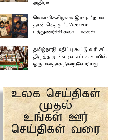
அதிரடி
வெள்ளிக்கிழமை இரவு.. "நான்
தான் கெத்து!".. Weekend
புத்துணர்ச்சி கலாட்டாக்கள்!
தமிழ்நாடு மதிப்பு கூட்டு வரி சட்ட
திருத்த முன்வடிவு சட்டசபையில்
ஒரு மனதாக நிறைவேறியது