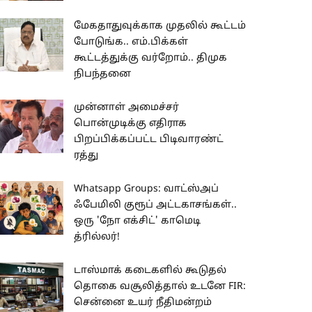
மேகதாதுவுக்காக முதலில் கூட்டம்
போடுங்க.. எம்.பிக்கள்
கூட்டத்துக்கு வர்றோம்.. திமுக
நிபந்தனை
முன்னாள் அமைச்சர்
பொன்முடிக்கு எதிராக
பிறப்பிக்கப்பட்ட பிடிவாரண்ட்
ரத்து
Whatsapp Groups: வாட்ஸ்அப்
ஃபேமிலி குரூப் அட்டகாசங்கள்..
ஒரு 'நோ எக்சிட்' காமெடி
த்ரில்லர்!
டாஸ்மாக் கடைகளில் கூடுதல்
தொகை வசூலித்தால் உடனே FIR:
சென்னை உயர் நீதிமன்றம்