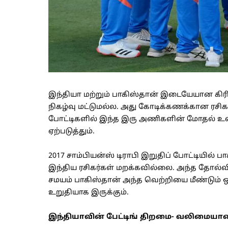
இந்தியா மற்றும் பாகிஸ்தான் இடையேயான கிரி
நிகழ்வு மட்டுமல்ல. அது கோடிக்கணக்கான ரசிக
போட்டிகளில் இந்த இரு அணிகளின் மோதல் உல
ஏற்படுத்தும்.
2017 சாம்பியன்ஸ் டிராபி இறுதிப் போட்டியில
இந்திய ரசிகர்கள் மறக்கவில்லை. அந்த தோல்விக்
சமயம் பாகிஸ்தான் அந்த வெற்றியை மீண்டும் ஒ
உறுதியாக இருக்கும்.
இந்தியாவின் பேட்டிங் திறமை- வலிமையா