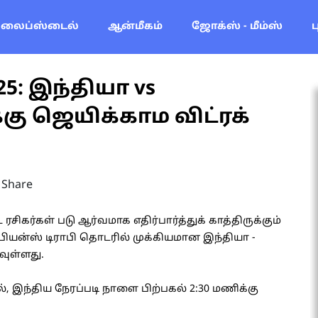
லைப்ஸ்டைல்
ஆன்மீகம்
ஜோக்ஸ் - மீம்ஸ்
25: இந்தியா vs
கு ஜெயிக்காம விட்ரக்
Share
ரசிகர்கள் படு ஆர்வமாக எதிர்பார்த்துக் காத்திருக்கும்
ியன்ஸ் டிராபி தொடரில் முக்கியமான இந்தியா -
ுள்ளது.
், இந்திய நேரப்படி நாளை பிற்பகல் 2:30 மணிக்கு