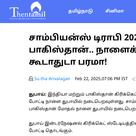
தமிழ்நாடு
சினிமா
சாம்பியன்ஸ் டிராபி 20
பாகிஸ்தான்.. நாளைக்
கூடாதுடா பரமா!
Su.tha Arivalagan
Feb 22, 2025,07:06 PM IST
துபாய்:
இந்தியா மற்றும் பாகிஸ்தான் கிரிக்கெட் 
போட்டி நாளை துபாயில் நடைபெறவுள்ளது. சாம்ப
பாகிஸ்தான் மோதல் நாளை துபாயில் நடைபெறவ
துபாய் இன்டர்நேஷனல் கிரிக்கெட் ஸ்டேடியத்தில
போட்டி தொடங்கும்.