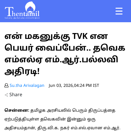
என் மகனுக்கு TVK என
பெயர் வைப்பேன்.. தவெக
எம்எல்ஏ எம்.ஆர்.பல்லவி
அதிரடி!
Su.tha Arivalagan
Jun 03, 2026,04:24 PM IST
Share
சென்னை:
தமிழக அரசியலில் பெரும் திருப்பத்தை
ஏற்படுத்தியுள்ள தவெகவின் இன்னும் ஒரு
அதிசயம்தான், திரு.வி.க. நகர் எம்.எல்.ஏவான எம்.ஆர்.