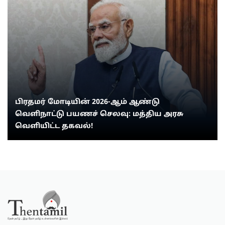
பிரதமர் மோடியின் 2026-ஆம் ஆண்டு
வெளிநாட்டு பயணச் செலவு: மத்திய அரசு
வெளியிட்ட தகவல்!