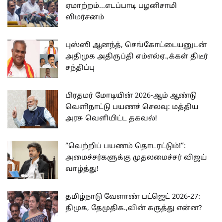
ஏமாற்றம்...எடப்பாடி பழனிசாமி
விமர்சனம்
புஸ்ஸி ஆனந்த், செங்கோட்டையனுடன்
அதிமுக அதிருப்தி எம்எல்ஏ.,க்கள் திடீர்
சந்திப்பு
பிரதமர் மோடியின் 2026-ஆம் ஆண்டு
வெளிநாட்டு பயணச் செலவு: மத்திய
அரசு வெளியிட்ட தகவல்!
“வெற்றிப் பயணம் தொடரட்டும்!”:
அமைச்சர்களுக்கு முதலமைச்சர் விஜய்
வாழ்த்து!
தமிழ்நாடு வேளாண் பட்ஜெட் 2026-27:
திமுக, தேமுதிக.,வின் கருத்து என்ன?