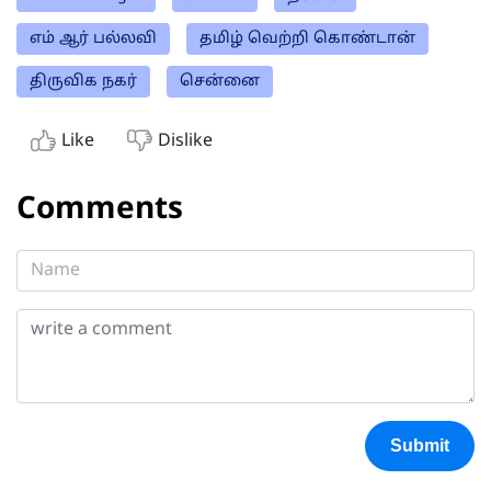
எம் ஆர் பல்லவி
தமிழ் வெற்றி கொண்டான்
திருவிக நகர்
சென்னை
Like
Dislike
Comments
Submit