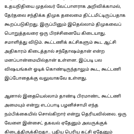
உதயநிதியை முதல்வர் வேட்பாளராக அறிவிக்காமல்,
தேர்தலை சந்திக்க திமுக தலைமை திட்டமிட்டிருப்பதாக
கூறப்படுகிறது. இருப்பினும் இதெல்லாம் திமுகவைப்
பொறுத்தவரை ஒரு பிரச்சினையே கிடையாது.
சமாளித்து விடும். கூட்டணிக் கட்சிகளும் கூட ஆட்சி
அதிகாரம் கிடைத்தால் சந்தோஷம்தான் என்ற
மனப்பான்மையில்தான் உள்ளன. இப்படி பல
விஷயங்கள் ஓடிக் கொண்டிருந்தாலும் கூட, கூட்டணி
இப்போதைக்கு வலுவாகவே உள்ளது.
ஆனால் இதையெல்லாம் தாண்டி பிரமாண்ட கூட்டணி
அமையும் என்று எடப்பாடி பழனிச்சாமி எந்த
நம்பிக்கையில் சொல்கிறார் என்று தெரியவில்லை. ஒரு
வேளை இன்சைட் தகவல் ஏதேனும் அவருக்குக்
கிடைத்திருக்கிறதா.. புதிய பெரிய கட்சி ஏதேனும்