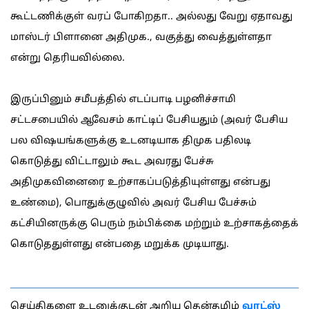
கூட்டணிக்குள் வரப் போகிறதா.. அல்லது வேறு ஏதாவது
மாஸ்டர் பிளானை அதிமுக., வகுத்து வைத்துள்ளதா
என்று தெரியவில்லை.
இருப்பினும் சமீபத்தில் எடப்பாடி பழனிச்சாமி
சட்டசபையில் ஆவேசம் காட்டிப் பேசியதும் (அவர் பேசிய
பல விஷயங்களுக்கு உடனடியாக திமுக பதிலடி
கொடுத்து விட்டாலும் கூட அவரது பேச்சு
அதிமுகவினைரை உற்சாகப்படுத்தியுள்ளது என்பது
உண்மை), பொதுக்குழுவில் அவர் பேசிய பேச்சும்
கட்சியினருக்கு பெரும் நம்பிக்கை மற்றும் உற்சாகத்தைக்
கொடுததுள்ளது என்பதை மறுக்க முடியாது.
செய்திகளை உடனுக்குடன் அறிய தென்தமிழ்
வாட்ஸ்