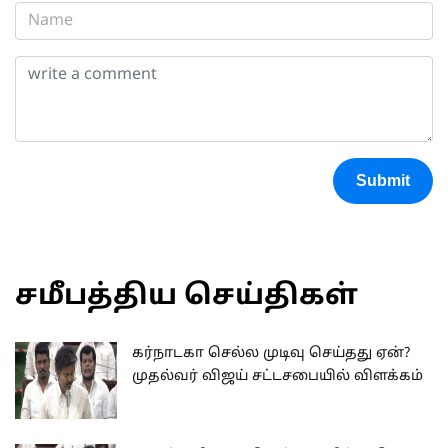
Submit
சமீபத்திய செய்திகள்
கர்நாடகா செல்ல முடிவு செய்தது ஏன்?
முதல்வர் விஜய் சட்டசபையில் விளக்கம்