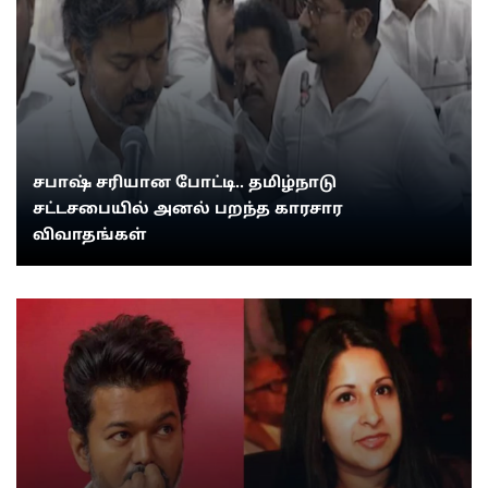
சபாஷ் சரியான போட்டி.. தமிழ்நாடு
சட்டசபையில் அனல் பறந்த காரசார
விவாதங்கள்