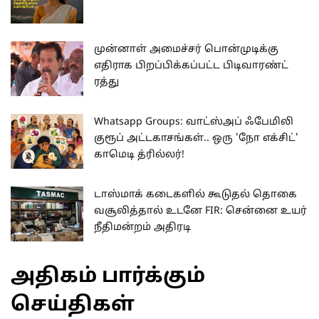
முன்னாள் அமைச்சர் பொன்முடிக்கு
எதிராக பிறப்பிக்கப்பட்ட பிடிவாரண்ட்
ரத்து
Whatsapp Groups: வாட்ஸ்அப் ஃபேமிலி
குரூப் அட்டகாசங்கள்.. ஒரு 'நோ எக்சிட்'
காமெடி த்ரில்லர்!
டாஸ்மாக் கடைகளில் கூடுதல் தொகை
வசூலித்தால் உடனே FIR: சென்னை உயர்
நீதிமன்றம் அதிரடி
அதிகம் பார்க்கும்
செய்திகள்