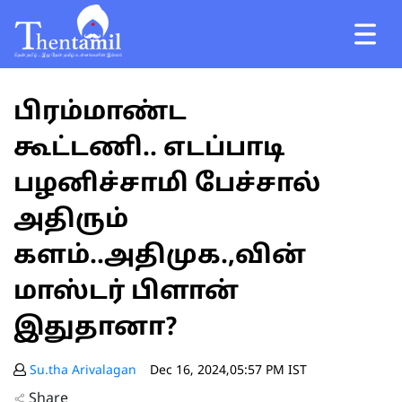
பிரம்மாண்ட
கூட்டணி.. எடப்பாடி
பழனிச்சாமி பேச்சால்
அதிரும்
களம்..அதிமுக.,வின்
மாஸ்டர் பிளான்
இதுதானா?
Su.tha Arivalagan
Dec 16, 2024,05:57 PM IST
Share