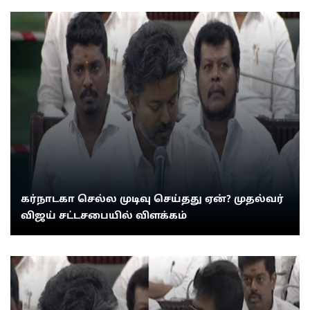
கர்நாடகா செல்ல முடிவு செய்தது ஏன்? முதல்வர்
விஜய் சட்டசபையில் விளக்கம்