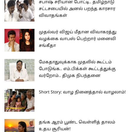
சபாஷ் சரியான போட்டி.. தமிழ்நாடு
சட்டசபையில் அனல் பறந்த காரசார
விவாதங்கள்
முதல்வர் விஜய் மீதான விவாகரத்து
வழக்கை வாபஸ் பெற்றார் மனைவி
சங்கீதா
மேகதாதுவுக்காக முதலில் கூட்டம்
போடுங்க.. எம்.பிக்கள் கூட்டத்துக்கு
வர்றோம்.. திமுக நிபந்தனை
Short Story: வாழ நினைத்தால் வாழலாம்!
தங்க ஆரம் பூண்ட வெள்ளித் தாலம்
உதய சூரியன்!