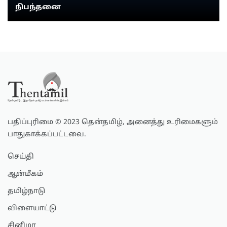
நிபந்தனை
பதிப்புரிமை © 2023 தென்தமிழ், அனைத்து உரிமைகளும்
பாதுகாக்கப்பட்டவை.
செய்தி
ஆன்மீகம்
தமிழ்நாடு
விளையாட்டு
சினிமா