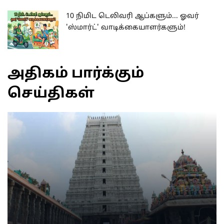
10 நிமிட டெலிவரி ஆப்களும்... ஓவர்
'ஸ்மார்ட்' வாடிக்கையாளர்களும்!
அதிகம் பார்க்கும்
செய்திகள்