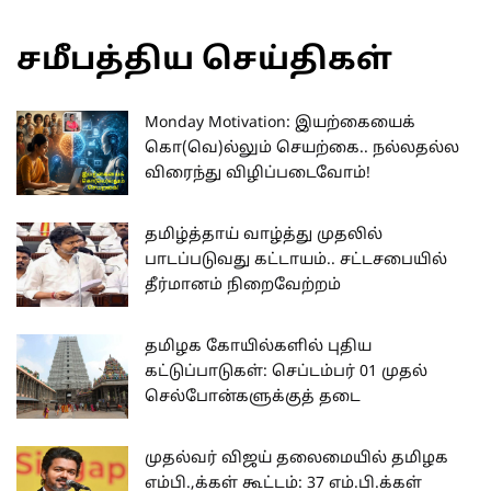
சமீபத்திய செய்திகள்
Monday Motivation: இயற்கையைக்
கொ(வெ)ல்லும் செயற்கை.. நல்லதல்ல
விரைந்து விழிப்படைவோம்!
தமிழ்த்தாய் வாழ்த்து முதலில்
பாடப்படுவது கட்டாயம்.. சட்டசபையில்
தீர்மானம் நிறைவேற்றம்
தமிழக கோயில்களில் புதிய
கட்டுப்பாடுகள்: செப்டம்பர் 01 முதல்
செல்போன்களுக்குத் தடை
முதல்வர் விஜய் தலைமையில் தமிழக
எம்பி.,க்கள் கூட்டம்: 37 எம்.பி.க்கள்