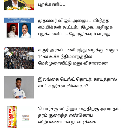
புறக்கணிப்பு
முதல்வர் விஜய் அழைப்பு விடுத்த
எம்.பிக்கள் கூட்டம்.. திமுக, அதிமுக
புறக்கணிப்பு.. தேமுதிகவும் வராது
கரூர் அரசுப் பணி ரத்து வழக்கு: வரும்
14-ல் உச்ச நீதிமன்றத்தில்
மேல்முறையீட்டு மனு விசாரணை
இலங்கை டெஸ்ட் தொடர்: காயத்தால்
சாய் சுதர்சன் விலகலா?
‘ஃபார்ச்சூன்’ நிறுவனத்திற்கு அபராதம்:
தரம் குறைந்த எண்ணெய்
விற்பனையால் நடவடிக்கை