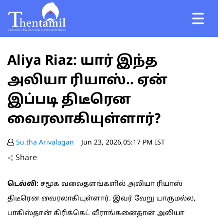
Aliya Riaz: யார் இந்த
அலியா ரியாஸ்.. ஏன்
இப்படி திடீரென
வைரலாகியுள்ளார்?
Su.tha Arivalagan
Jun 23, 2026,05:17 PM IST
Share
டெல்லி:
சமூக வலைதளங்களில் அலியா ரியாஸ்
திடீரென வைரலாகியுள்ளார். இவர் வேறு யாருமல்ல,
பாகிஸ்தான் கிரிக்கெட் வீராங்கனைதான் அலியா