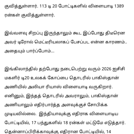
குவித்துள்ளார். 113 டி 20 போட்டிகளில் விளையாடி 1389
ரன்கள் குவித்துள்ளார்.
இவ்வளவு சிறப்பு இருந்தாலும் கூட இப்போது திடீரென
அவர் டிரோல் மெட்டீரியலாகப் பேசப்பட என்ன காரணம்..
அதையும் பார்ப்போம்...
இங்கிலாந்தில் தற்போது நடைபெற்று வரும் 2026 ஐசிசி
மகளிர் டி20 உலகக் கோப்பை தொடரில் பாகிஸ்தான்
அணியில் அலியா ரியாஸ் விளையாடி வருகிறார்.
எனினும், இந்தத் தொடரில் அவராலும், பாகிஸ்தான்
அணியாலும் எதிர்பார்த்த அளவுக்குச் சோபிக்க
முடியவில்லை. இந்தியாவுக்கு எதிராக விளையாடிய
போட்டியில், 17 பந்துகளில் 18 ரன்கள் மட்டுமே எடுத்தார்.
தென்னாப்பிரிக்காவுக்கு எதிரான போட்டியில், 14