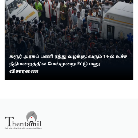
கரூர் அரசுப் பணி ரத்து வழக்கு: வரும் 14-ல் உச்ச
நீதிமன்றத்தில் மேல்முறையீட்டு மனு
விசாரணை