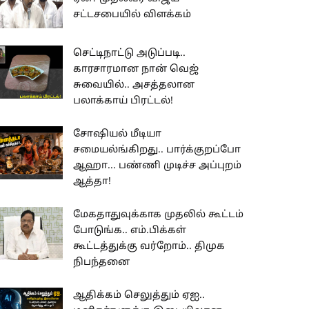
சட்டசபையில் விளக்கம்
செட்டிநாட்டு அடுப்படி..
காரசாரமான நான் வெஜ்
சுவையில்.. அசத்தலான
பலாக்காய் பிரட்டல்!
சோஷியல் மீடியா
சமையல்ங்கிறது.. பார்க்குறப்போ
ஆஹா... பண்ணி முடிச்ச அப்புறம்
ஆத்தா!
மேகதாதுவுக்காக முதலில் கூட்டம்
போடுங்க.. எம்.பிக்கள்
கூட்டத்துக்கு வர்றோம்.. திமுக
நிபந்தனை
ஆதிக்கம் செலுத்தும் ஏஐ..