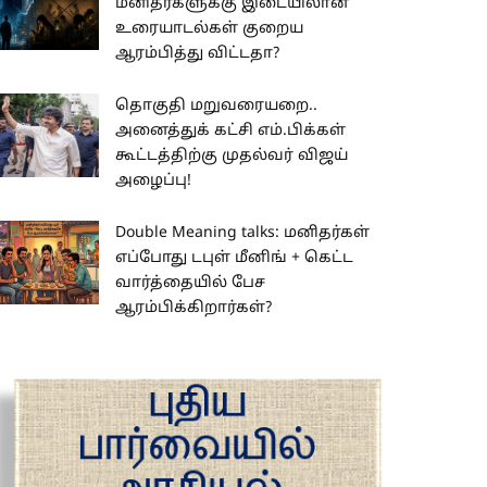
மனிதர்களுக்கு இடையிலான
உரையாடல்கள் குறைய
ஆரம்பித்து விட்டதா?
தொகுதி மறுவரையறை..
அனைத்துக் கட்சி எம்.பிக்கள்
கூட்டத்திற்கு முதல்வர் விஜய்
அழைப்பு!
Double Meaning talks: மனிதர்கள்
எப்போது டபுள் மீனிங் + கெட்ட
வார்த்தையில் பேச
ஆரம்பிக்கிறார்கள்?