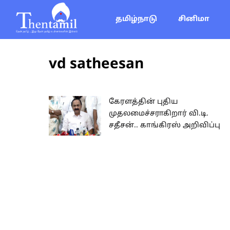
தமிழ்நாடு
சினிமா
vd satheesan
கேரளத்தின் புதிய
முதலமைச்சராகிறார் வி.டி.
சதீசன்.. காங்கிரஸ் அறிவிப்பு