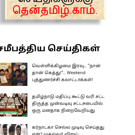
சமீபத்திய செய்திகள்
வெள்ளிக்கிழமை இரவு.. "நான்
தான் கெத்து!".. Weekend
புத்துணர்ச்சி கலாட்டாக்கள்!
தமிழ்நாடு மதிப்பு கூட்டு வரி சட்ட
திருத்த முன்வடிவு சட்டசபையில்
ஒரு மனதாக நிறைவேறியது
கர்நாடகா செல்ல முடிவு செய்தது
ஏன்? முதல்வர் விஜய்