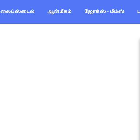
லைப்ஸ்டைல்
ஆன்மீகம்
ஜோக்ஸ் - மீம்ஸ்