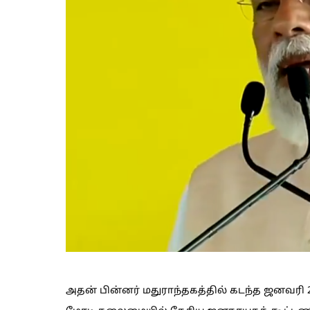
அதன் பின்னர் மதுராந்தகத்தில் கடந்த ஜனவரி 23