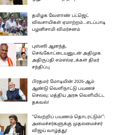
தமிழக வேளாண் பட்ஜெட்
விவசாயிகள் ஏமாற்றம்...எடப்பாடி
பழனிசாமி விமர்சனம்
புஸ்ஸி ஆனந்த்,
செங்கோட்டையனுடன் அதிமுக
அதிருப்தி எம்எல்ஏ.,க்கள் திடீர்
சந்திப்பு
பிரதமர் மோடியின் 2026-ஆம்
ஆண்டு வெளிநாட்டு பயணச்
செலவு: மத்திய அரசு வெளியிட்ட
தகவல்!
“வெற்றிப் பயணம் தொடரட்டும்!”:
அமைச்சர்களுக்கு முதலமைச்சர்
விஜய் வாழ்த்து!