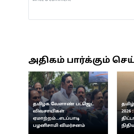
அதிகம் பார்க்கும் செய
தமிழக வேளாண் பட்ஜெட்
தமிழ
விவசாயிகள்
2026 
ஏமாற்றம்...எடப்பாடி
திட்ட
பழனிசாமி விமர்சனம்
நிதிய