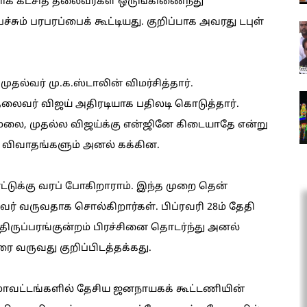
் கட்சித் தலைவர்கள் ஒருங்கிணைந்து
ும் பரபரப்பைக் கூட்டியது. குறிப்பாக அவரது டபுள்
ுதல்வர் மு.க.ஸ்டாலின் விமர்சித்தார்.
லைவர் விஜய் அதிரடியாக பதிலடி கொடுத்தார்.
ை, முதல்ல விஜய்க்கு என்ஜினே கிடையாதே என்று
து விவாதங்களும் அனல் கக்கின.
ாட்டுக்கு வரப் போகிறாராம். இந்த முறை தென்
ர் வருவதாக சொல்கிறார்கள். பிப்ரவரி 28ம் தேதி
திருப்பரங்குன்றம் பிரச்சினை தொடர்ந்து அனல்
ை வருவது குறிப்பிடத்தக்கது.
 மாவட்டங்களில் தேசிய ஜனநாயகக் கூட்டணியின்