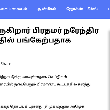
லைப்ஸ்டைல்
ஆன்மீகம்
ஜோக்ஸ் - மீம்ஸ்
ுகிறார் பிரதமர் நரேந்திர
்தில் பங்கேற்பதாக
Share
மிழ்நாட்டுக்கு வரவுள்ளதாக செய்திகள்
ுரையில் நடைபெறும் பிரமாண்ட கூட்டத்தில் கலந்து
.
டிக்கத் தொடங்கியுள்ளது. திமுக மற்றும் அதிமுக