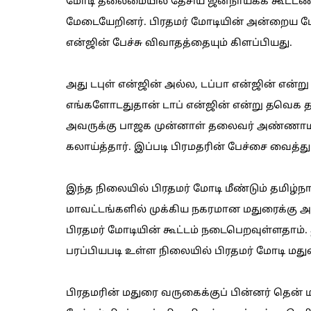
மோடி தலைமையில் தேசிய ஜனநாயகக் கூட்டணிக
மேடையேறினர். பிரதமர் மோடியின் அன்றைய பேச்ச
என்ஜின் பேச்சு விவாதத்தையும் கிளப்பியது.
அது டபுள் என்ஜின் அல்ல, டப்பா என்ஜின் என்று ம
எங்களோடதுதான் டாப் என்ஜின் என்று தவெக த
அவருக்கு பாஜக முன்னாள் தலைவர் அண்ணாமல
கலாய்த்தார். இப்படி பிரமதரின் பேச்சை வைத்
இந்த நிலையில் பிரதமர் மோடி மீண்டும் தமிழ்ந
மாவட்டங்களில் முக்கிய நகரமான மதுரைக்கு அவ
பிரதமர் மோடியின் கூட்டம் நடைபெறவுள்ளதாம். 
பரப்பியபடி உள்ள நிலையில் பிரதமர் மோடி மதுர
பிரதமரின் மதுரை வருகைக்குப் பின்னர் தென்