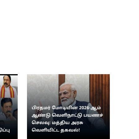
பிரதமர் மோடியின் 2026-ஆம்
ஆண்டு வெளிநாட்டு பயணச்
செலவு: மத்திய அரசு
ிப்பு
வெளியிட்ட தகவல்!