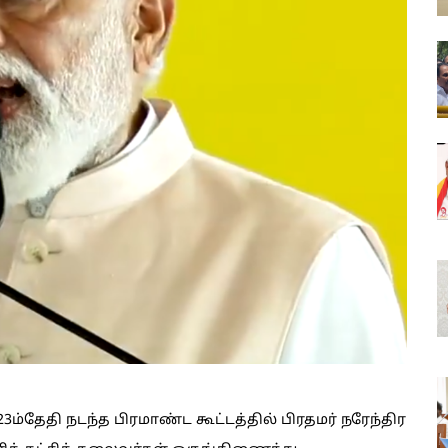
ம்தேதி நடந்த பிரமாண்ட கூட்டத்தில் பிரதமர் நரேந்திர