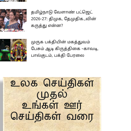
தமிழ்நாடு வேளாண் பட்ஜெட்
2026-27: திமுக, தேமுதிக.,வின்
கருத்து என்ன?
முருக பக்தியின் மகத்துவம்
பேசும் ஆடி கிருத்திகை –காவடி,
பால்குடம், பக்தி பேரலை