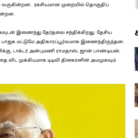
 வருகின்றன. ரகசியமான முறையில் தொகுதிப்
ின்றன.
டன் இணைந்து தேர்தலை சந்திக்கிறது. தேசிய
, பாஜக மட்டுமே அதிகாரப்பூர்வமாக இணைந்திருந்தன.
ிக்கு, டாக்டர் அன்புமணி ராமதாஸ், ஜான் பாண்டியன்,
தை விட முக்கியமாக டிடிவி தினகரனின் அமமுகவும்