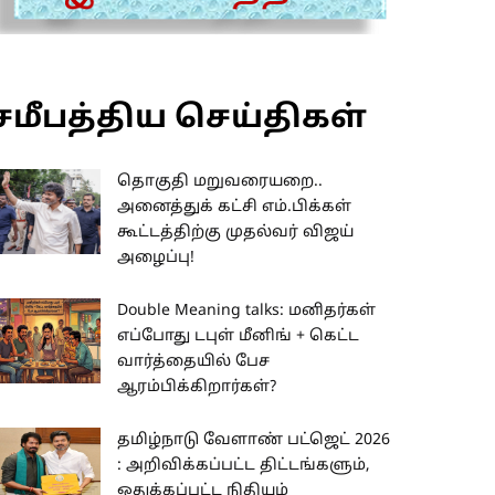
சமீபத்திய செய்திகள்
தொகுதி மறுவரையறை..
அனைத்துக் கட்சி எம்.பிக்கள்
கூட்டத்திற்கு முதல்வர் விஜய்
அழைப்பு!
Double Meaning talks: மனிதர்கள்
எப்போது டபுள் மீனிங் + கெட்ட
வார்த்தையில் பேச
ஆரம்பிக்கிறார்கள்?
தமிழ்நாடு வேளாண் பட்ஜெட் 2026
: அறிவிக்கப்பட்ட திட்டங்களும்,
ஒதுக்கப்பட்ட நிதியும்