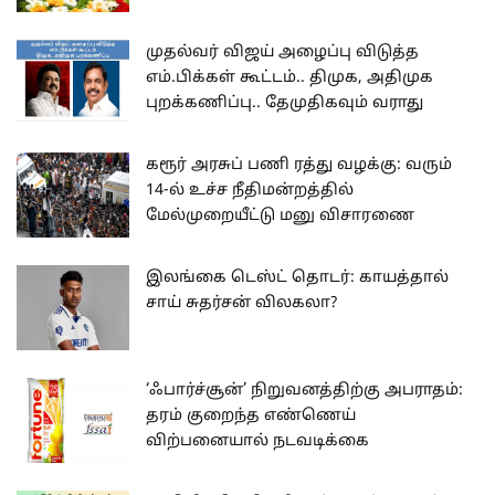
முதல்வர் விஜய் அழைப்பு விடுத்த
எம்.பிக்கள் கூட்டம்.. திமுக, அதிமுக
புறக்கணிப்பு.. தேமுதிகவும் வராது
கரூர் அரசுப் பணி ரத்து வழக்கு: வரும்
14-ல் உச்ச நீதிமன்றத்தில்
மேல்முறையீட்டு மனு விசாரணை
இலங்கை டெஸ்ட் தொடர்: காயத்தால்
சாய் சுதர்சன் விலகலா?
‘ஃபார்ச்சூன்’ நிறுவனத்திற்கு அபராதம்:
தரம் குறைந்த எண்ணெய்
விற்பனையால் நடவடிக்கை