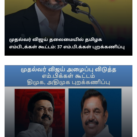
முதல்வர் விஜய் தலைமையில் தமிழக
எம்பி.,க்கள் கூட்டம்: 37 எம்.பி.க்கள் புறக்கணிப்பு