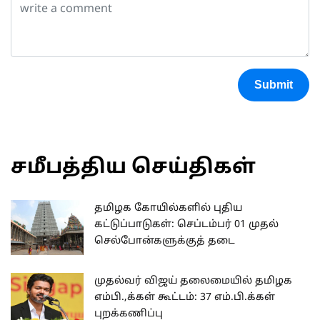
Submit
சமீபத்திய செய்திகள்
தமிழக கோயில்களில் புதிய
கட்டுப்பாடுகள்: செப்டம்பர் 01 முதல்
செல்போன்களுக்குத் தடை
முதல்வர் விஜய் தலைமையில் தமிழக
எம்பி.,க்கள் கூட்டம்: 37 எம்.பி.க்கள்
புறக்கணிப்பு