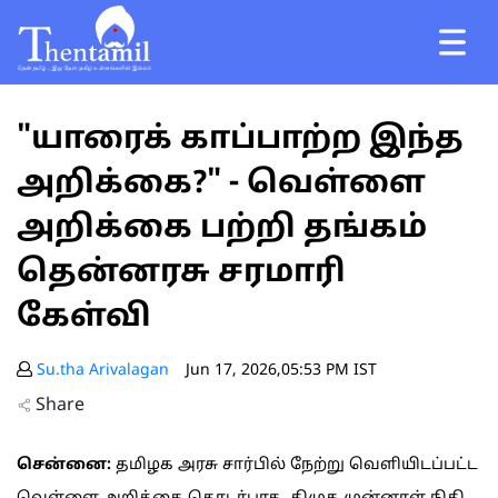
"யாரைக் காப்பாற்ற இந்த
அறிக்கை?" - வெள்ளை
அறிக்கை பற்றி தங்கம்
தென்னரசு சரமாரி
கேள்வி
Su.tha Arivalagan
Jun 17, 2026,05:53 PM IST
Share
சென்னை:
தமிழக அரசு சார்பில் நேற்று வெளியிடப்பட்ட