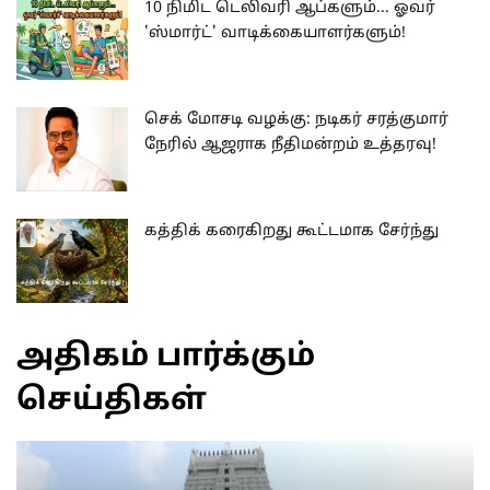
10 நிமிட டெலிவரி ஆப்களும்... ஓவர்
'ஸ்மார்ட்' வாடிக்கையாளர்களும்!
செக் மோசடி வழக்கு: நடிகர் சரத்குமார்
நேரில் ஆஜராக நீதிமன்றம் உத்தரவு!
கத்திக் கரைகிறது கூட்டமாக சேர்ந்து
அதிகம் பார்க்கும்
செய்திகள்