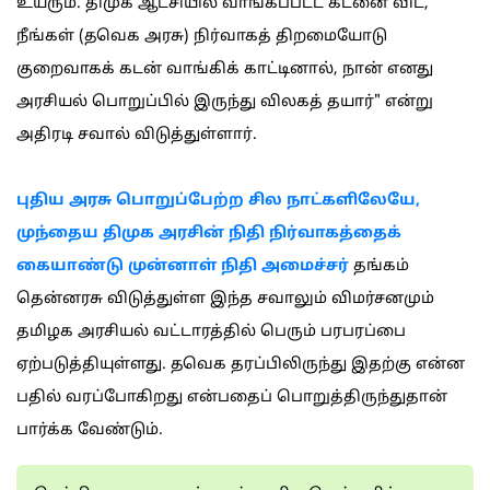
உயரும். திமுக ஆட்சியில் வாங்கப்பட்ட கடனை விட,
நீங்கள் (தவெக அரசு) நிர்வாகத் திறமையோடு
குறைவாகக் கடன் வாங்கிக் காட்டினால், நான் எனது
அரசியல் பொறுப்பில் இருந்து விலகத் தயார்" என்று
அதிரடி சவால் விடுத்துள்ளார்.
புதிய அரசு பொறுப்பேற்ற சில நாட்களிலேயே,
முந்தைய திமுக அரசின் நிதி நிர்வாகத்தைக்
கையாண்டு முன்னாள் நிதி அமைச்சர்
தங்கம்
தென்னரசு விடுத்துள்ள இந்த சவாலும் விமர்சனமும்
தமிழக அரசியல் வட்டாரத்தில் பெரும் பரபரப்பை
ஏற்படுத்தியுள்ளது. தவெக தரப்பிலிருந்து இதற்கு என்ன
பதில் வரப்போகிறது என்பதைப் பொறுத்திருந்துதான்
பார்க்க வேண்டும்.