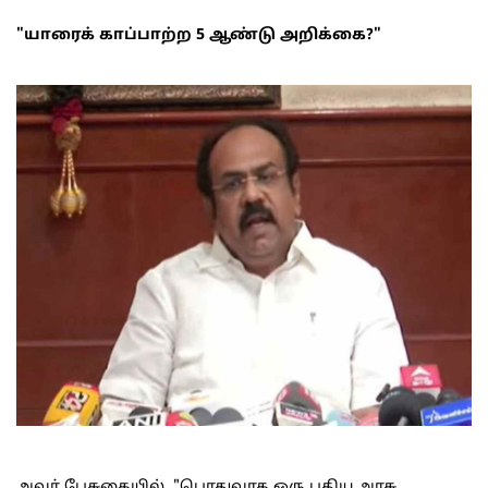
"யாரைக் காப்பாற்ற 5 ஆண்டு அறிக்கை?"
அவர் பேசுகையில், "பொதுவாக ஒரு புதிய அரசு