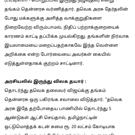
(Escapeism - பொறுப்பில் இருந்து நழுவுதல்) என்று
தங்கம் தென்னரசு வர்ணித்தார். தவெக அரசு தேர்தலின்
போது மக்களுக்கு அளித்த வாக்குறுதிகளை
நிறைவேற்ற விரும்பாமல், நிதிப் பற்றாக்குறையைக்
காரணம் காட்டி தப்பிக்க முயல்கிறது. தங்களின் நிர்வாக
இயலாமையை மறைப்பதற்காகவே இந்த வெள்ளை
அறிக்கை என்ற போர்வையை அவர்கள் கையில்
எடுத்துள்ளதாகக் குற்றம் சாட்டினார்.
அரசியலில் இருந்து விலக தயார் :
தொடர்ந்து தவெக தலைவர் விஜய்க்கு தங்கம்
தென்னரசு ஒரு பகிரங்க சவாலை விடுத்தார். "தவெக
அரசு இதே தற்போதைய பாணியில் தொடர்ந்து 5
ஆண்டுகள் ஆட்சி செய்தால், தமிழ்நாட்டின்
ஒட்டுமொத்தக் கடன் சுமை ரூ. 20 லட்சம் கோடியாக