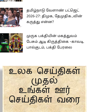
தமிழ்நாடு வேளாண் பட்ஜெட்
2026-27: திமுக, தேமுதிக.,வின்
கருத்து என்ன?
முருக பக்தியின் மகத்துவம்
பேசும் ஆடி கிருத்திகை –காவடி,
பால்குடம், பக்தி பேரலை