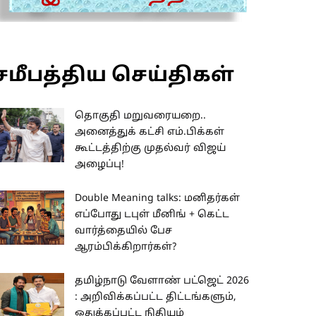
சமீபத்திய செய்திகள்
தொகுதி மறுவரையறை..
அனைத்துக் கட்சி எம்.பிக்கள்
கூட்டத்திற்கு முதல்வர் விஜய்
அழைப்பு!
Double Meaning talks: மனிதர்கள்
எப்போது டபுள் மீனிங் + கெட்ட
வார்த்தையில் பேச
ஆரம்பிக்கிறார்கள்?
தமிழ்நாடு வேளாண் பட்ஜெட் 2026
: அறிவிக்கப்பட்ட திட்டங்களும்,
ஒதுக்கப்பட்ட நிதியும்