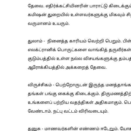
தேவை. எதிர்க்கட்சியினரின் பாராட்டு கிடைக்கும
கமிஷன் துறையில் உள்ளவர்களுக்கு மிகவும் சிறப
வருமானம் உயரும்.
துலாம் - நினைத்த காரியம் வெற்றி பெறும். பி
எலக்ட்ரானிக் பொருட்களை வாங்கித் தருவீர்கள்.
குடும்பத்தில் உள்ள நல்ல விசயங்களுக்கு தம்பத
ஆரோக்கியத்தில் அக்கறைத் தேவை.
விருச்சிகம் - பெற்றோருடன் இருந்த மனத்தாங்கல் 
தங்கள் பங்கு கைக்கு கிடைக்கும். திருமணத்திற்
உங்களைப் பற்றிய வதந்திகள் அதிகமாகும். பொ
வேண்டாம். நட்பு வட்டம் விரிவடையும்.
தனுசு - மாணவர்களின் எண்ணம் ஈடேறும். யோகா 