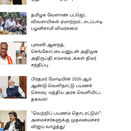
தமிழக வேளாண் பட்ஜெட்
விவசாயிகள் ஏமாற்றம்...எடப்பாடி
பழனிசாமி விமர்சனம்
புஸ்ஸி ஆனந்த்,
செங்கோட்டையனுடன் அதிமுக
அதிருப்தி எம்எல்ஏ.,க்கள் திடீர்
சந்திப்பு
பிரதமர் மோடியின் 2026-ஆம்
ஆண்டு வெளிநாட்டு பயணச்
செலவு: மத்திய அரசு வெளியிட்ட
தகவல்!
“வெற்றிப் பயணம் தொடரட்டும்!”:
அமைச்சர்களுக்கு முதலமைச்சர்
விஜய் வாழ்த்து!