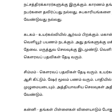
நட்சத்திரக்காரர்களுக்கு இருக்கும். காரணம் த
நபர்களை தவிர்ப்பது நல்லது. சுபகாரியங்க
வேண்டுவது நல்லது.
கடகம் - உயர்கல்வியில் ஆர்வம் பிறக்கும். மகான்க
வெளியூர் பயணம் நடக்கும். அது தங்களுக்கு மக
தேவை. மருத்துவ செலவுக்கு இடமுண்டு. வெளி நா
கௌரவப் பதவிகள் தேடி வரும்.
சிம்மம் - கௌரவப் பதவிகள் தேடி வரும். உயர்கல்
ஆசி கிட்டும். ஷேர் மூலம் பணம் வரும். பாதியில் ம
முழுமையடையும். அத்தியாவசிய செலவுகள் அதி
வேண்டும்.
கன்னி - தங்கள் பிள்ளைகள் விளையாடும் போது 