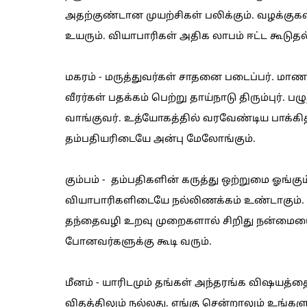
அதற்குண்டான முயற்சிகள் பலிக்கும். வழக்குகளி
உயரும். வியாபாரிகள் அதிக லாபம் ஈட்ட கூடுதல்
மகரம் - மருத்துவர்கள் சாதனை படைப்பர். மாண
வீரர்கள் பதக்கம் பெற்று தாய்நாடு திரும்புர்.
வாங்குவர். உத்யோகத்தில் வரவேண்டிய பாக்கித் 
தம்பதியரிடையே அன்பு மேலோங்கும்.
கும்பம் - தம்பதிகளின் கருத்து ஒற்றுமை ஓங்கும்
வியாபாரிகளிடையே நல்லிணக்கம் உண்டாகும். கு
தந்தைவழி உறவு முறைகளால் சிறிது நன்மையை எ
போனவர்களுக்கு கூடி வரும்.
மீனம் - யாரிடமும் தங்கள் அந்தரங்க விஷயத்த
விதத்திலும் நல்லது. எங்கு சென்றாலும் உங்கள