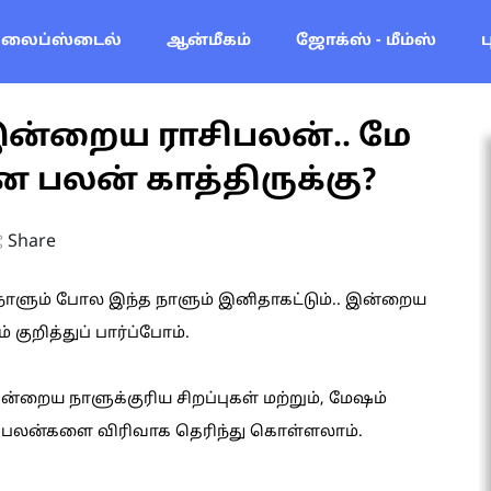
லைப்ஸ்டைல்
ஆன்மீகம்
ஜோக்ஸ் - மீம்ஸ்
இன்றைய ராசிபலன்.. மே
ன்ன பலன் காத்திருக்கு?
Share
த நாளும் போல இந்த நாளும் இனிதாகட்டும்.. இன்றைய
 குறித்துப் பார்ப்போம்.
ன்றைய நாளுக்குரிய சிறப்புகள் மற்றும், மேஷம்
ன பலன்களை விரிவாக தெரிந்து கொள்ளலாம்.