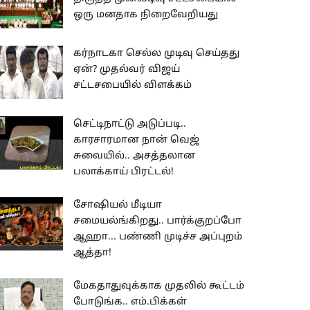
ஒரு மனதாக நிறைவேறியது
கர்நாடகா செல்ல முடிவு செய்தது
ஏன்? முதல்வர் விஜய்
சட்டசபையில் விளக்கம்
செட்டிநாட்டு அடுப்படி..
காரசாரமான நான் வெஜ்
சுவையில்.. அசத்தலான
பலாக்காய் பிரட்டல்!
சோஷியல் மீடியா
சமையல்ங்கிறது.. பார்க்குறப்போ
ஆஹா... பண்ணி முடிச்ச அப்புறம்
ஆத்தா!
மேகதாதுவுக்காக முதலில் கூட்டம்
போடுங்க.. எம்.பிக்கள்