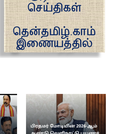
பிரதமர் மோடியின் 2026-ஆம்
ஆண்டு வெளிநாட்டு பயணச்