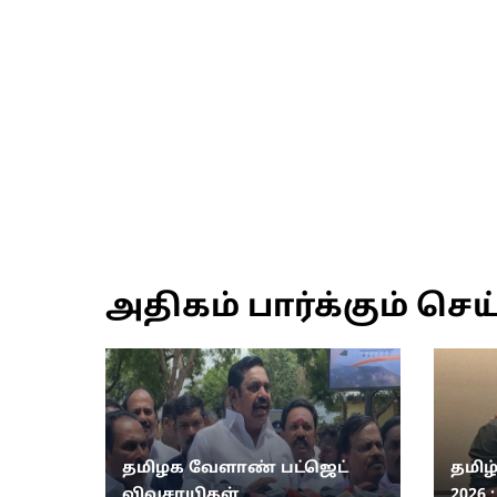
அதிகம் பார்க்கும் செய
தமிழக வேளாண் பட்ஜெட்
தமிழ
விவசாயிகள்
2026 