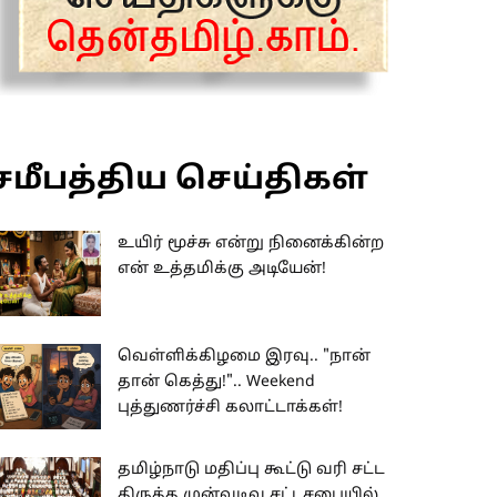
சமீபத்திய செய்திகள்
உயிர் மூச்சு என்று நினைக்கின்ற
என் உத்தமிக்கு அடியேன்!
வெள்ளிக்கிழமை இரவு.. "நான்
தான் கெத்து!".. Weekend
புத்துணர்ச்சி கலாட்டாக்கள்!
தமிழ்நாடு மதிப்பு கூட்டு வரி சட்ட
திருத்த முன்வடிவு சட்டசபையில்