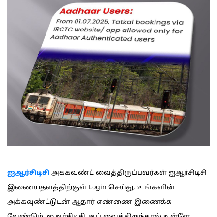
ஐஆர்சிடிசி
அக்கவுண்ட் வைத்திருப்பவர்கள் ஐஆர்சிடிசி
இணையதளத்திற்குள் Login செய்து, உங்களின்
அக்கவுண்ட்டுடன் ஆதார் எண்ணை இணைக்க
வேண்டும். ஐஆர்சிடிசி ஆப் வைத்திருந்தால் உள்ளே