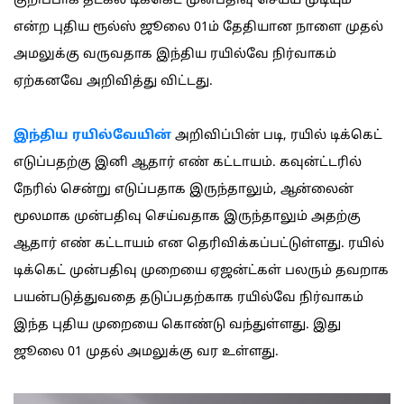
குறிப்பாக தட்கல் டிக்கெட் முன்பதிவு செய்ய முடியும்
என்ற புதிய ரூல்ஸ் ஜூலை 01ம் தேதியான நாளை முதல்
அமலுக்கு வருவதாக இந்திய ரயில்வே நிர்வாகம்
ஏற்கனவே அறிவித்து விட்டது.
இந்திய ரயில்வேயின்
அறிவிப்பின் படி, ரயில் டிக்கெட்
எடுப்பதற்கு இனி ஆதார் எண் கட்டாயம். கவுன்ட்டரில்
நேரில் சென்று எடுப்பதாக இருந்தாலும், ஆன்லைன்
மூலமாக முன்பதிவு செய்வதாக இருந்தாலும் அதற்கு
ஆதார் எண் கட்டாயம் என தெரிவிக்கப்பட்டுள்ளது. ரயில்
டிக்கெட் முன்பதிவு முறையை ஏஜன்ட்கள் பலரும் தவறாக
பயன்படுத்துவதை தடுப்பதற்காக ரயில்வே நிர்வாகம்
இந்த புதிய முறையை கொண்டு வந்துள்ளது. இது
ஜூலை 01 முதல் அமலுக்கு வர உள்ளது.