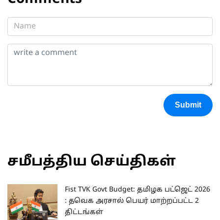
Submit
சமீபத்திய செய்திகள்
Fist TVK Govt Budget: தமிழக பட்ஜெட் 2026
: தவெக அரசால் பெயர் மாற்றப்பட்ட 2
திட்டங்கள்