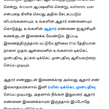
சென்று, Account ஆப்ஷனில் சென்று, authentic user
என்பதை கிளிக் செய்து அதில் கேட்கப்படும்
விபரங்களையும், உங்களின் ஆதார் எண்ணையும்
கொடுத்து, உங்களின்
ஆதார்
எண்ணை ஐஆர்சிடிசி
கணக்குடன் இணைக்க வேண்டும். இப்படி
இணைத்திருந்தால் மட்டுமே ஜூலை 01ம் தேதியான
நாளை முதல் ஆன்லைனில் உங்களால் டிக்கெட்
முன்பதிவு, தட்கல் டிக்கெட் முன்பதிவு ஆகியவற்றை
செய்ய முடியும்.
ஆதார் எண்ணுடன் இணைக்காத அல்லது ஆதார் எண்
இல்லாதவர்களால் இனி
ரயில் டிக்கெட் முன்பதிவு
செய்ய முடியாது. அதனால் நீங்கள் இதுவரை ஆதார்
எண்ணை இணைக்காமல் இருந்தால் இப்போதே