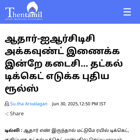
ஆதார்-ஐஆர்சிடிசி
அக்கவுண்ட் இணைக்க
இன்றே கடைசி... தட்கல்
டிக்கெட் எடுக்க புதிய
ரூல்ஸ்
Su.tha Arivalagan
Jun 30, 2025,12:50 PM IST
Share
டில்லி :
ஆதார் எண் இருந்தால் மட்டுமே ரயில் டிக்கெட்,