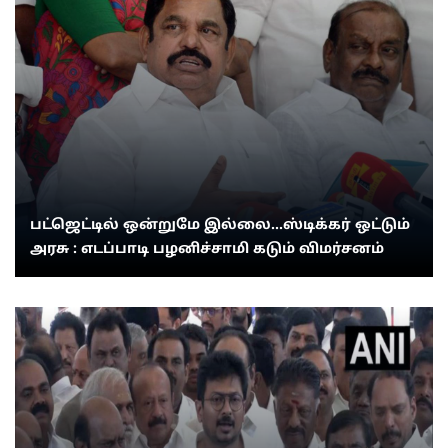
பட்ஜெட்டில் ஒன்றுமே இல்லை...ஸ்டிக்கர் ஒட்டும்
அரசு : எடப்பாடி பழனிச்சாமி கடும் விமர்சனம்