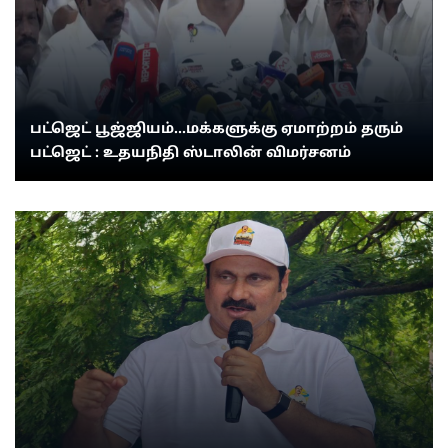
பட்ஜெட் பூஜ்ஜியம்...மக்களுக்கு ஏமாற்றம் தரும்
பட்ஜெட் : உதயநிதி ஸ்டாலின் விமர்சனம்