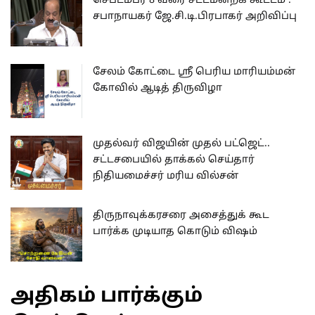
செப்டம்பர் 8 வரை சட்டமன்றக் கூட்டம் :
சபாநாயகர் ஜே.சி.டி.பிரபாகர் அறிவிப்பு
சேலம் கோட்டை ஸ்ரீ பெரிய மாரியம்மன்
கோவில் ஆடித் திருவிழா
முதல்வர் விஜயின் முதல் பட்ஜெட்..
சட்டசபையில் தாக்கல் செய்தார்
நிதியமைச்சர் மரிய வில்சன்
திருநாவுக்கரசரை அசைத்துக் கூட
பார்க்க முடியாத கொடும் விஷம்
அதிகம் பார்க்கும்