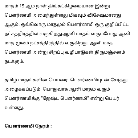
மாதம் 15 ஆம் நாள் திங்கட்கிழமையான இன்று
பௌர்ணமி அமைந்துள்ளது மிகவும் விசேஷமானது
ஆகும். ஒவ்வொரு மாதமும் பௌர்ணமி ஒரு குறிப்பிட்ட
நட்சத்திரத்தில் வருகிறது.ஆனி மாதம் வரும்போது ஆனி
மாத மூலம் நட்சத்திரத்தில் வருகிறது. ஆனி மாத
பௌர்ணமி அன்று சிறப்பு வழிபாடுகள் திருமஞ்சனம்
நடக்கும்.
தமிழ் மாதங்களின் பெயரை பௌர்ணமியுடன் சேர்த்து
அழைக்கப்படும். பொதுவாக ஆனி மாதம் வரும்
பௌர்ணமிக்கு "ஜேஷ்ட பௌர்ணமி" என்று பெயர்
உள்ளது.
பௌர்ணமி நேரம் :