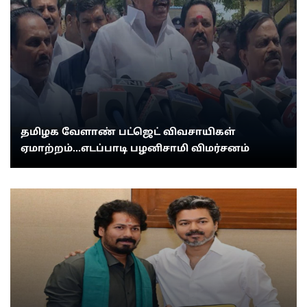
தமிழக வேளாண் பட்ஜெட் விவசாயிகள்
ஏமாற்றம்...எடப்பாடி பழனிசாமி விமர்சனம்