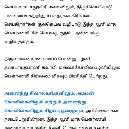
செய்யலாம்.சதுரகிரி மலையிலும், திருச்செங்கோடு
மலையைச் சுற்றிலும் பக்தர்கள் கிரிவலம்
செய்கிறார்கள். குலதெய்வ வழிபாடு இந்த ஆனி மாத
பௌர்ணமியில் செய்வது குடும்ப நன்மைக்கு
வழிவகுக்கும்.
திருவண்ணாமலையைப் போன்று பழனி
தண்டாயுதபாணி சுவாமி மலைக்கோவில் பழனியிலும்
பௌர்ணமி கிரிவலம் மிகவும் பிரசித்தி பெற்றது.
அனைத்து சிவாலயங்களிலும், அம்மன்
கோவில்களிலும் மற்றும் அனைத்து
கோவில்களிலும் சிறப்பு பூஜைகள்,
அபிஷேகங்கள்
நடைபெறுகின்றன. இந்த ஆனி மாத பௌர்ணமி
அனைவர் வாழ்விலும் ஒளி பெருக எல்லாம் வல்ல