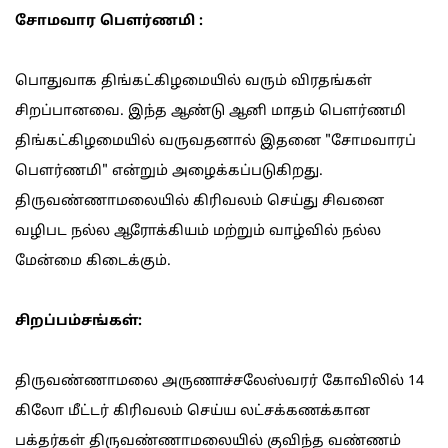
சோமவார பௌர்ணமி :
பொதுவாக திங்கட்கிழமையில் வரும் விரதங்கள்
சிறப்பானவை. இந்த ஆண்டு ஆனி மாதம் பௌர்ணமி
திங்கட்கிழமையில் வருவதனால் இதனை "சோமவாரப்
பௌர்ணமி" என்றும் அழைக்கப்படுகிறது.
திருவண்ணாமலையில் கிரிவலம் செய்து சிவனை
வழிபட நல்ல ஆரோக்கியம் மற்றும் வாழ்வில் நல்ல
மேன்மை கிடைக்கும்.
சிறப்பம்சங்கள்:
திருவண்ணாமலை அருணாச்சலேஸ்வரர் கோவிலில் 14
கிலோ மீட்டர் கிரிவலம் செய்ய லட்சக்கணக்கான
பக்தர்கள் திருவண்ணாமலையில் குவிந்த வண்ணம்