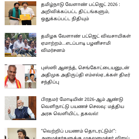
தமிழ்நாடு வேளாண் பட்ஜெட் 2026 :
அறிவிக்கப்பட்ட திட்டங்களும்,
ஒதுக்கப்பட்ட நிதியும்
தமிழக வேளாண் பட்ஜெட் விவசாயிகள்
ஏமாற்றம்...எடப்பாடி பழனிசாமி
விமர்சனம்
புஸ்ஸி ஆனந்த், செங்கோட்டையனுடன்
அதிமுக அதிருப்தி எம்எல்ஏ.,க்கள் திடீர்
சந்திப்பு
பிரதமர் மோடியின் 2026-ஆம் ஆண்டு
வெளிநாட்டு பயணச் செலவு: மத்திய
அரசு வெளியிட்ட தகவல்!
“வெற்றிப் பயணம் தொடரட்டும்!”:
அமைச்சர்களுக்கு முதலமைச்சர் விஜய்