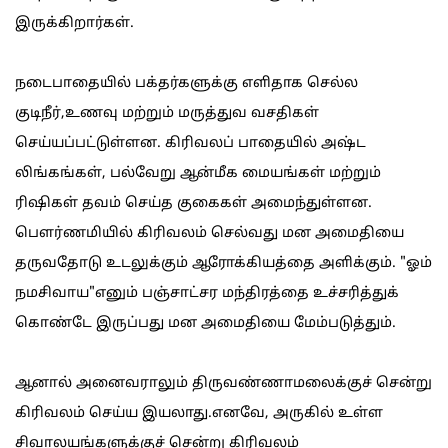
இருக்கிறார்கள்.
நடைபாதையில் பக்தர்களுக்கு எளிதாக செல்ல
குடிநீர்,உணவு மற்றும் மருத்துவ வசதிகள்
செய்யப்பட்டுள்ளன. கிரிவலப் பாதையில் அஷ்ட
லிங்கங்கள், பல்வேறு ஆன்மீக மையங்கள் மற்றும்
ரிஷிகள் தவம் செய்த குகைகள் அமைந்துள்ளன.
பௌர்ணமியில் கிரிவலம் செல்வது மன அமைதியை
தருவதோடு உடலுக்கும் ஆரோக்கியத்தை அளிக்கும். "ஓம்
நமசிவாய"எனும் பஞ்சாட்சர மந்திரத்தை உச்சரித்துக்
கொண்டே இருப்பது மன அமைதியை மேம்படுத்தும்.
ஆனால் அனைவராலும் திருவண்ணாமலைக்குச் சென்று
கிரிவலம் செய்ய இயலாது.எனவே, அருகில் உள்ள
சிவாலயங்களுக்குச் சென்று கிரிவலம்