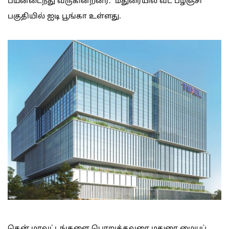
பயனடைந்து வருகின்றனர். மதுரையில் வட பழஞ்சி
பகுதியில் ஐடி பூங்கா உள்ளது.
தென் மாவட்டங்களை பொறுத்தவரை மதுரை மையப்