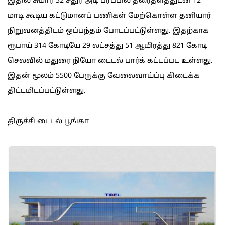
இதில் சுமார் 52 சதுர அடி பரப்பில் தரைதளத்துடன் 12
மாடி கூடிய கட்டுமானப் பணிகள் மேற்கொள்ள தனியார்
நிறுவனத்திடம் ஒப்பந்தம் போடப்பட்டுள்ளது. இதற்காக
ரூபாய் 314 கோடியே 29 லட்சத்து 51 ஆயிரத்து 821 கோடி
செலவில் மதுரை நியோ டைடல் பார்க் கட்டப்பட உள்ளது.
இதன் மூலம் 5500 பேருக்கு வேலைவாய்ப்பு கிடைக்க
திட்டமிடப்பட்டுள்ளது.
திருச்சி டைடல் பூங்கா