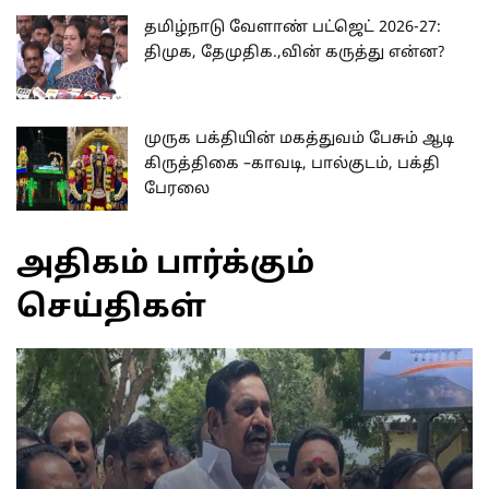
தமிழ்நாடு வேளாண் பட்ஜெட் 2026-27:
திமுக, தேமுதிக.,வின் கருத்து என்ன?
முருக பக்தியின் மகத்துவம் பேசும் ஆடி
கிருத்திகை –காவடி, பால்குடம், பக்தி
பேரலை
அதிகம் பார்க்கும்
செய்திகள்