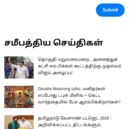
Submit
சமீபத்திய செய்திகள்
தொகுதி மறுவரையறை.. அனைத்துக்
கட்சி எம்.பிக்கள் கூட்டத்திற்கு முதல்வர்
விஜய் அழைப்பு!
Double Meaning talks: மனிதர்கள்
எப்போது டபுள் மீனிங் + கெட்ட
வார்த்தையில் பேச ஆரம்பிக்கிறார்கள்?
தமிழ்நாடு வேளாண் பட்ஜெட் 2026 :
அறிவிக்கப்பட்ட திட்டங்களும்,