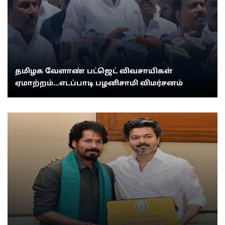
தமிழக வேளாண் பட்ஜெட் விவசாயிகள்
ஏமாற்றம்...எடப்பாடி பழனிசாமி விமர்சனம்