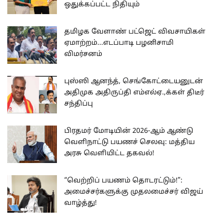
ஒதுக்கப்பட்ட நிதியும்
தமிழக வேளாண் பட்ஜெட் விவசாயிகள்
ஏமாற்றம்...எடப்பாடி பழனிசாமி
விமர்சனம்
புஸ்ஸி ஆனந்த், செங்கோட்டையனுடன்
அதிமுக அதிருப்தி எம்எல்ஏ.,க்கள் திடீர்
சந்திப்பு
பிரதமர் மோடியின் 2026-ஆம் ஆண்டு
வெளிநாட்டு பயணச் செலவு: மத்திய
அரசு வெளியிட்ட தகவல்!
“வெற்றிப் பயணம் தொடரட்டும்!”:
அமைச்சர்களுக்கு முதலமைச்சர் விஜய்
வாழ்த்து!