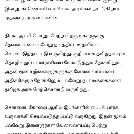
டைடல் பூங்காக்களுக்கான கட்டுமான பணிகளுக்கு
இன்று காணொளி வாயிலாக அடிக்கல் நாட்டுகிறார்
முதல்வர் மு க ஸ்டாலின்.
திமுக ஆட்சி பொறுப்பேற்ற பிறகு மக்களுக்கு
தேவையான பல்வேறு நலத்திட்ட உதவிகள்
செயல்படுத்தப்பட்டு வருகிறது. குறிப்பாக தமிழ்நாட்டின்
தொழில்நுட்ப வளர்ச்சியை மேம்படுத்தும் நோக்கிலும்,
அதன் மூலம் இளைஞர்களுக்கு வேலை வாய்ப்பை
அதிகரிக்கும் நோக்கிலும் பல்வேறு நடவடிக்கைகளை
தமிழக அரசு மேற்கொண்டு வருகிறது.
சென்னை, கோவை ஆகிய இடங்களில் டைடல் பார்க்
உருவாக்கி செயல்படுத்தப்பட்டு வருகிறது. இதன் மூலம்
பல்வேறு இளைஞர்கள் வேலைவாய்ப்பு பெற்று