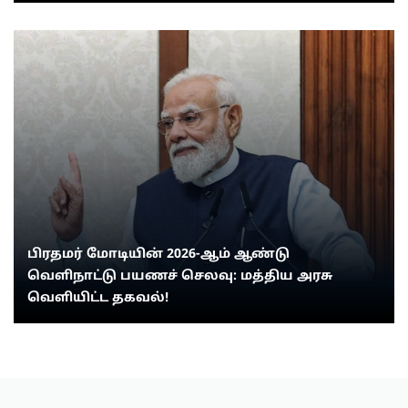
பிரதமர் மோடியின் 2026-ஆம் ஆண்டு
வெளிநாட்டு பயணச் செலவு: மத்திய அரசு
வெளியிட்ட தகவல்!