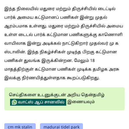
இந்த நிலையில் மதுரை மற்றும் திருச்சியில் டைட்டில்
பார்க் அமைய கட்டுமானப் பணிகள் இன்று முதல்
ஆரம்பமாக உள்ளது. மதுரை மற்றும் திருச்சியில் அமைய
உள்ள டைடல் பார்க் கட்டுமான பணிகளுக்கு காணொளி
வாயிலாக இன்று அடிக்கல் நாட்டுகிறார் முதல்வர் மு க
ஸ்டாலின். இந்த நிகழ்ச்சிகள் முடிந்த பிறகு கட்டுமான
பணிகள் துவங்க இருக்கின்றன. மேலும் 18
மாதத்திற்குள் கட்டுமான பணிகள் முடிக்க தமிழக அரசு
இலக்கு நிர்ணயித்துள்ளதாக கூறப்படுகிறது.
செய்திகளை உடனுக்குடன் அறிய தென்தமிழ்
இணையவும்
வாட்ஸ் ஆப் சானலில்
cm mk stalin
madurai tidel park