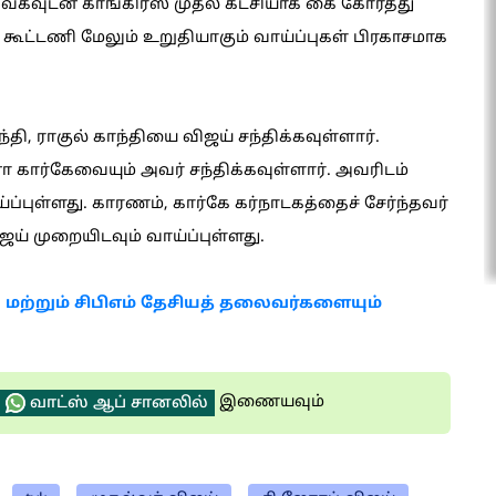
 தவெகவுடன் காங்கிரஸ் முதல் கட்சியாக கை கோர்த்து
கூட்டணி மேலும் உறுதியாகும் வாய்ப்புகள் பிரகாசமாக
 ராகுல் காந்தியை விஜய் சந்திக்கவுள்ளார்.
ார்கேவையும் அவர் சந்திக்கவுள்ளார். அவரிடம்
ப்புள்ளது. காரணம், கார்கே கர்நாடகத்தைச் சேர்ந்தவர்
ிஜய் முறையிடவும் வாய்ப்புள்ளது.
 மற்றும் சிபிஎம் தேசியத் தலைவர்களையும்
இணையவும்
வாட்ஸ் ஆப் சானலில்