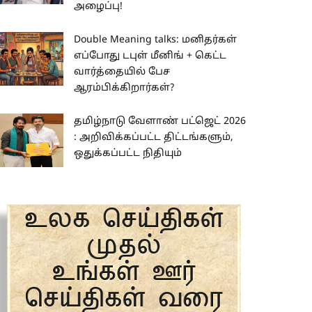
அழைப்பு!
Double Meaning talks: மனிதர்கள்
எப்போது டபுள் மீனிங் + கெட்ட
வார்த்தையில் பேச
ஆரம்பிக்கிறார்கள்?
தமிழ்நாடு வேளாண் பட்ஜெட் 2026
: அறிவிக்கப்பட்ட திட்டங்களும்,
ஒதுக்கப்பட்ட நிதியும்