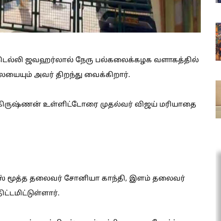
 டெல்லி ஜவஹர்லால் நேரு பல்கலைக்கழக வளாகத்தில்
ையையும் அவர் திறந்து வைக்கிறார்.
ாகிருஷ்ணன் உள்ளிட்டோரை முதல்வர் விஜய் மரியாதை
் மூத்த தலைவர் சோனியா காந்தி, இளம் தலைவர்
ட்டமிட்டுள்ளார்.