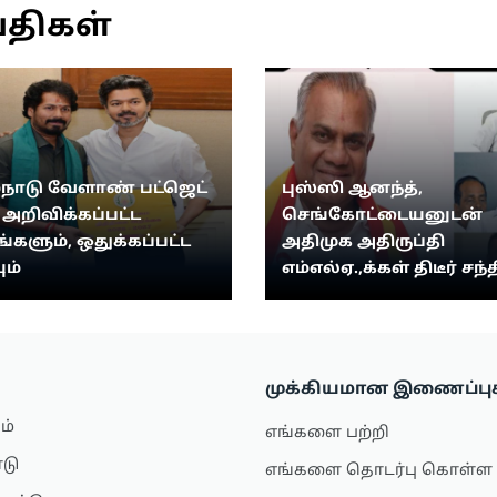
்திகள்
்நாடு வேளாண் பட்ஜெட்
புஸ்ஸி ஆனந்த்,
: அறிவிக்கப்பட்ட
செங்கோட்டையனுடன்
ங்களும், ஒதுக்கப்பட்ட
அதிமுக அதிருப்தி
ும்
எம்எல்ஏ.,க்கள் திடீர் சந்த
முக்கியமான இணைப்பு
ம்
எங்களை பற்றி
ாடு
எங்களை தொடர்பு கொள்ள