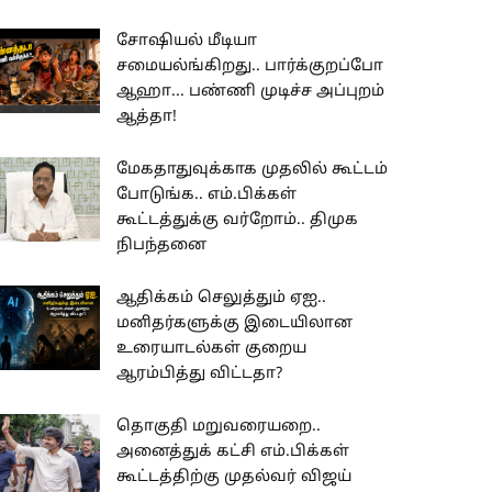
சோஷியல் மீடியா
சமையல்ங்கிறது.. பார்க்குறப்போ
ஆஹா... பண்ணி முடிச்ச அப்புறம்
ஆத்தா!
மேகதாதுவுக்காக முதலில் கூட்டம்
போடுங்க.. எம்.பிக்கள்
கூட்டத்துக்கு வர்றோம்.. திமுக
நிபந்தனை
ஆதிக்கம் செலுத்தும் ஏஐ..
மனிதர்களுக்கு இடையிலான
உரையாடல்கள் குறைய
ஆரம்பித்து விட்டதா?
தொகுதி மறுவரையறை..
அனைத்துக் கட்சி எம்.பிக்கள்
கூட்டத்திற்கு முதல்வர் விஜய்