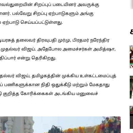
ாவல்துறையின் சிறப்புப் படையினர் அவருக்கு
ர். பல்வேறு சிறப்பு ஏற்பாடுகளும் அங்கு
 ஏற்பாடு செய்யப்பட்டுள்ளது.
ுத் தலைவர் திரவுபதி முர்மு, பிரதமர் நரேந்திர
முதல்வர் விஜய். அதேபோல அமைச்சர்கள் அமித்ஷா,
ிப்பார் என்று தெரிகிறது.
ுதல்வர் விஜய், தமிழகத்தின் முக்கிய உள்கட்டமைப்புத்
் பணிகளுக்கான நிதி ஒதுக்கீடு மற்றும் மேகதாது
ு குறித்த கோரிக்கைகள் அடங்கிய மனுவைச்