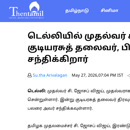
தமிழ்நாடு
சினிமா
டெல்லியில் முதல்வர் 
குடியரசுத் தலைவர், 
சந்திக்கிறார்
Su.tha Arivalagan
May 27, 2026,07:04 PM IST
டெல்லி:
முதல்வர் சி. ஜோசப் விஜய், முதல்வர
சென்றுள்ளார். இன்று குடியரசுத் தலைவர் திரவுப
பலரை அவர் சந்திக்கவுள்ளார்.
தமிழக முதலமைச்சர் சி. ஜோசப் விஜய், இரண்