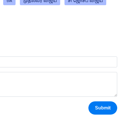
tvk
முதல்வர் விஜய்
சி ஜோசப் விஜய்
Submit