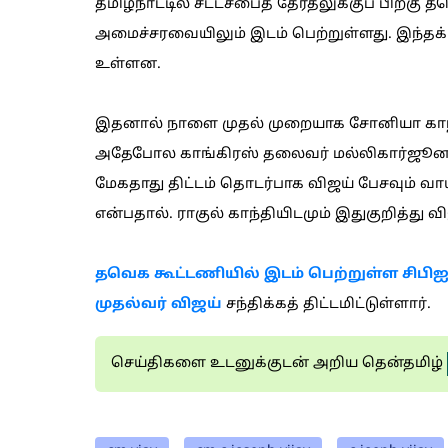
தமிழ்நாட்டில் சட்டசபைத் தேர்தலுக்குப் பிறகு
அமைச்சரவையிலும் இடம் பெற்றுள்ளது. இந்தக் 
உள்ளன.
இதனால் நாளை முதல் முறையாக சோனியா காந்தி,
அதேபோல காங்கிரஸ் தலைவர் மல்லிகார்ஜூனா க
மேகதாது திட்டம் தொடர்பாக விஜய் பேசவும் வாய்
என்பதால். ராகுல் காந்தியிடமும் இதுகுறித்து வ
தவெக கூட்டணியில் இடம் பெற்றுள்ள சிபிஐ
முதல்வர் விஜய்
சந்திக்கத் திட்டமிட்டுள்ளார்.
செய்திகளை உடனுக்குடன் அறிய தென்தமிழ்