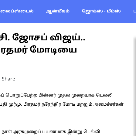
லைப்ஸ்டைல்
ஆன்மீகம்
ஜோக்ஸ் - மீம்ஸ்
சி. ஜோசப் விஜய்..
பிரதமர் மோடியை
Share
ாகப் பொறுப்பேற்ற பின்னர் முதல் முறையாக டெல்லி
தி முர்மு, பிரதமர் நரேந்திர மோடி மற்றும் அமைச்சர்கள்
டு நாள் அரசுமுறைப் பயணமாக இன்று டெல்லி