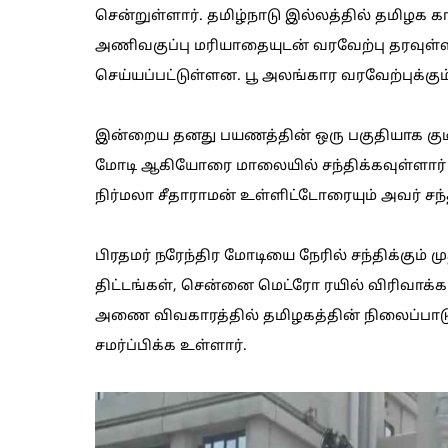
சென்றுள்ளார். தமிழ்நாடு இல்லத்தில் தமிழக க
அணிவகுப்பு மரியாதையுடன் வரவேற்பு தரவுள்ளன
செய்யப்பட்டுள்ளன. பூ அலங்கார வரவேற்புக்கும்
இன்றைய தனது பயணத்தின் ஒரு பகுதியாக குடியரச
மோடி ஆகியோரை மாலையில் சந்திக்கவுள்ளார் 
நிர்மலா சீதாராமன் உள்ளிட்டோரையும் அவர் சந்த
பிரதமர் நரேந்திர மோடியை நேரில் சந்திக்கும் ம
திட்டங்கள், சென்னை மெட்ரோ ரயில் விரிவாக்கப
அணை விவகாரத்தில் தமிழகத்தின் நிலைப்பாட
சமர்ப்பிக்க உள்ளார்.