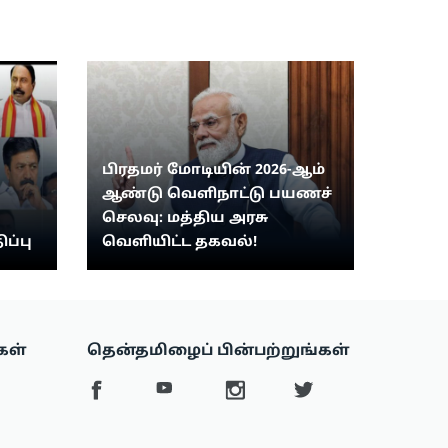
பிரதமர் மோடியின் 2026-ஆம்
ஆண்டு வெளிநாட்டு பயணச்
செலவு: மத்திய அரசு
ிப்பு
வெளியிட்ட தகவல்!
கள்
தென்தமிழைப் பின்பற்றுங்கள்