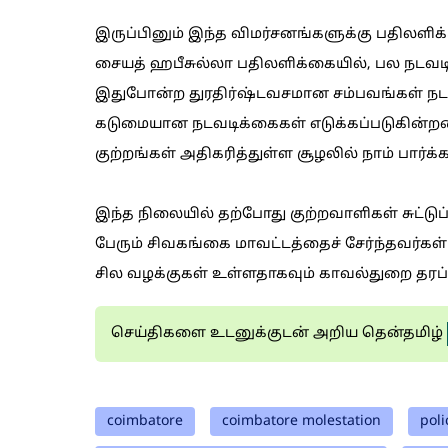
இருப்பினும் இந்த விமர்சனங்களுக்கு பதிலளிக்க
சையத் ஹபீசுல்லா பதிலளிக்கையில், பல நடவட
இதுபோன்ற துரதிர்ஷ்டவசமான சம்பவங்கள் நட
கடுமையான நடவடிக்கைகள் எடுக்கப்படுகின்றன
குற்றங்கள் அதிகரித்துள்ள சூழலில் நாம் பார்க்
இந்த நிலையில் தற்போது குற்றவாளிகள் சுட்டுப் பி
பேரும் சிவகங்கை மாவட்டத்தைச் சேர்ந்தவர்கள்
சில வழக்குகள் உள்ளதாகவும் காவல்துறை தரப்பி
செய்திகளை உடனுக்குடன் அறிய தென்தமிழ்
coimbatore
coimbatore molestation
poli