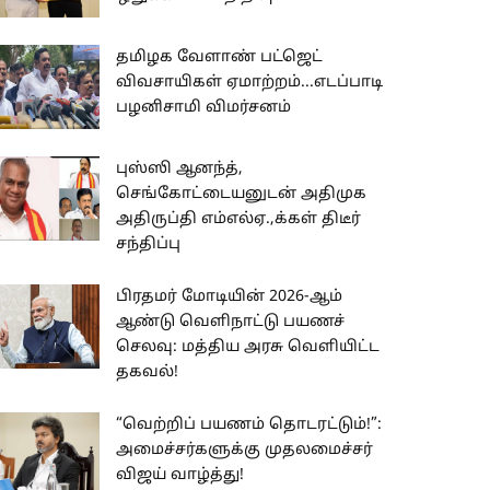
தமிழக வேளாண் பட்ஜெட்
விவசாயிகள் ஏமாற்றம்...எடப்பாடி
பழனிசாமி விமர்சனம்
புஸ்ஸி ஆனந்த்,
செங்கோட்டையனுடன் அதிமுக
அதிருப்தி எம்எல்ஏ.,க்கள் திடீர்
சந்திப்பு
பிரதமர் மோடியின் 2026-ஆம்
ஆண்டு வெளிநாட்டு பயணச்
செலவு: மத்திய அரசு வெளியிட்ட
தகவல்!
“வெற்றிப் பயணம் தொடரட்டும்!”:
அமைச்சர்களுக்கு முதலமைச்சர்
விஜய் வாழ்த்து!