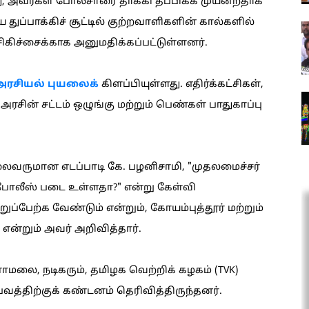
 அவர்கள் போலீசாரை தாக்கி தப்பிக்க முயன்றதாக
துப்பாக்கிச் சூட்டில் குற்றவாளிகளின் கால்களில்
ிகிச்சைக்காக அனுமதிக்கப்பட்டுள்ளனர்.
 அரசியல் புயலைக்
கிளப்பியுள்ளது. எதிர்க்கட்சிகள்,
அரசின் சட்டம் ஒழுங்கு மற்றும் பெண்கள் பாதுகாப்பு
லைவருமான எடப்பாடி கே. பழனிசாமி, "முதலமைச்சர்
 போலீஸ் படை உள்ளதா?" என்று கேள்வி
றுப்பேற்க வேண்டும் என்றும், கோயம்புத்தூர் மற்றும்
 என்றும் அவர் அறிவித்தார்.
லை, நடிகரும், தமிழக வெற்றிக் கழகம் (TVK)
த்திற்குக் கண்டனம் தெரிவித்திருந்தனர்.