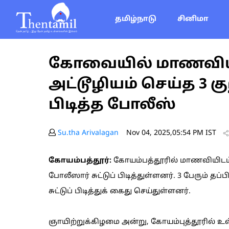
தமிழ்நாடு
சினிமா
கோவையில் மாணவியிட
அட்டூழியம் செய்த 3 கு
பிடித்த போலீஸ்
Su.tha Arivalagan
Nov 04, 2025,05:54 PM IST
கோயம்பத்தூர்:
கோயம்பத்தூரில் மாணவியிடம் 
போலீஸார் சுட்டுப் பிடித்துள்ளனர். 3 பேரும் த
சுட்டுப் பிடித்துக் கைது செய்துள்ளனர்.
ஞாயிற்றுக்கிழமை அன்று, கோயம்புத்தூரில் உள்