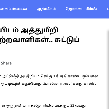
லைப்ஸ்டைல்
ஆன்மீகம்
ஜோக்ஸ் - மீம்ஸ்
ம் அத்துமீறி
ற்றவாளிகள்.. சுட்டுப்
Share
அட்டுமீறி அட்டூழியம் செய்த 3 பேர் கொண்ட கும்பலை
ப்பி ஓட முயற்சிக்கும்போது போலீஸார் அவர்களது காலில்
ள ஒரு தனியார் கல்லூரியில் படிக்கும் 22 வயது