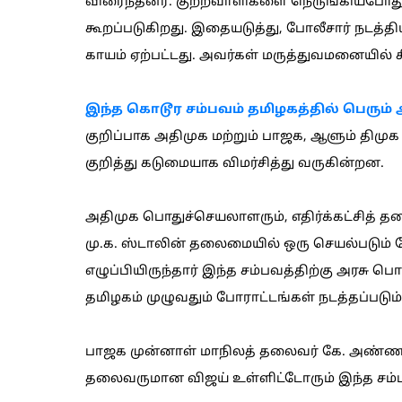
விரைந்தனர். குற்றவாளிகளை நெருங்கியபோது,
கூறப்படுகிறது. இதையடுத்து, போலீசார் நடத்திய 
காயம் ஏற்பட்டது. அவர்கள் மருத்துவமனையில் ச
இந்த கொடூர சம்பவம் தமிழகத்தில் பெரும்
குறிப்பாக அதிமுக மற்றும் பாஜக, ஆளும் திமுக 
குறித்து கடுமையாக விமர்சித்து வருகின்றன.
அதிமுக பொதுச்செயலாளரும், எதிர்க்கட்சித் த
மு.க. ஸ்டாலின் தலைமையில் ஒரு செயல்படும்
எழுப்பியிருந்தார் இந்த சம்பவத்திற்கு அரசு பொ
தமிழகம் முழுவதும் போராட்டங்கள் நடத்தப்படும்
பாஜக முன்னாள் மாநிலத் தலைவர் கே. அண்ணாம
தலைவருமான விஜய் உள்ளிட்டோரும் இந்த சம்பவ