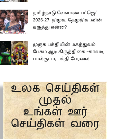
தமிழ்நாடு வேளாண் பட்ஜெட்
2026-27: திமுக, தேமுதிக.,வின்
கருத்து என்ன?
முருக பக்தியின் மகத்துவம்
பேசும் ஆடி கிருத்திகை –காவடி,
பால்குடம், பக்தி பேரலை