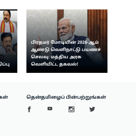
பிரதமர் மோடியின் 2026-ஆம்
ஆண்டு வெளிநாட்டு பயணச்
செலவு: மத்திய அரசு
ிப்பு
வெளியிட்ட தகவல்!
கள்
தென்தமிழைப் பின்பற்றுங்கள்