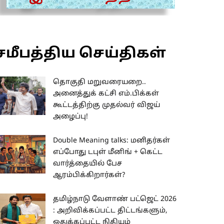
சமீபத்திய செய்திகள்
தொகுதி மறுவரையறை..
அனைத்துக் கட்சி எம்.பிக்கள்
கூட்டத்திற்கு முதல்வர் விஜய்
அழைப்பு!
Double Meaning talks: மனிதர்கள்
எப்போது டபுள் மீனிங் + கெட்ட
வார்த்தையில் பேச
ஆரம்பிக்கிறார்கள்?
தமிழ்நாடு வேளாண் பட்ஜெட் 2026
: அறிவிக்கப்பட்ட திட்டங்களும்,
ஒதுக்கப்பட்ட நிதியும்