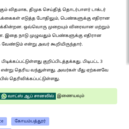
ும் விதமாக, திமுக செய்தித் தொடர்பாளர் டாக்டர்
ிக்கைகள் எடுத்த போதிலும், பெண்களுக்கு எதிரான
க்கின்றன. ஒவ்வொரு முறையும் விரைவான மற்றும்
. இதை நாடு முழுவதும் பெண்களுக்கு எதிரான
க வேண்டும் என்று அவர் கூறியிருந்தார்.
டிக்கப்பட்டுள்ளது குறிப்பிடத்தக்கது. பிடிபட்ட 3
 என்று தெரிய வந்துள்ளது. அவர்கள் மீது ஏற்கனவே
ல் தெரிவிக்கப்பட்டுள்ளது.
இணையவும்
வாட்ஸ் ஆப் சானலில்
ce
கோயம்பத்தூர்