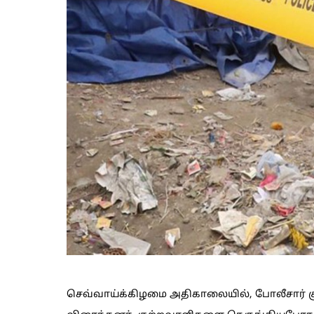
செவ்வாய்க்கிழமை அதிகாலையில், போலீசார் கு