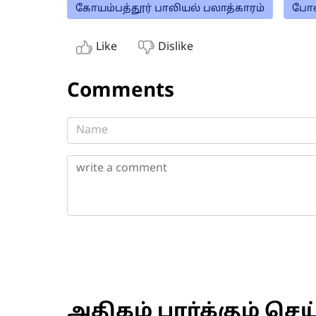
கோயம்பத்தூர் பாலியல் பலாத்காரம்
போல
Like
Dislike
Comments
அதிகம் பார்க்கும் செய