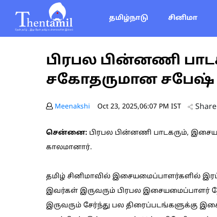
தமிழ்நாடு
சினிமா
பிரபல பின்னணி பாடக
சகோதருமான சபேஷ்
Share
Meenakshi
Oct 23, 2025,06:07 PM IST
சென்னை:
பிரபல பின்னணி பாடகரும், இசைய
காலமானார்.
தமிழ் சினிமாவில் இசையமைப்பாளர்களில் இரட்
இவர்கள் இருவரும் பிரபல இசையமைப்பாளர் தே
இருவரும் சேர்ந்து பல திரைப்படங்களுக்கு இச