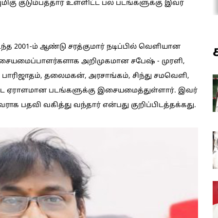
ுமிகு குடும்பத்தார் உள்ளிட்ட பல படங்களுக்கு இவர்
்த 2001-ம் ஆண்டு சரத்குமார் நடிப்பில் வெளியான
ம் இசையமைப்பாளர்களாக அறிமுகமான சபேஷ் - முரளி,
பாரிஜாதம், தலைமகன், அரசாங்கம், சிந்து சமவெளி,
்ட ஏராளமான படங்களுக்கு இசையமைத்துள்ளார். இவர்
 பதவி வகித்து வந்தார் என்பது குறிப்பிடத்தக்கது.