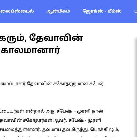
லைப்ஸ்டைல்
ஆன்மீகம்
ஜோக்ஸ் - மீம்ஸ்
ரும், தேவாவின்
 காலமானார்
மைப்பாளர் தேவாவின் சகோதரருமான சபேஷ்
டையர்கள் என்றால் அது சபேஷ் - முரளி தான்.
வாவின் சகோதரர்கள் ஆவர். சபேஷ் - முரளி
ையமைத்துள்ளனர். தவமாய் தவமிருந்து, பொக்கிஷம்,