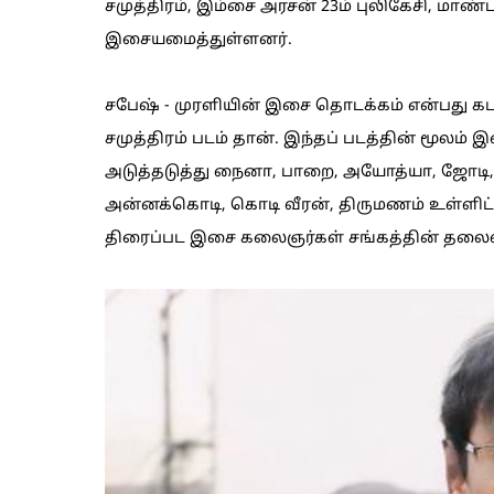
சமுத்திரம், இம்சை அரசன் 23ம் புலிகேசி, மாண்ப
இசையமைத்துள்ளனர்.
சபேஷ் - முரளியின் இசை தொடக்கம் என்பது கடந
சமுத்திரம் படம் தான். இந்தப் படத்தின் மூல
அடுத்தடுத்து நைனா, பாறை, அயோத்யா, ஜோடி, 
அன்னக்கொடி, கொடி வீரன், திருமணம் உள்ளிட
திரைப்பட இசை கலைஞர்கள் சங்கத்தின் தலைவராக