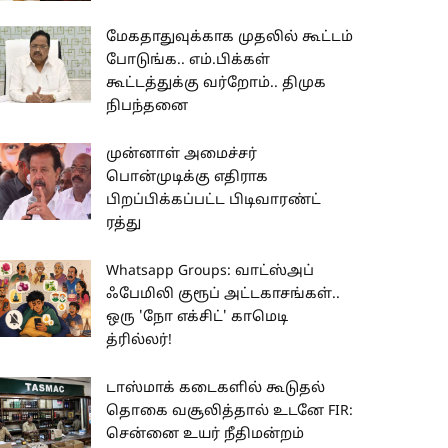
மேகதாதுவுக்காக முதலில் கூட்டம்
போடுங்க.. எம்.பிக்கள்
கூட்டத்துக்கு வர்றோம்.. திமுக
நிபந்தனை
முன்னாள் அமைச்சர்
பொன்முடிக்கு எதிராக
பிறப்பிக்கப்பட்ட பிடிவாரண்ட்
ரத்து
Whatsapp Groups: வாட்ஸ்அப்
ஃபேமிலி குரூப் அட்டகாசங்கள்..
ஒரு 'நோ எக்சிட்' காமெடி
த்ரில்லர்!
டாஸ்மாக் கடைகளில் கூடுதல்
தொகை வசூலித்தால் உடனே FIR:
சென்னை உயர் நீதிமன்றம்