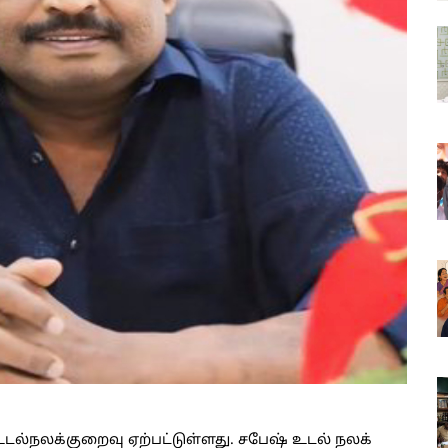
 உடல்நலக்குறைவு ஏற்பட்டுள்ளது. சபேஷ் உடல் நலக்