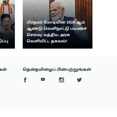
பிரதமர் மோடியின் 2026-ஆம்
ஆண்டு வெளிநாட்டு பயணச்
செலவு: மத்திய அரசு
ிப்பு
வெளியிட்ட தகவல்!
கள்
தென்தமிழைப் பின்பற்றுங்கள்