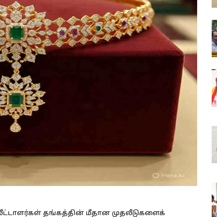
ட்டாளர்கள் தங்கத்தின் மீதான முதலீடுகளைக்