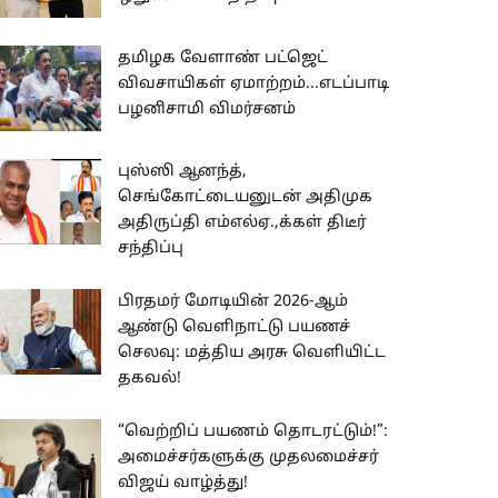
தமிழக வேளாண் பட்ஜெட்
விவசாயிகள் ஏமாற்றம்...எடப்பாடி
பழனிசாமி விமர்சனம்
புஸ்ஸி ஆனந்த்,
செங்கோட்டையனுடன் அதிமுக
அதிருப்தி எம்எல்ஏ.,க்கள் திடீர்
சந்திப்பு
பிரதமர் மோடியின் 2026-ஆம்
ஆண்டு வெளிநாட்டு பயணச்
செலவு: மத்திய அரசு வெளியிட்ட
தகவல்!
“வெற்றிப் பயணம் தொடரட்டும்!”:
அமைச்சர்களுக்கு முதலமைச்சர்
விஜய் வாழ்த்து!