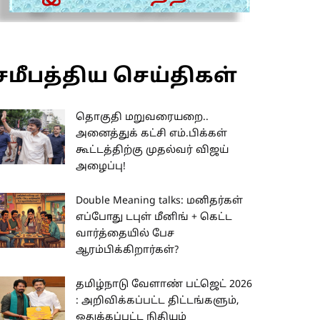
சமீபத்திய செய்திகள்
தொகுதி மறுவரையறை..
அனைத்துக் கட்சி எம்.பிக்கள்
கூட்டத்திற்கு முதல்வர் விஜய்
அழைப்பு!
Double Meaning talks: மனிதர்கள்
எப்போது டபுள் மீனிங் + கெட்ட
வார்த்தையில் பேச
ஆரம்பிக்கிறார்கள்?
தமிழ்நாடு வேளாண் பட்ஜெட் 2026
: அறிவிக்கப்பட்ட திட்டங்களும்,
ஒதுக்கப்பட்ட நிதியும்