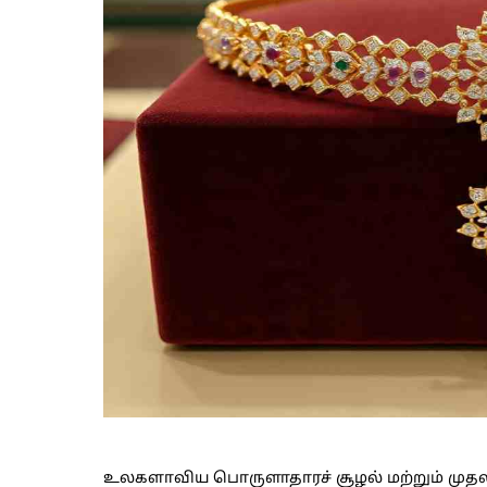
உலகளாவிய பொருளாதாரச் சூழல் மற்றும் முதலீ