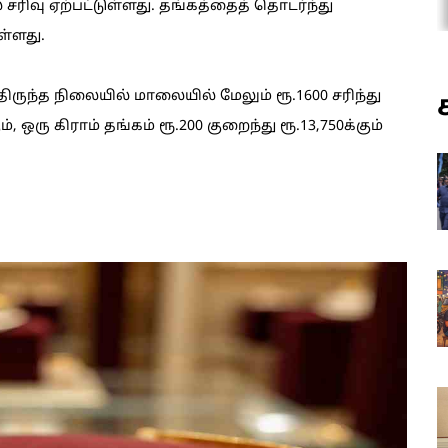
சரிவு ஏற்பட்டுள்ளது. தங்கத்தைத் தொடர்ந்து
ள்ளது.
ருந்த நிலையில் மாலையில் மேலும் ரூ.1600 சரிந்து
 ஒரு கிராம் தங்கம் ரூ.200 குறைந்து ரூ.13,750க்கும்