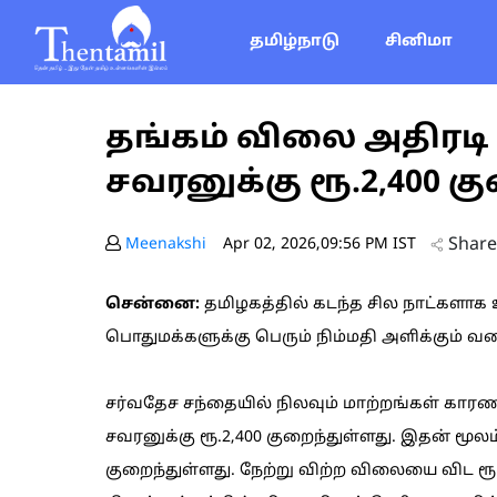
தமிழ்நாடு
சினிமா
தங்கம் விலை அதிரடி 
சவரனுக்கு ரூ.2,400 க
Share
Meenakshi
Apr 02, 2026,09:56 PM IST
சென்னை:
தமிழகத்தில் கடந்த சில நாட்களாக 
பொதுமக்களுக்கு பெரும் நிம்மதி அளிக்கும் வக
சர்வதேச சந்தையில் நிலவும் மாற்றங்கள் கா
சவரனுக்கு ரூ.2,400 குறைந்துள்ளது. இதன் மூ
குறைந்துள்ளது. நேற்று விற்ற விலையை விட ரூ.