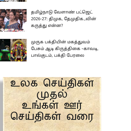
தமிழ்நாடு வேளாண் பட்ஜெட்
2026-27: திமுக, தேமுதிக.,வின்
கருத்து என்ன?
முருக பக்தியின் மகத்துவம்
பேசும் ஆடி கிருத்திகை –காவடி,
பால்குடம், பக்தி பேரலை