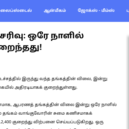
லைப்ஸ்டைல்
ஆன்மீகம்
ஜோக்ஸ் - மீம்ஸ்
சரிவு: ஒரே நாளில்
ுறைந்தது!
உச்சத்தில் இருந்து வந்த தங்கத்தின் விலை, இன்று
ையில் அதிரடியாகக் குறைந்துள்ளது.
ரணமாக, ஆபரணத் தங்கத்தின் விலை இன்று ஒரே நாளில்
லம் தங்கம் வாங்குவோரின் சுமை கணிசமாகக்
2,400 குறைந்து விற்பனை செய்யப்படுகிறது. ஒரு