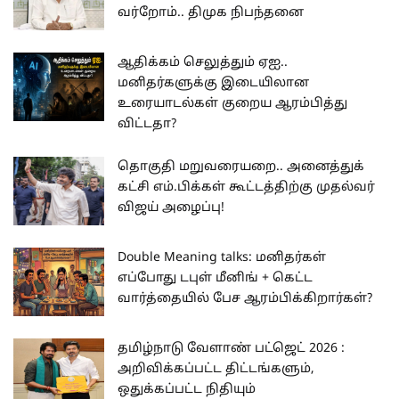
வர்றோம்.. திமுக நிபந்தனை
ஆதிக்கம் செலுத்தும் ஏஐ..
மனிதர்களுக்கு இடையிலான
உரையாடல்கள் குறைய ஆரம்பித்து
விட்டதா?
தொகுதி மறுவரையறை.. அனைத்துக்
கட்சி எம்.பிக்கள் கூட்டத்திற்கு முதல்வர்
விஜய் அழைப்பு!
Double Meaning talks: மனிதர்கள்
எப்போது டபுள் மீனிங் + கெட்ட
வார்த்தையில் பேச ஆரம்பிக்கிறார்கள்?
தமிழ்நாடு வேளாண் பட்ஜெட் 2026 :
அறிவிக்கப்பட்ட திட்டங்களும்,
ஒதுக்கப்பட்ட நிதியும்