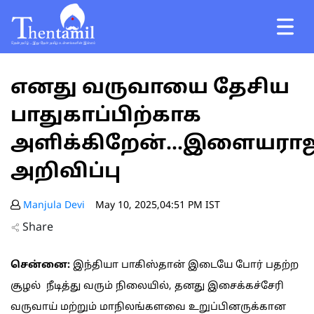
எனது வருவாயை தேசிய
பாதுகாப்பிற்காக
அளிக்கிறேன்...இளையரா
அறிவிப்பு
Manjula Devi
May 10, 2025,04:51 PM IST
Share
சென்னை:
இந்தியா பாகிஸ்தான் இடையே போர் பதற்ற
சூழல் நீடித்து வரும் நிலையில், தனது இசைக்கச்சேரி
வருவாய் மற்றும் மாநிலங்களவை உறுப்பினருக்கான