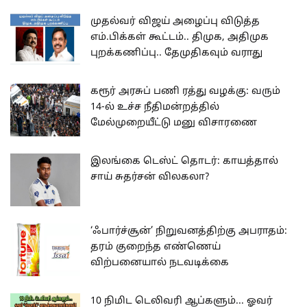
முதல்வர் விஜய் அழைப்பு விடுத்த
எம்.பிக்கள் கூட்டம்.. திமுக, அதிமுக
புறக்கணிப்பு.. தேமுதிகவும் வராது
கரூர் அரசுப் பணி ரத்து வழக்கு: வரும்
14-ல் உச்ச நீதிமன்றத்தில்
மேல்முறையீட்டு மனு விசாரணை
இலங்கை டெஸ்ட் தொடர்: காயத்தால்
சாய் சுதர்சன் விலகலா?
‘ஃபார்ச்சூன்’ நிறுவனத்திற்கு அபராதம்:
தரம் குறைந்த எண்ணெய்
விற்பனையால் நடவடிக்கை
10 நிமிட டெலிவரி ஆப்களும்... ஓவர்