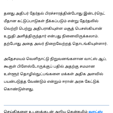
தனது அதிபர் தேர்தல் பிரச்சாரத்தின்போது இன்டர்நெட்
மீதான கட்டுப்பாடுகள் நீக்கப்படும் என்று தேர்தலில்
வெற்றி பெற்று அதிபராகியுள்ள மசூத் பெசஸ்கியான்
உறுதி அளித்திருந்தார் என்பது நினைவிருக்கலாம்.
தற்போது அதை அவர் நிறைவேற்றத் தொடங்கியுள்ளார்.
அதேசமயம் வெளிநாட்டு நிறுவனங்களான வாட்ஸ் ஆப்,
கூகுள் பிளேஸ்டோருக்குப் பதில் அதற்கு சமமான
உள்ளூர் தொழில்நுட்பங்களை மக்கள் அதிக அளவில்
பயன்படுத்த வேண்டும் என்றும் ஈரான் அரசு கேட்டுக்
கொண்டுள்ளது.
செய்திகளை உடனுக்குடன் அறிய தென்தமிழ்
வாட்ஸ்