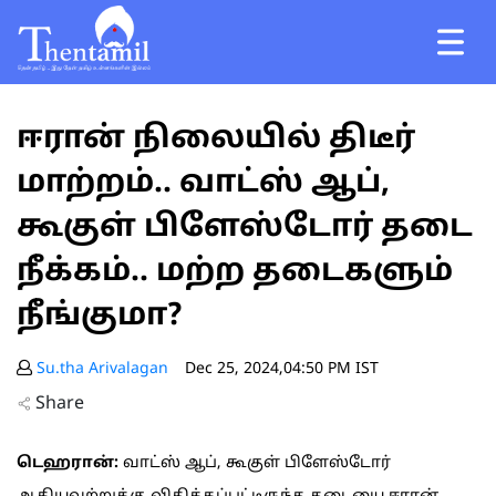
ஈரான் நிலையில் திடீர்
மாற்றம்.. வாட்ஸ் ஆப்,
கூகுள் பிளேஸ்டோர் தடை
நீக்கம்.. மற்ற தடைகளும்
நீங்குமா?
Su.tha Arivalagan
Dec 25, 2024,04:50 PM IST
Share
டெஹரான்:
வாட்ஸ் ஆப், கூகுள் பிளேஸ்டோர்