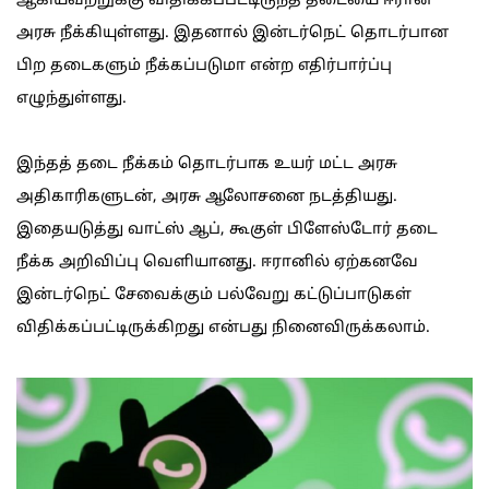
ஆகியவற்றுக்கு விதிக்கப்பட்டிருந்த தடையை ஈரான்
அரசு நீக்கியுள்ளது. இதனால் இன்டர்நெட் தொடர்பான
பிற தடைகளும் நீக்கப்படுமா என்ற எதிர்பார்ப்பு
எழுந்துள்ளது.
இந்தத் தடை நீக்கம் தொடர்பாக உயர் மட்ட அரசு
அதிகாரிகளுடன், அரசு ஆலோசனை நடத்தியது.
இதையடுத்து வாட்ஸ் ஆப், கூகுள் பிளேஸ்டோர் தடை
நீக்க அறிவிப்பு வெளியானது. ஈரானில் ஏற்கனவே
இன்டர்நெட் சேவைக்கும் பல்வேறு கட்டுப்பாடுகள்
விதிக்கப்பட்டிருக்கிறது என்பது நினைவிருக்கலாம்.