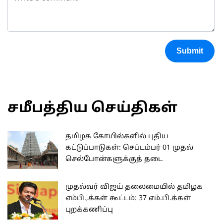
Submit
சமீபத்திய செய்திகள்
தமிழக கோயில்களில் புதிய
கட்டுப்பாடுகள்: செப்டம்பர் 01 முதல்
செல்போன்களுக்குத் தடை
முதல்வர் விஜய் தலைமையில் தமிழக
எம்பி.,க்கள் கூட்டம்: 37 எம்.பி.க்கள்
புறக்கணிப்பு