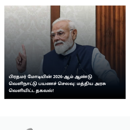
பிரதமர் மோடியின் 2026-ஆம் ஆண்டு
வெளிநாட்டு பயணச் செலவு: மத்திய அரசு
வெளியிட்ட தகவல்!