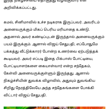
இந்த நிகழ்ச்சியை தொகுத்து வழங்குவார் என
அறிவிக்கப்பட்டது.
கமல், சினிமாவில் உச்ச நடிகராக இருப்பவர். அவரிடம்
அனைவருக்கும் மிகப் பெரிய மரியாதை உண்டு.
அதனால் அவர் கண்டிப்புடன் இருந்தால் அனைவருக்கும்
பயம் இருக்கும். ஆனால் விஜய் சேதுபதி, எப்போதுமே
பக்கத்து வீட்டுக்காரர் போன்ற உணர்வை ஏற்படுத்தக்
கூடியவர். அவர் எப்படி இதை பிக்பாஸ் போட்டியை,
போட்டியாளர்களை கையாள்வார் என்ற சந்தேகம்,
கேள்வி அனைவருக்குள்ளும் இருந்தது. ஆனால்
நிகழ்ச்சியின் துவக்க விழாவில், அதுவும் துவங்கிய
சிறிது நேரத்திலேயே அந்த சந்தேகங்களை போக்கி
விட்டார் விஜய் சேதுபதி.