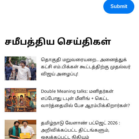
Submit
சமீபத்திய செய்திகள்
தொகுதி மறுவரையறை.. அனைத்துக்
கட்சி எம்.பிக்கள் கூட்டத்திற்கு முதல்வர்
விஜய் அழைப்பு!
Double Meaning talks: மனிதர்கள்
எப்போது டபுள் மீனிங் + கெட்ட
வார்த்தையில் பேச ஆரம்பிக்கிறார்கள்?
தமிழ்நாடு வேளாண் பட்ஜெட் 2026 :
அறிவிக்கப்பட்ட திட்டங்களும்,
ஒதுக்கப்பட்ட நிதியும்