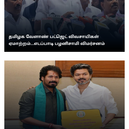
தமிழக வேளாண் பட்ஜெட் விவசாயிகள்
ஏமாற்றம்...எடப்பாடி பழனிசாமி விமர்சனம்