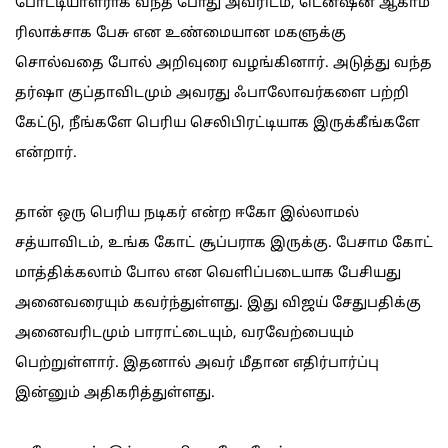
போட்டியாளராக வந்த போது அவரிடம், டென்ஷன் ஆகாம
ரிலாக்சாக பேசு என உண்மையான மகளுக்கு
சொல்வதை போல் அறிவுரை வழங்கினார். அடுத்து வந்த
தர்ஷா குப்தாவிடமும் அவரது ஃபாலோவர்களை பற்றி
கேட்டு, நீங்களே பெரிய செலிபிரட்டியாக இருக்கீங்களே
என்றார்.
தான் ஒரு பெரிய நடிகர் என்ற ஈகோ இல்லாமல்
சத்யாவிடம், உங்க கோட் சூப்பராக இருக்கு. பேசாம கோட்
மாத்திக்கலாம் போல என வெளிப்படையாக பேசியது
அனைவரையும் கவர்ந்துள்ளது. இது விஜய் சேதுபதிக்கு
அனைவரிடமும் பாராட்டையும், வரவேற்பையும்
பெற்றுள்ளார். இதனால் அவர் மீதான எதிர்பார்ப்பு
இன்னும் அதிகரித்துள்ளது.