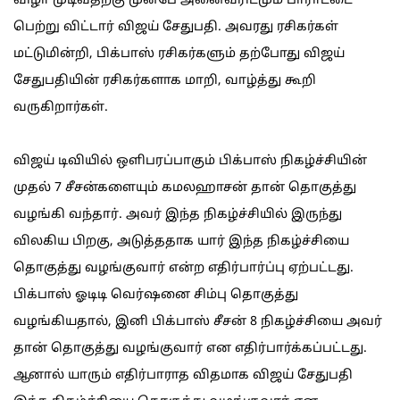
விழா முடிவதற்கு முன்பே அனைவரிடமும் பாராட்டை
பெற்று விட்டார் விஜய் சேதுபதி. அவரது ரசிகர்கள்
மட்டுமின்றி, பிக்பாஸ் ரசிகர்களும் தற்போது விஜய்
சேதுபதியின் ரசிகர்களாக மாறி, வாழ்த்து கூறி
வருகிறார்கள்.
விஜய் டிவியில் ஒளிபரப்பாகும் பிக்பாஸ் நிகழ்ச்சியின்
முதல் 7 சீசன்களையும் கமலஹாசன் தான் தொகுத்து
வழங்கி வந்தார். அவர் இந்த நிகழ்ச்சியில் இருந்து
விலகிய பிறகு, அடுத்ததாக யார் இந்த நிகழ்ச்சியை
தொகுத்து வழங்குவார் என்ற எதிர்பார்ப்பு ஏற்பட்டது.
பிக்பாஸ் ஓடிடி வெர்ஷனை சிம்பு தொகுத்து
வழங்கியதால், இனி பிக்பாஸ் சீசன் 8 நிகழ்ச்சியை அவர்
தான் தொகுத்து வழங்குவார் என எதிர்பார்க்கப்பட்டது.
ஆனால் யாரும் எதிர்பாராத விதமாக விஜய் சேதுபதி