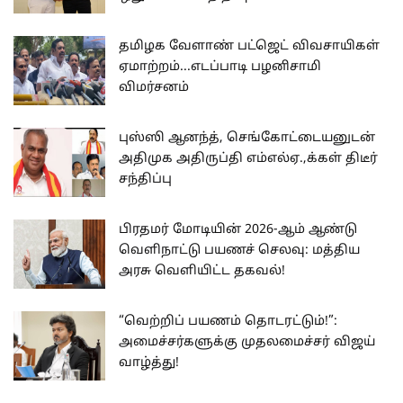
தமிழக வேளாண் பட்ஜெட் விவசாயிகள்
ஏமாற்றம்...எடப்பாடி பழனிசாமி
விமர்சனம்
புஸ்ஸி ஆனந்த், செங்கோட்டையனுடன்
அதிமுக அதிருப்தி எம்எல்ஏ.,க்கள் திடீர்
சந்திப்பு
பிரதமர் மோடியின் 2026-ஆம் ஆண்டு
வெளிநாட்டு பயணச் செலவு: மத்திய
அரசு வெளியிட்ட தகவல்!
“வெற்றிப் பயணம் தொடரட்டும்!”:
அமைச்சர்களுக்கு முதலமைச்சர் விஜய்
வாழ்த்து!