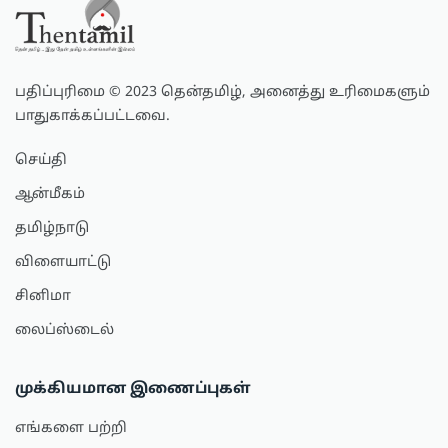
பதிப்புரிமை © 2023 தென்தமிழ், அனைத்து உரிமைகளும்
பாதுகாக்கப்பட்டவை.
செய்தி
ஆன்மீகம்
தமிழ்நாடு
விளையாட்டு
சினிமா
லைப்ஸ்டைல்
முக்கியமான இணைப்புகள்
எங்களை பற்றி