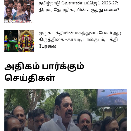
தமிழ்நாடு வேளாண் பட்ஜெட் 2026-27:
திமுக, தேமுதிக.,வின் கருத்து என்ன?
முருக பக்தியின் மகத்துவம் பேசும் ஆடி
கிருத்திகை –காவடி, பால்குடம், பக்தி
பேரலை
அதிகம் பார்க்கும்
செய்திகள்