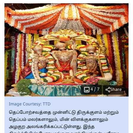
4
/
7
Share
Image Courtesy:
TTD
தெப்போற்சவத்தை முன்னிட்டு திருக்குளம் மற்றும்
தெப்பம் மலர்களாலும், மின் விளக்குகளாலும்
அழகுற அலங்கரிக்கப்பட்டுள்ளது. இந்த