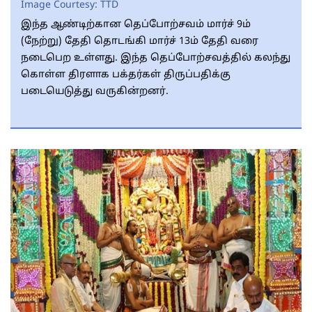
Image Courtesy:
TTD
இந்த ஆண்டிற்கான தெப்போற்சவம் மார்ச் 9ம்
(நேற்று) தேதி தொடங்கி மார்ச் 13ம் தேதி வரை
நடைபெற உள்ளது. இந்த தெப்போற்சவத்தில் கலந்து
கொள்ள திரளாக பக்தர்கள் திருப்பதிக்கு
படையெடுத்து வருகின்றனர்.