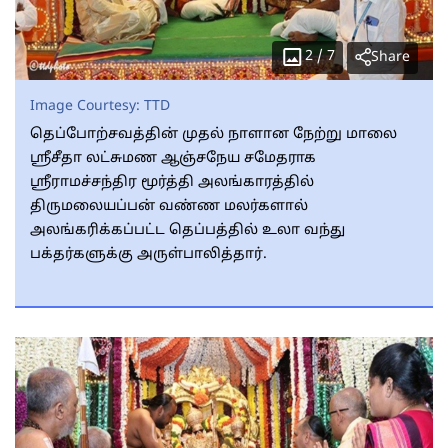
2
/
7
Share
Image Courtesy:
TTD
தெப்போற்சவத்தின் முதல் நாளான நேற்று மாலை
ஸ்ரீசீதா லட்சுமண ஆஞ்சநேய சமேதராக
ஸ்ரீராமச்சந்திர மூர்த்தி அலங்காரத்தில்
திருமலையப்பன் வண்ண மலர்களால்
அலங்கரிக்கப்பட்ட தெப்பத்தில் உலா வந்து
பக்தர்களுக்கு அருள்பாலித்தார்.