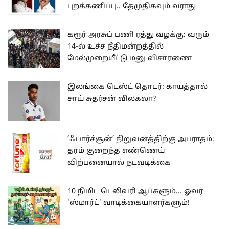
புறக்கணிப்பு.. தேமுதிகவும் வராது
கரூர் அரசுப் பணி ரத்து வழக்கு: வரும்
14-ல் உச்ச நீதிமன்றத்தில்
மேல்முறையீட்டு மனு விசாரணை
இலங்கை டெஸ்ட் தொடர்: காயத்தால்
சாய் சுதர்சன் விலகலா?
‘ஃபார்ச்சூன்’ நிறுவனத்திற்கு அபராதம்:
தரம் குறைந்த எண்ணெய்
விற்பனையால் நடவடிக்கை
10 நிமிட டெலிவரி ஆப்களும்... ஓவர்
'ஸ்மார்ட்' வாடிக்கையாளர்களும்!