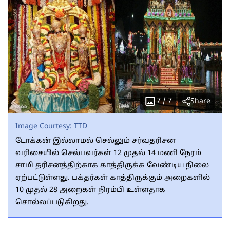
7
/
7
Share
Image Courtesy:
TTD
டோக்கன் இல்லாமல் செல்லும் சர்வதரிசன
வரிசையில் செல்பவர்கள் 12 முதல் 14 மணி நேரம்
சாமி தரிசனத்திற்காக காத்திருக்க வேண்டிய நிலை
ஏற்பட்டுள்ளது. பக்தர்கள் காத்திருக்கும் அறைகளில்
10 முதல் 28 அறைகள் நிரம்பி உள்ளதாக
சொல்லப்படுகிறது.