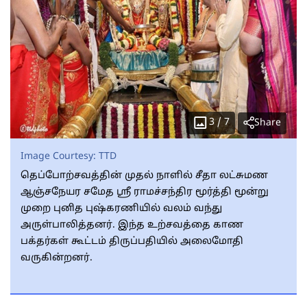
3
/
7
Share
Image Courtesy:
TTD
தெப்போற்சவத்தின் முதல் நாளில் சீதா லட்சுமண
ஆஞ்சநேயர சமேத ஸ்ரீ ராமச்சந்திர மூர்த்தி மூன்று
முறை புனித புஷ்கரணியில் வலம் வந்து
அருள்பாலித்தனர். இந்த உற்சவத்தை காண
பக்தர்கள் கூட்டம் திருப்பதியில் அலைமோதி
வருகின்றனர்.