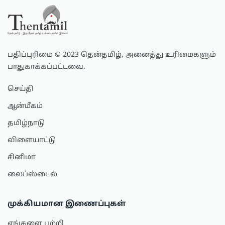
பதிப்புரிமை © 2023 தென்தமிழ், அனைத்து உரிமைகளும்
பாதுகாக்கப்பட்டவை.
செய்தி
ஆன்மீகம்
தமிழ்நாடு
விளையாட்டு
சினிமா
லைப்ஸ்டைல்
முக்கியமான இணைப்புகள்
எங்களை பற்றி