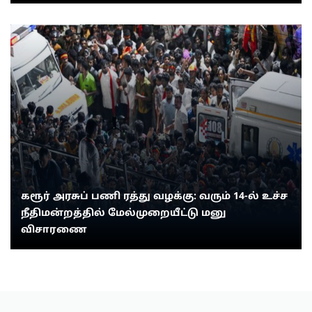
கரூர் அரசுப் பணி ரத்து வழக்கு: வரும் 14-ல் உச்ச
நீதிமன்றத்தில் மேல்முறையீட்டு மனு
விசாரணை