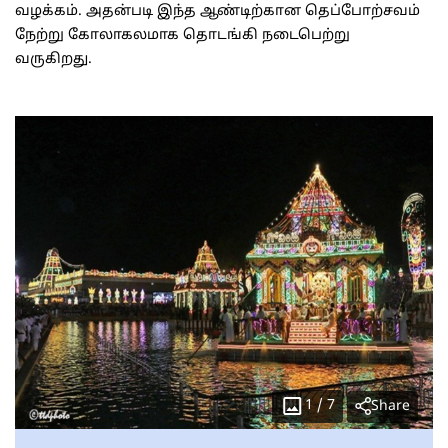
வழக்கம். அதன்படி இந்த ஆண்டிற்கான தெப்போற்சவம்
நேற்று கோலாகலமாக தொடங்கி நடைபெற்று
வருகிறது.
1
/
7
Share