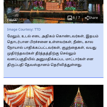
6
/
7
Share
Image Courtesy:
TTD
மேலும், உடல் எடை அதிகம் கொண்டவர்கள், இதயம்
தொடர்பான பிரச்சனை உள்ளவர்கள், நீண்ட கால
நோயால் பாதிக்கப்பட்டவர்கள், குழந்தைகள், வயது
முதிர்ந்தவர்கள் தீர்த்தத்திற்கு செல்லும்
வனப்பகுதியில் அனுமதிக்கப்பட மாட்டார்கள் என
திருப்பதி தேவஸ்தானம் தெரிவித்துள்ளது.