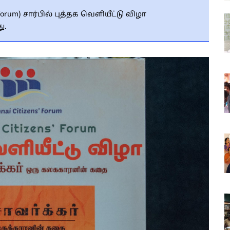
orum) சார்பில் புத்தக வெளியீட்டு விழா
ு.