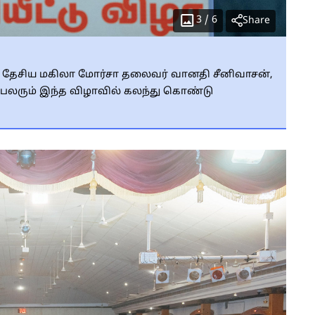
3
/
6
Share
 தேசிய மகிலா மோர்சா தலைவர் வானதி சீனிவாசன்,
பலரும் இந்த விழாவில் கலந்து கொண்டு