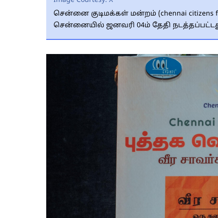
Image Courtesy:
X
சென்னை குடிமக்கள் மன்றம் (chennai citizens f
சென்னையில் ஜனவரி 04ம் தேதி நடத்தப்பட்டத