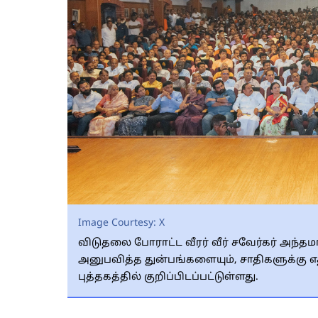
Image Courtesy:
X
விடுதலை போராட்ட வீரர் வீர் சவேர்கர் அந்த
அனுபவித்த துன்பங்களையும், சாதிகளுக்கு எத
புத்தகத்தில் குறிப்பிடப்பட்டுள்ளது.