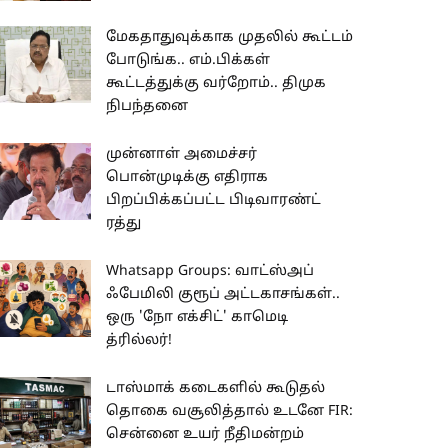
மேகதாதுவுக்காக முதலில் கூட்டம்
போடுங்க.. எம்.பிக்கள்
கூட்டத்துக்கு வர்றோம்.. திமுக
நிபந்தனை
முன்னாள் அமைச்சர்
பொன்முடிக்கு எதிராக
பிறப்பிக்கப்பட்ட பிடிவாரண்ட்
ரத்து
Whatsapp Groups: வாட்ஸ்அப்
ஃபேமிலி குரூப் அட்டகாசங்கள்..
ஒரு 'நோ எக்சிட்' காமெடி
த்ரில்லர்!
டாஸ்மாக் கடைகளில் கூடுதல்
தொகை வசூலித்தால் உடனே FIR:
சென்னை உயர் நீதிமன்றம்