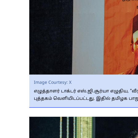
Image Courtesy:
X
எழுத்தாளர் டாக்டர் எஸ்.ஜி.சூர்யா எழுதிய, "
புத்தகம் வெளியிடப்பட்டது. இதில் தமிழக