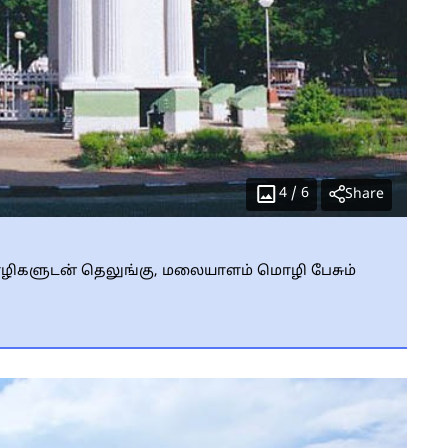
4
/
6
Share
 மொழிகளுடன் தெலுங்கு, மலையாளம் மொழி பேசும்