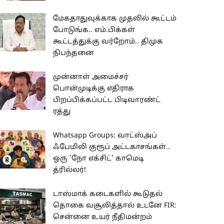
மேகதாதுவுக்காக முதலில் கூட்டம்
போடுங்க.. எம்.பிக்கள்
கூட்டத்துக்கு வர்றோம்.. திமுக
நிபந்தனை
முன்னாள் அமைச்சர்
பொன்முடிக்கு எதிராக
பிறப்பிக்கப்பட்ட பிடிவாரண்ட்
ரத்து
Whatsapp Groups: வாட்ஸ்அப்
ஃபேமிலி குரூப் அட்டகாசங்கள்..
ஒரு 'நோ எக்சிட்' காமெடி
த்ரில்லர்!
டாஸ்மாக் கடைகளில் கூடுதல்
தொகை வசூலித்தால் உடனே FIR:
சென்னை உயர் நீதிமன்றம்