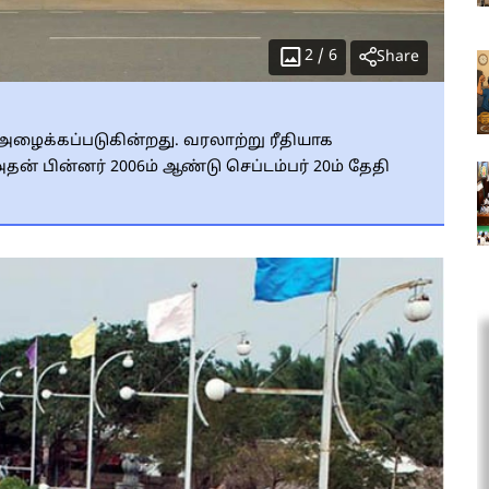
2
/
6
Share
 அழைக்கப்படுகின்றது. வரலாற்று ரீதியாக
தன் பின்னர் 2006ம் ஆண்டு செப்டம்பர் 20ம் தேதி