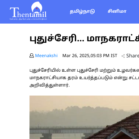
தமிழ்நாடு
சினிமா
புதுச்சேரி... மாநகராட
Shar
Meenakshi
Mar 26, 2025,05:03 PM IST
புதுச்சேரியில் உள்ள புதுச்சேரி மற்றும் உழவ
மாநகராட்சியாக தரம் உயர்த்தப்படும் என்று சட
அறிவித்துள்ளார்.