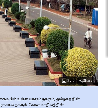
3
/
6
Share
காமையில் உள்ள யானம் நகரும், தமிழகத்தின்
க்கால் நகரும், கேரள மாநிலத்தின்