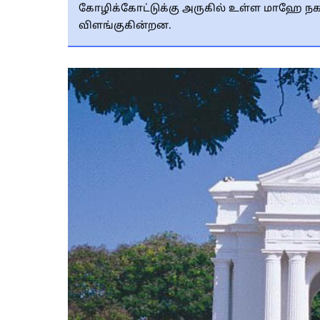
கோழிக்கோட்டுக்கு அருகில் உள்ள மாஹே நகர
விளங்குகின்றன.