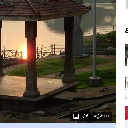
1
/
6
Share