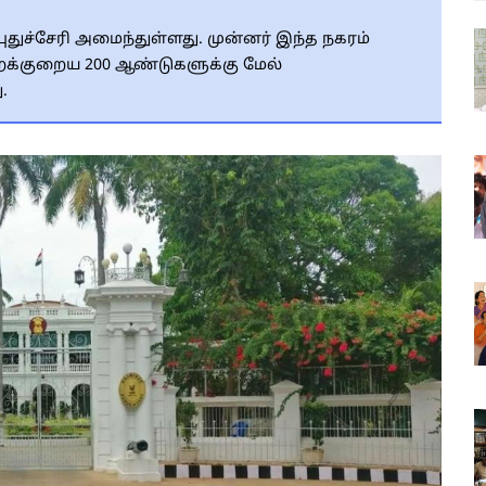
ுதுச்சேரி அமைந்துள்ளது. முன்னர் இந்த நகரம்
 ஏறக்குறைய 200 ஆண்டுகளுக்கு மேல்
.