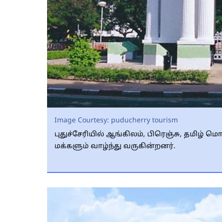
Image Courtesy:
puducherry tourism
புதுச்சேரியில் ஆங்கிலம், பிரெஞ்சு, தமிழ்
மக்களும் வாழ்ந்து வருகின்றனர்.