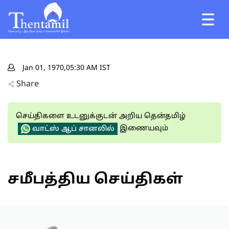
Jan 01, 1970,05:30 AM IST
Share
செய்திகளை உடனுக்குடன் அறிய தென்தமிழ்
இணையவும்
வாட்ஸ் ஆப் சானலில்
சமீபத்திய செய்திகள்