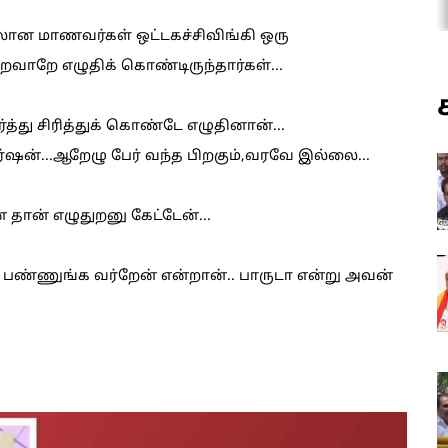
ாலான மாணவர்கள் ஒட்டகச்சிவிங்கி ஒரு
்றவாறே எழுதிக் கொண்டிருந்தார்கள்...
த்து சிரித்துக் கொண்டே எழுதினான்...
்ஷன்...ஆறேழு பேர் வந்த பிறகும்‌,வரவே இல்லை...
தான் எழுதுறனு கேட்டேன்...
் பண்ணுங்க வர்றேன் என்றான்.. பாருடா என்று அவன்