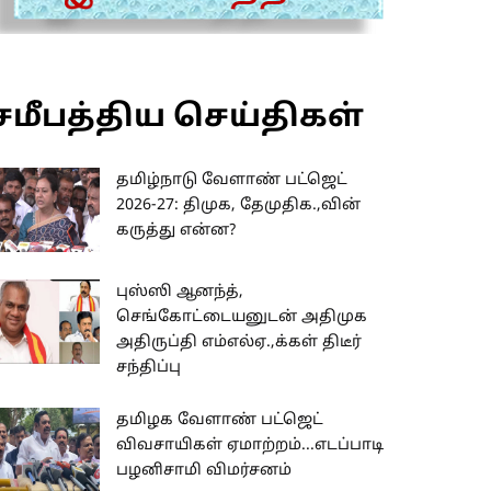
சமீபத்திய செய்திகள்
தமிழ்நாடு வேளாண் பட்ஜெட்
2026-27: திமுக, தேமுதிக.,வின்
கருத்து என்ன?
புஸ்ஸி ஆனந்த்,
செங்கோட்டையனுடன் அதிமுக
அதிருப்தி எம்எல்ஏ.,க்கள் திடீர்
சந்திப்பு
தமிழக வேளாண் பட்ஜெட்
விவசாயிகள் ஏமாற்றம்...எடப்பாடி
பழனிசாமி விமர்சனம்