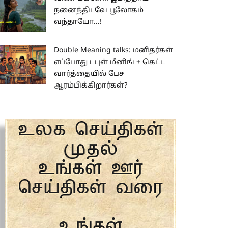
நனைந்திடவே பூலோகம்
வந்தாயோ...!
Double Meaning talks: மனிதர்கள்
எப்போது டபுள் மீனிங் + கெட்ட
வார்த்தையில் பேச
ஆரம்பிக்கிறார்கள்?