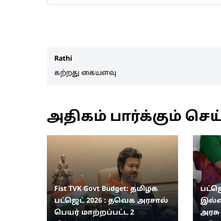
Rathi
கற்றது கையளவு
அதிகம் பார்க்கும் செய
Fist TVK Govt Budget: தமிழக
பட்ஜ
பட்ஜெட் 2026 : தவெக அரசால்
இல்லை
பெயர் மாற்றப்பட்ட 2
அரசு 