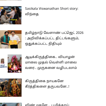
Sasikala Viswanathan Short story:
விந்தை
தமிழ்நாடு வேளாண் பட்ஜெட் 2026
: அறிவிக்கப்பட்ட திட்டங்களும்,
ஒதுக்கப்பட்ட நிதியும்
ஆடிக்கிருத்திகை.. வியாழன்
மாலை முதல் வெள்ளி மாலை
வரை.. முருகனை வழிபடலாம்
கிருத்திகை நாயகனே
கீர்த்திகளை தருபவனே..!
விண் மகளே... பூமித்தாய்