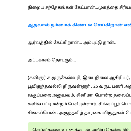
நிறைய சந்தேகங்கள் கேட்பான்...முகத்தை சீரி
ஆதலால் நம்மைக் கிண்டல் செய்கிறான் என்
ஆர்வத்தில் கேட்கிறான்... அம்புட்டு தான்...
அட்டகாசம் தொடரும்...
(கவிஞர் க.முருகேஸ்வரி, இடைநிலை ஆசிரியர்,
பூவிருந்தவல்லி திருவள்ளூர் . 25 வருட பணி 
வகுப்பறை அனுபவம், சினிமா போன்ற தலைப்புகளி
களில் பட்டிமன்றம் பேசியுள்ளார். சிங்கப்பூர்
சிங்கப்பெண், அருந்தமிழ் தாரகை விருதுகள் பெ
செய்திகளை உடனுக்குடன் அறிய தென்தமிழ்