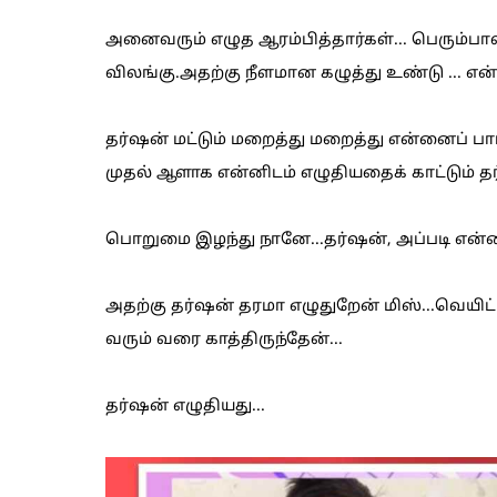
அனைவரும் எழுத ஆரம்பித்தார்கள்... பெரும்ப
விலங்கு.அதற்கு நீளமான கழுத்து உண்டு ... என
தர்ஷன் மட்டும் மறைத்து மறைத்து என்னைப் பார்
முதல் ஆளாக என்னிடம் எழுதியதைக் காட்டும்‌ தர
பொறுமை இழந்து நானே...தர்ஷன், அப்படி என்ன 
அதற்கு தர்ஷன் தரமா எழுதுறேன் மிஸ்...வெயிட
வரும் வரை காத்திருந்தேன்...
தர்ஷன் எழுதியது...