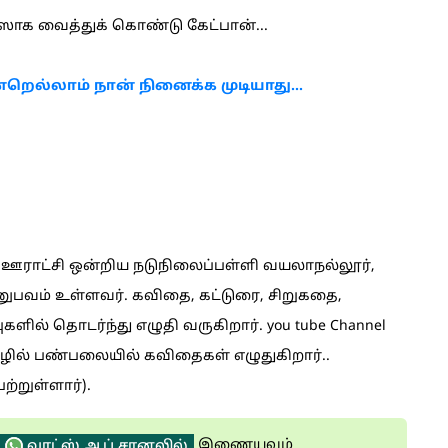
யஸாக வைத்துக் கொண்டு கேட்பான்...
றெல்லாம் நான் நினைக்க முடியாது...
 ஊராட்சி ஒன்றிய நடுநிலைப்பள்ளி வயலாநல்லூர்,
அனுபவம் உள்ளவர். கவிதை, கட்டுரை, சிறுகதை,
ல் தொடர்ந்து எழுதி வருகிறார். you tube Channel
 பொழில் பண்பலையில் கவிதைகள் எழுதுகிறார்..
ற்றுள்ளார்).
இணையவும்
வாட்ஸ் ஆப் சானலில்