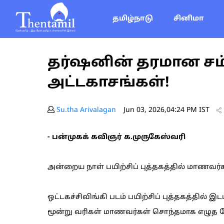
தமிழ்நாடு
சினிமா
தர்ஷனின் தரமான சம்
அட்டகாசங்கள்!
Su.tha Arivalagan
Jun 03, 2026,04:24 PM IST
- பன்முகக் கவிஞர் க.முருகேஸ்வரி
அன்றைய நாள் பயிற்சிப் புத்தகத்தில் மாணவர்க
ஒட்டகச்சிவிங்கி படம் பயிற்சிப் புத்தகத்தில் இ
மூன்று வரிகள் மாணவர்கள் சொந்தமாக எழுத வ