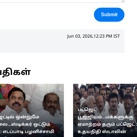
Submit
Jun 03, 2026,12:23 PM IST
்திகள்
பட்ஜெட்
ெட்டில் ஒன்றுமே
பூஜ்ஜியம்...மக்களுக்கு
...ஸ்டிக்கர் ஒட்டும்
ஏமாற்றம் தரும் பட்ஜெட் 
: எடப்பாடி பழனிச்சாமி
உதயநிதி ஸ்டாலின்