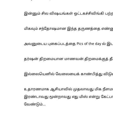
இன்னும் சில விஷயங்கள் ஒட்டகச்சிவிங்கி பற்றி
மிகவும் சந்தோஷமான இந்த தருணத்தை எண்ணும் எ
அவனுடைய புகைப்படத்தை Pics of the day ல் இடம
தர்ஷன் திறமையான மாணவன்.திறமைக்குத் தீன
இல்லையெனில் வேலையைக் காண்பித்து விடுவா
உதாரணமாக ஆசியாவில் முதலாவது மிக நீளமா
இரண்டாவது மூன்றாவது எது மிஸ் என்று கேட்பா
வேண்டும்...