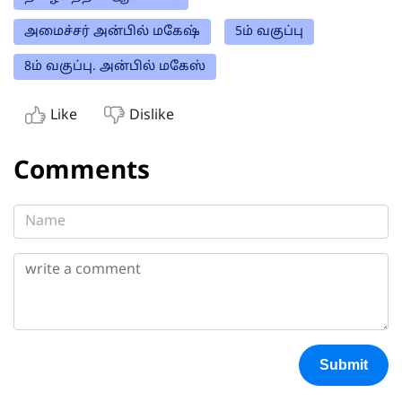
அமைச்சர் அன்பில் மகேஷ்
5ம் வகுப்பு
8ம் வகுப்பு. அன்பில் மகேஸ்
Like
Dislike
Comments
Submit