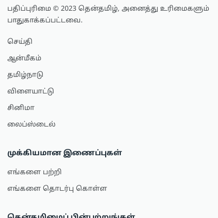
பதிப்புரிமை © 2023 தென்தமிழ், அனைத்து உரிமைகளும்
பாதுகாக்கப்பட்டவை.
செய்தி
ஆன்மீகம்
தமிழ்நாடு
விளையாட்டு
சினிமா
லைப்ஸ்டைல்
முக்கியமான இணைப்புகள்
எங்களை பற்றி
எங்களை தொடர்பு கொள்ள
தென்தமிழைப் பின்பற்றுங்கள்