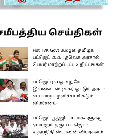
சமீபத்திய செய்திகள்
Fist TVK Govt Budget: தமிழக
பட்ஜெட் 2026 : தவெக அரசால்
பெயர் மாற்றப்பட்ட 2 திட்டங்கள்
பட்ஜெட்டில் ஒன்றுமே
இல்லை...ஸ்டிக்கர் ஒட்டும் அரசு :
எடப்பாடி பழனிச்சாமி கடும்
விமர்சனம்
பட்ஜெட் பூஜ்ஜியம்...மக்களுக்கு
ஏமாற்றம் தரும் பட்ஜெட் :
உதயநிதி ஸ்டாலின் விமர்சனம்