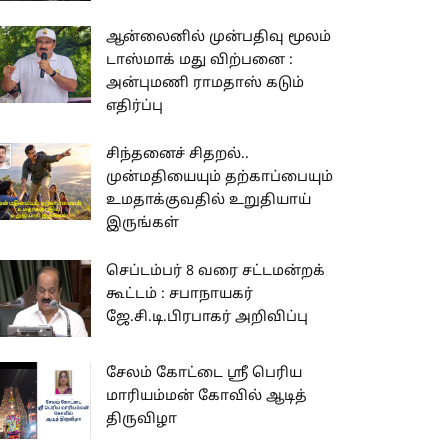
ஆன்லைனில் முன்பதிவு மூலம்
டாஸ்மாக் மது விற்பனை :
அன்புமணி ராமதாஸ் கடும்
எதிர்ப்பு
சிந்தனைச் சிதறல்..
முன்மதியையும் தற்காப்பையும்
உமதாக்குவதில் உறுதியாய்
இருங்கள்
செப்டம்பர் 8 வரை சட்டமன்றக்
கூட்டம் : சபாநாயகர்
ஜே.சி.டி.பிரபாகர் அறிவிப்பு
சேலம் கோட்டை ஸ்ரீ பெரிய
மாரியம்மன் கோவில் ஆடித்
திருவிழா