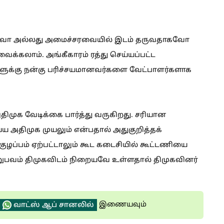
தாகவோ அல்லது அமைச்சரவையில் இடம் தருவதாகவோ
க்கலாம். அங்கீகாரம் ரத்து செய்யப்பட்ட
்களுக்கு நன்கு பரிச்சயமானவர்களை வேட்பாளர்களாக
அதிமுக வேடிக்கை பார்த்து வருகிறது. சரியான
ய்ய அதிமுக முயலும் என்பதால் அதுகுறித்தக்
குழப்பம் ஏற்பட்டாலும் கூட கடைசியில் கூட்டணியை
அனுபவம் திமுகவிடம் நிறையவே உள்ளதால் திமுகவினர்
இணையவும்
வாட்ஸ் ஆப் சானலில்