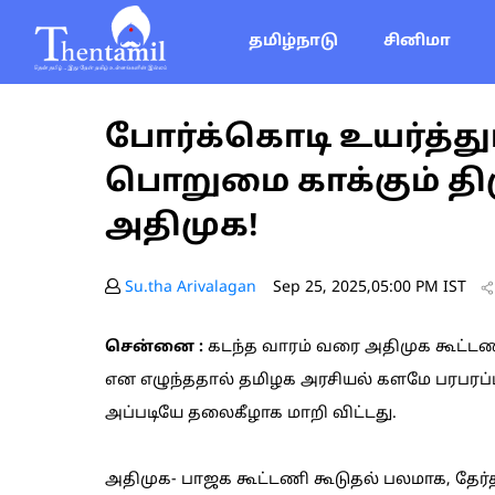
தமிழ்நாடு
சினிமா
போர்க்கொடி உயர்த்து
பொறுமை காக்கும் திமு
அதிமுக!
Su.tha Arivalagan
Sep 25, 2025,05:00 PM IST
சென்னை :
கடந்த வாரம் வரை அதிமுக கூட்டணிய
என எழுந்ததால் தமிழக அரசியல் களமே பரபரப
அப்படியே தலைகீழாக மாறி விட்டது.
அதிமுக- பாஜக கூட்டணி கூடுதல் பலமாக, தேர