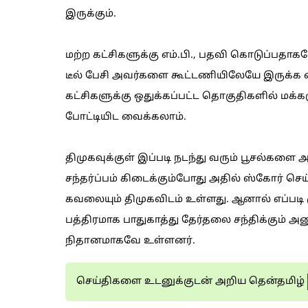
இருக்கும்.
மற்ற கட்சிகளுக்கு எம்.பி., பதவி கொடுப்ப
டீல் பேசி அவர்களை கூட்டணியிலேயே இருக்க வை
கட்சிகளுக்கு ஒதுக்கப்பட்ட தொகுதிகளில் மக
போட்டியிட வைக்கலாம்.
திமுகவுக்குள் இப்படி நடந்து வரும் பூசல்களை 
சந்தர்ப்பம் கிடைக்கும்போது அதில் ஸ்கோர் செ
கவலையும் திமுகவிடம் உள்ளது. ஆனால் எப்படி 
பத்திரமாக பாதுகாத்து தேர்தலை சந்திக்கும் 
நிதானமாகவே உள்ளனர்.
செய்திகளை உடனுக்குடன் அறிய தென்தமிழ்