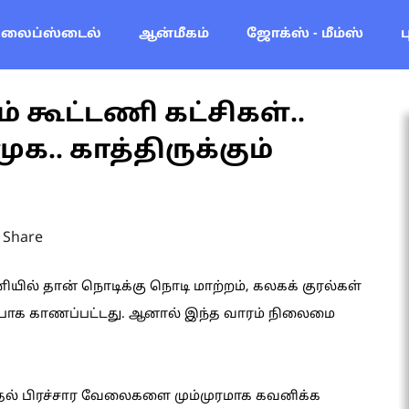
லைப்ஸ்டைல்
ஆன்மீகம்
ஜோக்ஸ் - மீம்ஸ்
ம் கூட்டணி கட்சிகள்..
க.. காத்திருக்கும்
Share
ில் தான் நொடிக்கு நொடி மாற்றம், கலகக் குரல்கள்
்பாக காணப்பட்டது. ஆனால் இந்த வாரம் நிலைமை
்தல் பிரச்சார வேலைகளை மும்முரமாக கவனிக்க