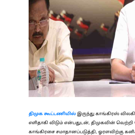
திமுக கூட்டணியில்
இருந்து காங்கிரஸ் விலக
எளிதாகி விடும் என்பதுடன், திமுகவின் வெற்றி 
காங்கிரசை சமாதானப்படுத்தி, ஓரளவிற்கு க