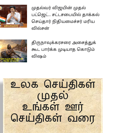
முதல்வர் விஜயின் முதல்
பட்ஜெட்.. சட்டசபையில் தாக்கல்
செய்தார் நிதியமைச்சர் மரிய
வில்சன்
திருநாவுக்கரசரை அசைத்துக்
கூட பார்க்க முடியாத கொடும்
விஷம்