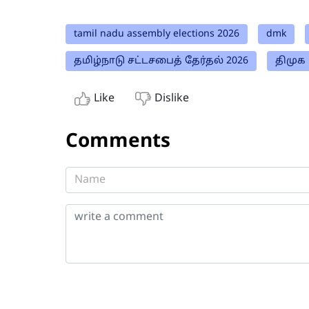
tamil nadu assembly elections 2026
dmk
தமிழ்நாடு சட்டசபைத் தேர்தல் 2026
திமுக
Like
Dislike
Comments