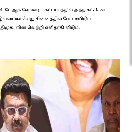
ிட்டே ஆக வேண்டிய கட்டாயத்தில் அந்த கட்சிகள்
ல்லாமல் வேறு சின்னத்தில் போட்டியிடும்
ிமுக.,வின் வெற்றி எளிதாகி விடும்.