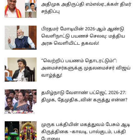
அதிமுக அதிருப்தி எம்எல்ஏ.,க்கள் திடீர்
சந்திப்பு
பிரதமர் மோடியின் 2026-ஆம் ஆண்டு
வெளிநாட்டு பயணச் செலவு: மத்திய
அரசு வெளியிட்ட தகவல்!
“வெற்றிப் பயணம் தொடரட்டும்!”:
அமைச்சர்களுக்கு முதலமைச்சர் விஜய்
வாழ்த்து!
தமிழ்நாடு வேளாண் பட்ஜெட் 2026-27:
திமுக, தேமுதிக.,வின் கருத்து என்ன?
முருக பக்தியின் மகத்துவம் பேசும் ஆடி
கிருத்திகை –காவடி, பால்குடம், பக்தி
பேரலை