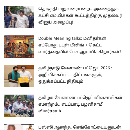
தொகுதி மறுவரையறை.. அனைத்துக்
கட்சி எம்.பிக்கள் கூட்டத்திற்கு முதல்வர்
விஜய் அழைப்பு!
Double Meaning talks: மனிதர்கள்
எப்போது டபுள் மீனிங் + கெட்ட
வார்த்தையில் பேச ஆரம்பிக்கிறார்கள்?
தமிழ்நாடு வேளாண் பட்ஜெட் 2026 :
அறிவிக்கப்பட்ட திட்டங்களும்,
ஒதுக்கப்பட்ட நிதியும்
தமிழக வேளாண் பட்ஜெட் விவசாயிகள்
ஏமாற்றம்...எடப்பாடி பழனிசாமி
விமர்சனம்
புஸ்ஸி ஆனந்த், செங்கோட்டையனுடன்