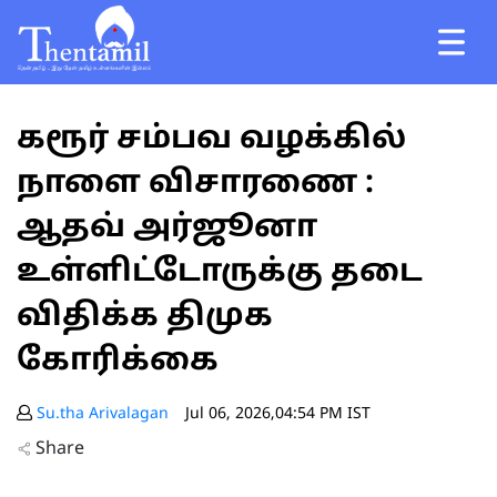
கரூர் சம்பவ வழக்கில்
நாளை விசாரணை :
ஆதவ் அர்ஜூனா
உள்ளிட்டோருக்கு தடை
விதிக்க திமுக
கோரிக்கை
Su.tha Arivalagan
Jul 06, 2026,04:54 PM IST
Share