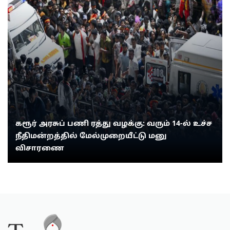
கரூர் அரசுப் பணி ரத்து வழக்கு: வரும் 14-ல் உச்ச
நீதிமன்றத்தில் மேல்முறையீட்டு மனு
விசாரணை