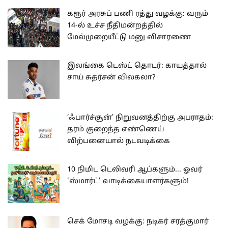
கரூர் அரசுப் பணி ரத்து வழக்கு: வரும்
14-ல் உச்ச நீதிமன்றத்தில்
மேல்முறையீட்டு மனு விசாரணை
இலங்கை டெஸ்ட் தொடர்: காயத்தால்
சாய் சுதர்சன் விலகலா?
‘ஃபார்ச்சூன்’ நிறுவனத்திற்கு அபராதம்:
தரம் குறைந்த எண்ணெய்
விற்பனையால் நடவடிக்கை
10 நிமிட டெலிவரி ஆப்களும்... ஓவர்
'ஸ்மார்ட்' வாடிக்கையாளர்களும்!
செக் மோசடி வழக்கு: நடிகர் சரத்குமார்