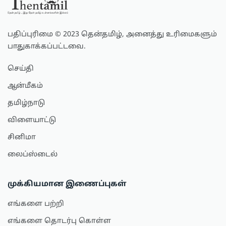
பதிப்புரிமை © 2023 தென்தமிழ், அனைத்து உரிமைகளும்
பாதுகாக்கப்பட்டவை.
செய்தி
ஆன்மீகம்
தமிழ்நாடு
விளையாட்டு
சினிமா
லைப்ஸ்டைல்
முக்கியமான இணைப்புகள்
எங்களை பற்றி
எங்களை தொடர்பு கொள்ள