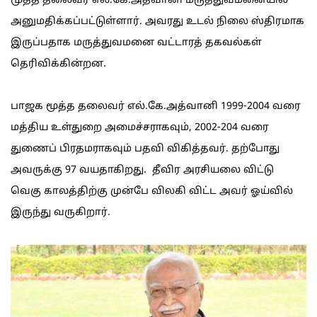
மூத்த தலைவர் எல்.கே.அத்வானி மருத்துவமனையில்
அனுமதிக்கப்பட்டுள்ளார். அவரது உடல் நிலை ஸ்திரமாக
இருப்பதாக மருத்துவமனை வட்டாரத் தகவல்கள்
தெரிவிக்கின்றன.
பாஜக மூத்த தலைவர் எல்.கே.அத்வானி 1999-2004 வரை
மத்திய உள்துறை அமைச்சராகவும், 2002-204 வரை
துணைப் பிரதமராகவும் பதவி விகித்தவர். தற்போது
அவருக்கு 97 வயதாகிறது. தீவிர அரசியலை விட்டு
வெகு காலத்திற்கு முன்பே விலகி விட்ட அவர் ஓய்வில்
இருந்து வருகிறார்.