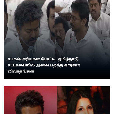
சபாஷ் சரியான போட்டி.. தமிழ்நாடு
சட்டசபையில் அனல் பறந்த காரசார
விவாதங்கள்