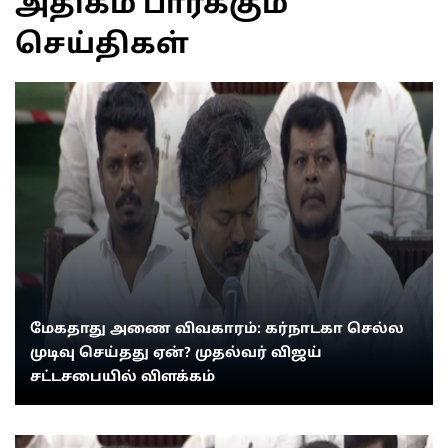
அதிகம் பார்க்கும்
செய்திகள்
மேகதாது அணை விவகாரம்: கர்நாடகா செல்ல
முடிவு செய்தது ஏன்? முதல்வர் விஜய்
சட்டசபையில் விளக்கம்