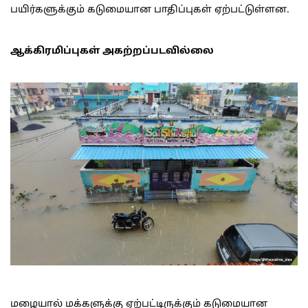
பயிர்களுக்கும் கடுமையான பாதிப்புகள் ஏற்பட்டுள்ளன.
ஆக்கிரமிப்புகள் அகற்றப்படவில்லை
மழையால் மக்களுக்கு ஏற்பட்டிருக்கும் கடுமையான