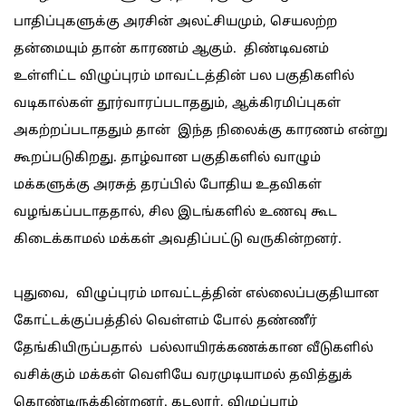
பாதிப்புகளுக்கு அரசின் அலட்சியமும், செயலற்ற
தன்மையும் தான் காரணம் ஆகும். திண்டிவனம்
உள்ளிட்ட விழுப்புரம் மாவட்டத்தின் பல பகுதிகளில்
வடிகால்கள் தூர்வாரப்படாததும், ஆக்கிரமிப்புகள்
அகற்றப்படாததும் தான் இந்த நிலைக்கு காரணம் என்று
கூறப்படுகிறது. தாழ்வான பகுதிகளில் வாழும்
மக்களுக்கு அரசுத் தரப்பில் போதிய உதவிகள்
வழங்கப்படாததால், சில இடங்களில் உணவு கூட
கிடைக்காமல் மக்கள் அவதிப்பட்டு வருகின்றனர்.
புதுவை, விழுப்புரம் மாவட்டத்தின் எல்லைப்பகுதியான
கோட்டக்குப்பத்தில் வெள்ளம் போல் தண்ணீர்
தேங்கியிருப்பதால் பல்லாயிரக்கணக்கான வீடுகளில்
வசிக்கும் மக்கள் வெளியே வரமுடியாமல் தவித்துக்
கொண்டிருக்கின்றனர். கடலூர், விழுப்புரம்