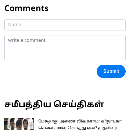
Comments
Submit
சமீபத்திய செய்திகள்
மேகதாது அணை விவகாரம்: கர்நாடகா
செல்ல முடிவு செய்தது ஏன்? முதல்வர்