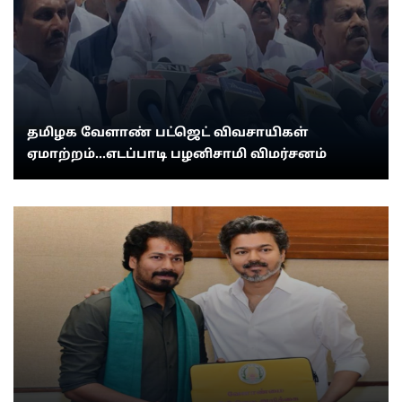
தமிழக வேளாண் பட்ஜெட் விவசாயிகள்
ஏமாற்றம்...எடப்பாடி பழனிசாமி விமர்சனம்