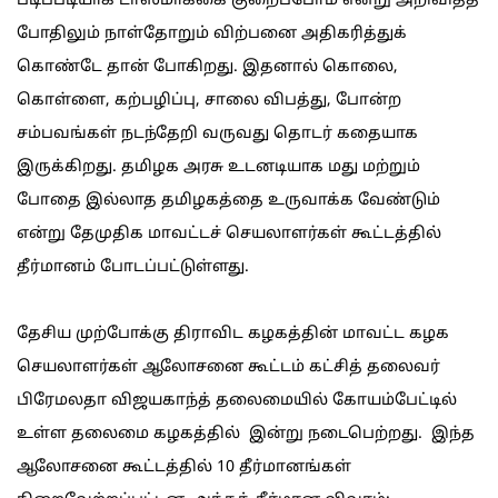
படிப்படியாக டாஸ்மாக்கை குறைப்போம் என்று அறிவித்த
போதிலும் நாள்தோறும் விற்பனை அதிகரித்துக்
கொண்டே தான் போகிறது. இதனால் கொலை,
கொள்ளை, கற்பழிப்பு, சாலை விபத்து, போன்ற
சம்பவங்கள் நடந்தேறி வருவது தொடர் கதையாக
இருக்கிறது. தமிழக அரசு உடனடியாக மது மற்றும்
போதை இல்லாத தமிழகத்தை உருவாக்க வேண்டும்
என்று தேமுதிக மாவட்டச் செயலாளர்கள் கூட்டத்தில்
தீர்மானம் போடப்பட்டுள்ளது.
தேசிய முற்போக்கு திராவிட கழகத்தின் மாவட்ட கழக
செயலாளர்கள் ஆலோசனை கூட்டம் கட்சித் தலைவர்
பிரேமலதா விஜயகாந்த் தலைமையில் கோயம்பேட்டில்
உள்ள தலைமை கழகத்தில் இன்று நடைபெற்றது. இந்த
ஆலோசனை கூட்டத்தில் 10 தீர்மானங்கள்