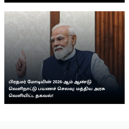
பிரதமர் மோடியின் 2026-ஆம் ஆண்டு
வெளிநாட்டு பயணச் செலவு: மத்திய அரசு
வெளியிட்ட தகவல்!