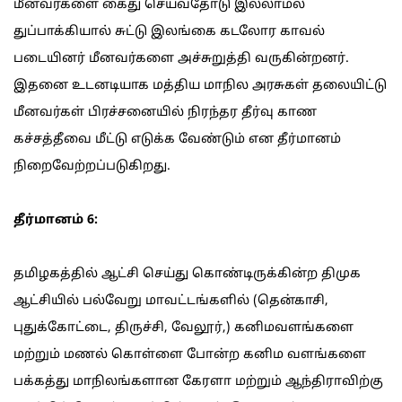
மீனவர்களை கைது செய்வதோடு இல்லாமல்
துப்பாக்கியால் சுட்டு இலங்கை கடலோர காவல்
படையினர் மீனவர்களை அச்சுறுத்தி வருகின்றனர்.
இதனை உடனடியாக மத்திய மாநில அரசுகள் தலையிட்டு
மீனவர்கள் பிரச்சனையில் நிரந்தர தீர்வு காண
கச்சத்தீவை மீட்டு எடுக்க வேண்டும் என தீர்மானம்
நிறைவேற்றப்படுகிறது.
தீர்மானம் 6:
தமிழகத்தில் ஆட்சி செய்து கொண்டிருக்கின்ற திமுக
ஆட்சியில் பல்வேறு மாவட்டங்களில் (தென்காசி,
புதுக்கோட்டை, திருச்சி, வேலூர்,) கனிமவளங்களை
மற்றும் மணல் கொள்ளை போன்ற கனிம வளங்களை
பக்கத்து மாநிலங்களான கேரளா மற்றும் ஆந்திராவிற்கு