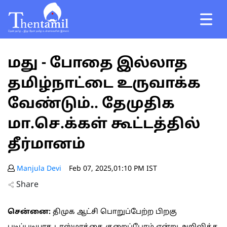
மது - போதை இல்லாத
தமிழ்நாட்டை உருவாக்க
வேண்டும்.. தேமுதிக
மா.செ.க்கள் கூட்டத்தில்
தீர்மானம்
Manjula Devi
Feb 07, 2025,01:10 PM IST
Share
சென்னை:
திமுக ஆட்சி பொறுப்பேற்ற பிறகு