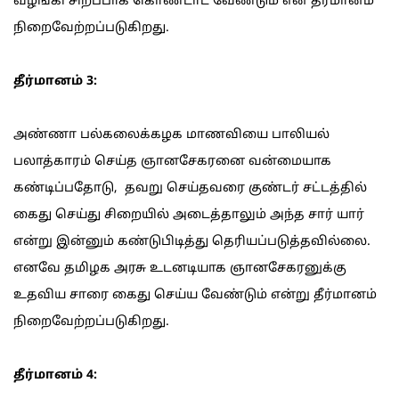
வழங்கி சிறப்பாக கொண்டாட வேண்டும் என தீர்மானம்
நிறைவேற்றப்படுகிறது.
தீர்மானம் 3:
அண்ணா பல்கலைக்கழக மாணவியை பாலியல்
பலாத்காரம் செய்த ஞானசேகரனை வன்மையாக
கண்டிப்பதோடு, தவறு செய்தவரை குண்டர் சட்டத்தில்
கைது செய்து சிறையில் அடைத்தாலும் அந்த சார் யார்
என்று இன்னும் கண்டுபிடித்து தெரியப்படுத்தவில்லை.
எனவே தமிழக அரசு உடனடியாக ஞானசேகரனுக்கு
உதவிய சாரை கைது செய்ய வேண்டும் என்று தீர்மானம்
நிறைவேற்றப்படுகிறது.
தீர்மானம் 4: