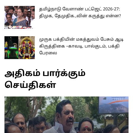
தமிழ்நாடு வேளாண் பட்ஜெட் 2026-27:
திமுக, தேமுதிக.,வின் கருத்து என்ன?
முருக பக்தியின் மகத்துவம் பேசும் ஆடி
கிருத்திகை –காவடி, பால்குடம், பக்தி
பேரலை
அதிகம் பார்க்கும்
செய்திகள்