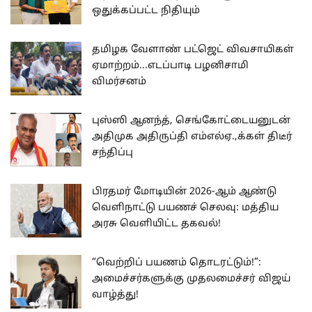
ஒதுக்கப்பட்ட நிதியும்
தமிழக வேளாண் பட்ஜெட் விவசாயிகள்
ஏமாற்றம்...எடப்பாடி பழனிசாமி
விமர்சனம்
புஸ்ஸி ஆனந்த், செங்கோட்டையனுடன்
அதிமுக அதிருப்தி எம்எல்ஏ.,க்கள் திடீர்
சந்திப்பு
பிரதமர் மோடியின் 2026-ஆம் ஆண்டு
வெளிநாட்டு பயணச் செலவு: மத்திய
அரசு வெளியிட்ட தகவல்!
“வெற்றிப் பயணம் தொடரட்டும்!”:
அமைச்சர்களுக்கு முதலமைச்சர் விஜய்
வாழ்த்து!