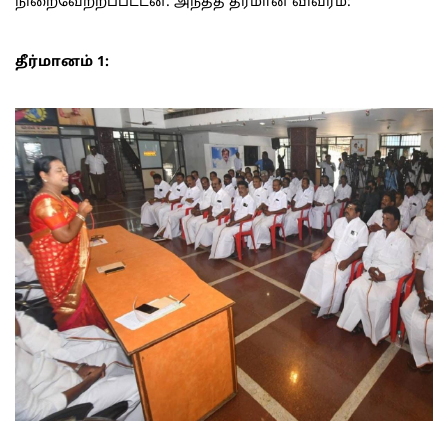
நிறைவேற்றப்பட்டன. அந்தத் தீர்மான விவரம்:
தீர்மானம் 1: