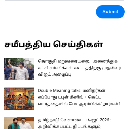
Submit
சமீபத்திய செய்திகள்
தொகுதி மறுவரையறை.. அனைத்துக்
கட்சி எம்.பிக்கள் கூட்டத்திற்கு முதல்வர்
விஜய் அழைப்பு!
Double Meaning talks: மனிதர்கள்
எப்போது டபுள் மீனிங் + கெட்ட
வார்த்தையில் பேச ஆரம்பிக்கிறார்கள்?
தமிழ்நாடு வேளாண் பட்ஜெட் 2026 :
அறிவிக்கப்பட்ட திட்டங்களும்,