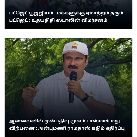
பட்ஜெட் பூஜ்ஜியம்...மக்களுக்கு ஏமாற்றம் தரும்
பட்ஜெட் : உதயநிதி ஸ்டாலின் விமர்சனம்
ஆன்லைனில் முன்பதிவு மூலம் டாஸ்மாக் மது
விற்பனை : அன்புமணி ராமதாஸ் கடும் எதிர்ப்பு