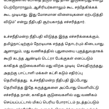
பேக்குகளில் போதை தரும் மது தான் இருக்கிறது என்று
பெற்றோராலும், ஆசிரியர்களாலும் கூட சந்தேகிக்கக்
கூட முடியாது. இது மோசமான விளைவுகளை ஏற்படுத்தி
விடும்” என்று நீதிபதி சூர்யகாந்த் எச்சரித்தார்.
உச்சநீதிமன்ற நீதிபதி விடுத்த இந்த எச்சரிக்கைக்கும்,
தமிழ்நாட்டிற்கும் நேரடியாக எந்தத் தொடர்பும் கிடையாது.
ஆனாலும், மது வணிகத்தில் புதுமையை புகுத்துவதாகக்
கூறி கடந்த ஆண்டில் டெட்ரா பேக்குகள் எனப்படும்
காகிதக் குடுவைகளில் மது விற்க முடிவு செய்திருந்தது.
அதற்கு பாட்டாளி மக்கள் கட்சி கடும் எதிர்ப்பு
தெரிவித்தது. உச்சநீதிமன்ற நீதிபதி இப்போது
தெரிவித்த இதே கருத்துகளை அப்போது வெளியிட்டு
எச்சரித்த நான், காகிதக் குடுவைகளில் மது வணிகம்
செய்யப்பட்டால் மிகப் பெரிய போராட்டம் நடத்தப்படும்