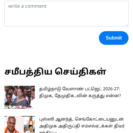
Submit
சமீபத்திய செய்திகள்
தமிழ்நாடு வேளாண் பட்ஜெட் 2026-27:
திமுக, தேமுதிக.,வின் கருத்து என்ன?
புஸ்ஸி ஆனந்த், செங்கோட்டையனுடன்
அதிமுக அதிருப்தி எம்எல்ஏ.,க்கள் திடீர்