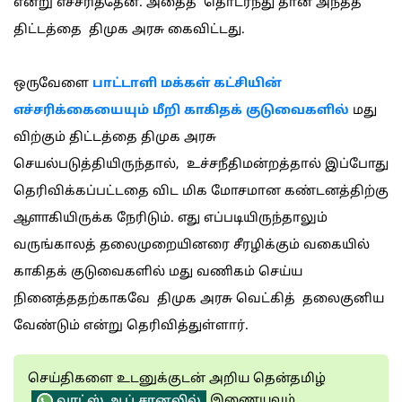
என்று எச்சரித்தேன். அதைத் தொடர்ந்து தான் அந்தத்
திட்டத்தை திமுக அரசு கைவிட்டது.
ஒருவேளை
பாட்டாளி மக்கள் கட்சியின்
எச்சரிக்கையையும் மீறி காகிதக் குடுவைகளில்
மது
விற்கும் திட்டத்தை திமுக அரசு
செயல்படுத்தியிருந்தால், உச்சநீதிமன்றத்தால் இப்போது
தெரிவிக்கப்பட்டதை விட மிக மோசமான கண்டனத்திற்கு
ஆளாகியிருக்க நேரிடும். எது எப்படியிருந்தாலும்
வருங்காலத் தலைமுறையினரை சீரழிக்கும் வகையில்
காகிதக் குடுவைகளில் மது வணிகம் செய்ய
நினைத்ததற்காகவே திமுக அரசு வெட்கித் தலைகுனிய
வேண்டும் என்று தெரிவித்துள்ளார்.
செய்திகளை உடனுக்குடன் அறிய தென்தமிழ்
இணையவும்
வாட்ஸ் ஆப் சானலில்