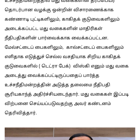
உச்சநீதிமன்றத்தில் மது வகைகளின் தரப்பெயர்
தொடர்பான வழக்கு ஒன்றின் விசாரணைக்காக
கண்ணாடி புட்டிகளிலும், காகிதக் குடுவைகளிலும்
அடைக்கப்பட்ட மது வகைகளின் மாதிரிகள்
நீதிபதிகளின் பார்வைக்காக வைக்கப்பட்டன.
மேல்சட்டைப் பைகளிலும், கால்சட்டைப் பைகளிலும்
எளிதாக எடுத்துச் செல்ல வசதியாக சிறிய காகிதக்
குடுவைகளில் ( டெட்ரா பேக்) விஸ்கி எனும் மது வகை
அடைத்து வைக்கப்பட்டிருப்பதைப் பார்த்த
உச்சநீதிமன்றத்தின் அடுத்த தலைமை நீதிபதி
சூரியகாந்த் அதிர்ச்சியடைந்தார். மது வகைகள் இப்படி
விற்பனை செய்யப்படுவதற்கு அவர் கண்டனம்
தெரிவித்தார்.