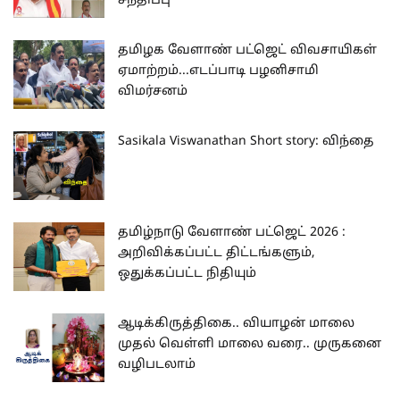
சந்திப்பு
தமிழக வேளாண் பட்ஜெட் விவசாயிகள்
ஏமாற்றம்...எடப்பாடி பழனிசாமி
விமர்சனம்
Sasikala Viswanathan Short story: விந்தை
தமிழ்நாடு வேளாண் பட்ஜெட் 2026 :
அறிவிக்கப்பட்ட திட்டங்களும்,
ஒதுக்கப்பட்ட நிதியும்
ஆடிக்கிருத்திகை.. வியாழன் மாலை
முதல் வெள்ளி மாலை வரை.. முருகனை
வழிபடலாம்