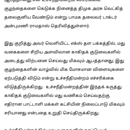
ஆபத்தானது என உச்சநீதிமன்றம் எச்சரிக்கை:
குழந்தைகளை கெடுக்க நினைத்த திமுக அரசு வெட்கித்
தலைகுனிய வேண்டும் என்று பாமக தலைவர் டாக்டர்
அன்புமணி ராமதாஸ் தெரிவித்துள்ளார்.
இது குறித்து அவர் வெளியிட்ட எக்ஸ் தள பக்கத்தில், மது
வகைகளை சிறிய அளவிலான காகிதக் குடுவைகளில்
அடைத்து விற்பனை செய்வது மிகவும் ஆபத்தானது; இது
குழந்தைகளின் வாழ்வில் மிக மோசமான விளைவுகளை
ஏற்படுத்தி விடும் என்று உச்சநீதிமன்றம் எச்சரிக்கை
விடுத்திருக்கிறது. உச்சநீதிமன்றத்தின் இந்தக் கருத்து
காகிதக் குடுவைகளில் மது வணிகம் செய்வதற்கு
எதிரான பாட்டாளி மக்கள் கட்சியின் நிலைப்பாடு மிகவும்
சரியானது என்பதை உறுதி செய்திருக்கிறது.