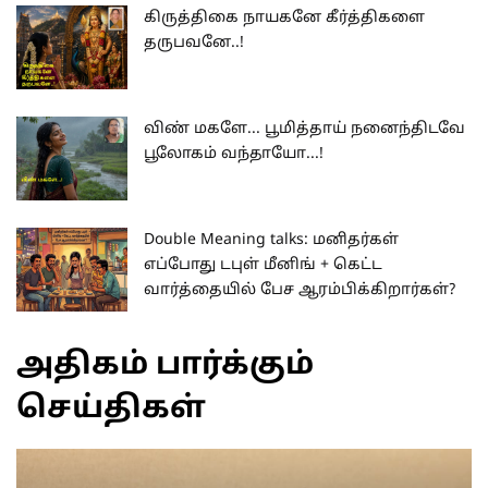
கிருத்திகை நாயகனே கீர்த்திகளை
தருபவனே..!
விண் மகளே... பூமித்தாய் நனைந்திடவே
பூலோகம் வந்தாயோ...!
Double Meaning talks: மனிதர்கள்
எப்போது டபுள் மீனிங் + கெட்ட
வார்த்தையில் பேச ஆரம்பிக்கிறார்கள்?
அதிகம் பார்க்கும்
செய்திகள்