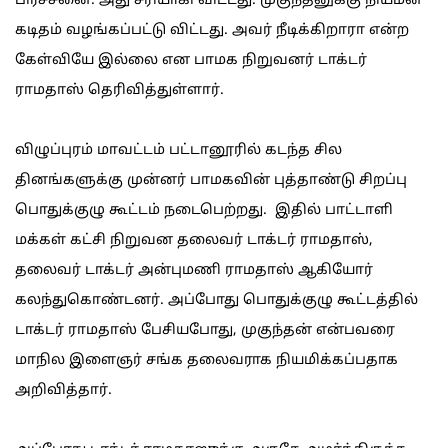
பிரச்சனை. அது சரியாகி விட்டது. முகுந்தனுக்கு நியமன
கடிதம் வழங்கப்பட்டு விட்டது. அவர் நீடிக்கிறாரா என்ற
கேள்வியே இல்லை என பாமக நிறுவனர் டாக்டர்
ராமதாஸ் தெரிவித்துள்ளார்.
விழுப்புரம் மாவட்டம் பட்டானூரில் கடந்த சில
தினங்களுக்கு முன்னர் பாமகவின் புத்தாண்டு சிறப்பு
பொதுக்குழு கூட்டம் நடைபெற்றது. இதில் பாட்டாளி
மக்கள் கட்சி நிறுவன தலைவர் டாக்டர் ராமதாஸ்,
தலைவர் டாக்டர் அன்புமணி ராமதாஸ் ஆகியோர்
கலந்துகொண்டனர். அப்போது பொதுக்குழு கூட்டத்தில்
டாக்டர் ராமதாஸ் பேசியபோது, முகுந்தன் என்பவரை
மாநில இளைஞர் சங்க தலைவராக நியமிக்கப்பதாக
அறிவித்தார்.