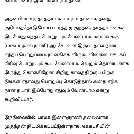
கிளம்பினார் அன்புமணி ராமதாஸ்.
அதன்பின்னர், தாத்தா டாக்டர் ராமதாஸை, தனது
குடும்பத்தோடு போய் பார்த்த முகுந்தன், தாத்தா எனக்கு
இப்போது எந்தப் பொறுப்பும் வேண்டாம். மாமாவுக்கு
(டாக்டர் அன்புமணி) ஆட்சேபனை இருப்பதால் நான்
எந்தப் பொறுப்பையும் வகிக்க விரும்பவில்லை. ஊடகப்
பிரிவு பொறுப்பும் கூட வேண்டாம். வெறும் தொண்டனாக
இருந்து கொள்கிறேன். சிறிது காலத்திற்குப் பிறகு
நீங்கள் ஏதாவது பொறுப்பு கொடுத்தால் அதை ஏற்க
நான் தயார். இப்போது எதுவும் வேண்டாம் என்று
கூறிவிட்டார்.
இந்நிலையில், பாமக இளைஞரணி தலைவராக
முகுந்தன் நியமிக்கப்பட்டுள்ளதாக அக்கட்சியின்