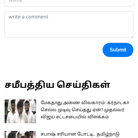
Submit
சமீபத்திய செய்திகள்
மேகதாது அணை விவகாரம்: கர்நாடகா
செல்ல முடிவு செய்தது ஏன்? முதல்வர்
விஜய் சட்டசபையில் விளக்கம்
சபாஷ் சரியான போட்டி.. தமிழ்நாடு