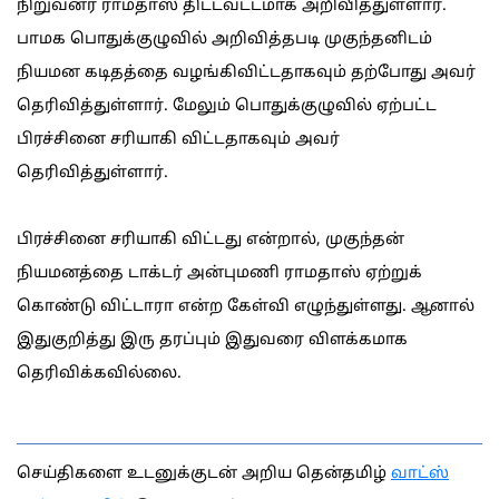
நிறுவனர் ராமதாஸ் திட்டவட்டமாக அறிவித்துள்ளார்.
பாமக பொதுக்குழுவில் அறிவித்தபடி முகுந்தனிடம்
நியமன கடிதத்தை வழங்கிவிட்டதாகவும் தற்போது அவர்
தெரிவித்துள்ளார். மேலும் பொதுக்குழுவில் ஏற்பட்ட
பிரச்சினை சரியாகி விட்டதாகவும் அவர்
தெரிவித்துள்ளார்.
பிரச்சினை சரியாகி விட்டது என்றால், முகுந்தன்
நியமனத்தை டாக்டர் அன்புமணி ராமதாஸ் ஏற்றுக்
கொண்டு விட்டாரா என்ற கேள்வி எழுந்துள்ளது. ஆனால்
இதுகுறித்து இரு தரப்பும் இதுவரை விளக்கமாக
தெரிவிக்கவில்லை.
செய்திகளை உடனுக்குடன் அறிய தென்தமிழ்
வாட்ஸ்