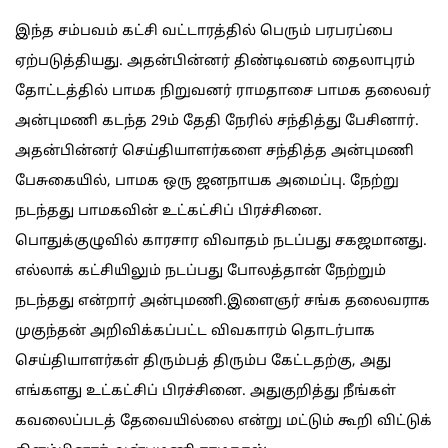
இந்த சம்பவம் கட்சி வட்டாரத்தில் பெரும் பரபரப்பை
ஏற்படுத்தியது. அதன்பின்னர் திண்டிவனம் தைலாபுரம்
தோட்டத்தில் பாமக நிறுவனர் ராமதாசை பாமக தலைவர்
அன்புமணி கடந்த 29ம் தேதி நேரில் சந்தித்து பேசினார்.
அதன்பின்னர் செய்தியாளர்களை சந்தித்த அன்புமணி
பேசுகையில், பாமக ஒரு ஜனநாயக அமைப்பு. நேற்று
நடந்தது பாமகவின் உட்கட்சிப் பிரச்சினை.
பொதுக்குழுவில் காரசார விவாதம் நடப்பது சகஜமானது.
எல்லாக் கட்சியிலும் நடப்பது போலத்தான் நேற்றும்
நடந்தது என்றார் அன்புமணி.இளைஞர் சங்க தலைவராக
முகுந்தன் அறிவிக்கப்பட்ட விவகாரம் தொடர்பாக
செய்தியாளர்கள் திரும்பத் திரும்ப கேட்டதற்கு, அது
எங்களது உட்கட்சிப் பிரச்சினை. அதுகுறித்து நீங்கள்
கவலைப்படத் தேவையில்லை என்று மட்டும் கூறி விட்டுக்