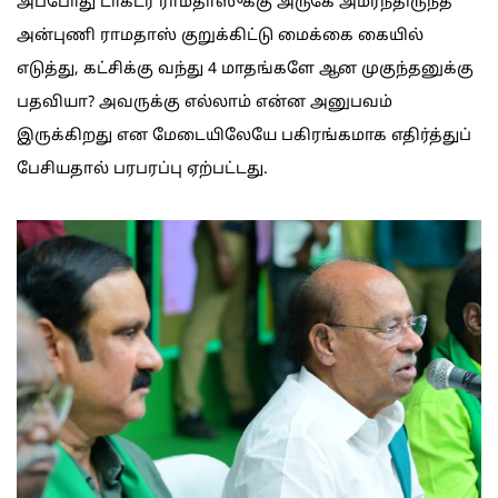
அப்போது டாக்டர் ராமதாஸுக்கு அருகே அமர்ந்திருந்த
அன்புணி ராமதாஸ் குறுக்கிட்டு மைக்கை கையில்
எடுத்து, கட்சிக்கு வந்து 4 மாதங்களே ஆன முகுந்தனுக்கு
பதவியா? அவருக்கு எல்லாம் என்ன அனுபவம்
இருக்கிறது என மேடையிலேயே பகிரங்கமாக எதிர்த்துப்
பேசியதால் பரபரப்பு ஏற்பட்டது.