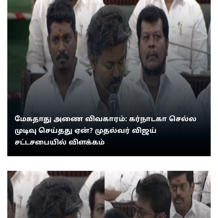
மேகதாது அணை விவகாரம்: கர்நாடகா செல்ல
முடிவு செய்தது ஏன்? முதல்வர் விஜய்
சட்டசபையில் விளக்கம்