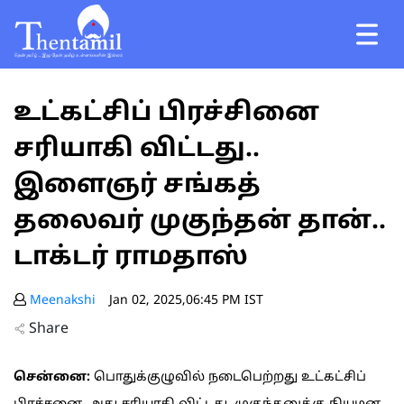
உட்கட்சிப் பிரச்சினை
சரியாகி விட்டது..
இளைஞர் சங்கத்
தலைவர் முகுந்தன் தான்..
டாக்டர் ராமதாஸ்
Meenakshi
Jan 02, 2025,06:45 PM IST
Share
சென்னை:
பொதுக்குழுவில் நடைபெற்றது உட்கட்சிப்