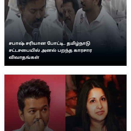
சபாஷ் சரியான போட்டி.. தமிழ்நாடு
சட்டசபையில் அனல் பறந்த காரசார
விவாதங்கள்