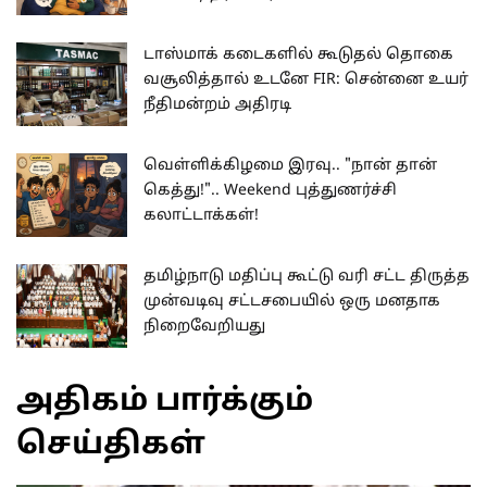
டாஸ்மாக் கடைகளில் கூடுதல் தொகை
வசூலித்தால் உடனே FIR: சென்னை உயர்
நீதிமன்றம் அதிரடி
வெள்ளிக்கிழமை இரவு.. "நான் தான்
கெத்து!".. Weekend புத்துணர்ச்சி
கலாட்டாக்கள்!
தமிழ்நாடு மதிப்பு கூட்டு வரி சட்ட திருத்த
முன்வடிவு சட்டசபையில் ஒரு மனதாக
நிறைவேறியது
அதிகம் பார்க்கும்
செய்திகள்