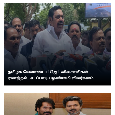
தமிழக வேளாண் பட்ஜெட் விவசாயிகள்
ஏமாற்றம்...எடப்பாடி பழனிசாமி விமர்சனம்