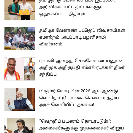
தமிழ்நாடு வேளாண் பட்ஜெட் 2026 :
அறிவிக்கப்பட்ட திட்டங்களும்,
ஒதுக்கப்பட்ட நிதியும்
தமிழக வேளாண் பட்ஜெட் விவசாயிகள்
ஏமாற்றம்...எடப்பாடி பழனிசாமி
விமர்சனம்
புஸ்ஸி ஆனந்த், செங்கோட்டையனுடன்
அதிமுக அதிருப்தி எம்எல்ஏ.,க்கள் திடீர்
சந்திப்பு
பிரதமர் மோடியின் 2026-ஆம் ஆண்டு
வெளிநாட்டு பயணச் செலவு: மத்திய
அரசு வெளியிட்ட தகவல்!
“வெற்றிப் பயணம் தொடரட்டும்!”:
அமைச்சர்களுக்கு முதலமைச்சர் விஜய்