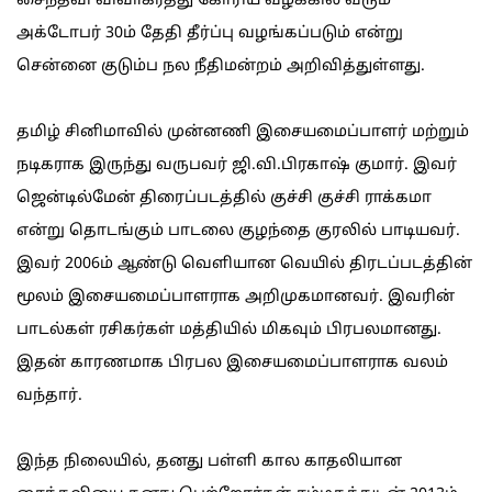
சைந்தவி விவாகரத்து கோரிய வழக்கில் வரும்
அக்டோபர் 30ம் தேதி தீர்ப்பு வழங்கப்படும் என்று
சென்னை குடும்ப நல நீதிமன்றம் அறிவித்துள்ளது.
தமிழ் சினிமாவில் முன்னணி இசையமைப்பாளர் மற்றும்
நடிகராக இருந்து வருபவர் ஜி.வி.பிரகாஷ் குமார். இவர்
ஜென்டில்மேன் திரைப்படத்தில் குச்சி குச்சி ராக்கமா
என்று தொடங்கும் பாடலை குழந்தை குரலில் பாடியவர்.
இவர் 2006ம் ஆண்டு வெளியான வெயில் திரடப்படத்தின்
மூலம் இசையமைப்பாளராக அறிமுகமானவர். இவரின்
பாடல்கள் ரசிகர்கள் மத்தியில் மிகவும் பிரபலமானது.
இதன் காரணமாக பிரபல இசையமைப்பாளராக வலம்
வந்தார்.
இந்த நிலையில், தனது பள்ளி கால காதலியான