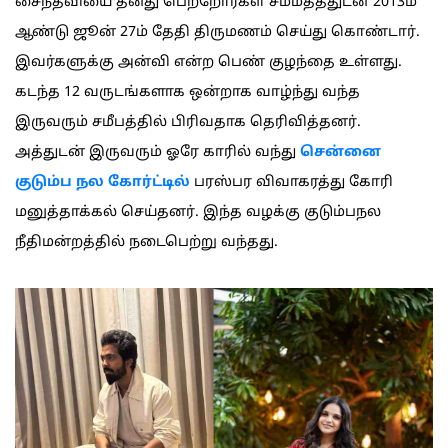
சைந்தவியை தனது பெற்றோர்கள் சம்மதத்துடன் 2013ம்
ஆண்டு ஜூன் 27ம் தேதி திருமணம் செய்து கொண்டார்.
இவர்களுக்கு அன்வி என்ற பெண் குழந்தை உள்ளது.
கடந்த 12 வருடங்களாக ஒன்றாக வாழ்ந்து வந்த
இருவரும் சமீபத்தில் பிரிவதாக தெரிவித்தனர்.
அத்துடன் இருவரும் ஓரே காரில் வந்து
சென்னை
குடும்ப நல கோர்ட்டில்
பரஸ்பர விவாகரத்து கோரி
மனுத்தாக்கல் செய்தனர். இந்த வழக்கு குடும்பநல
நீதிமன்றத்தில் நடைபெற்று வந்தது.