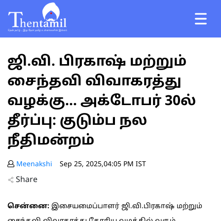
ஜி.வி. பிரகாஷ் மற்றும்
சைந்தவி விவாகரத்து
வழக்கு... அக்டோபர் 30ல்
தீர்ப்பு: குடும்ப நல
நீதிமன்றம்
Meenakshi
Sep 25, 2025,04:05 PM IST
Share
சென்னை:
இசையமைப்பாளர் ஜி.வி.பிரகாஷ் மற்றும்