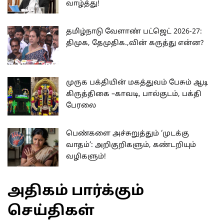
வாழ்த்து!
தமிழ்நாடு வேளாண் பட்ஜெட் 2026-27:
திமுக, தேமுதிக.,வின் கருத்து என்ன?
முருக பக்தியின் மகத்துவம் பேசும் ஆடி
கிருத்திகை –காவடி, பால்குடம், பக்தி
பேரலை
பெண்களை அச்சுறுத்தும் ‘முடக்கு
வாதம்’: அறிகுறிகளும், கண்டறியும்
வழிகளும்!
அதிகம் பார்க்கும்
செய்திகள்