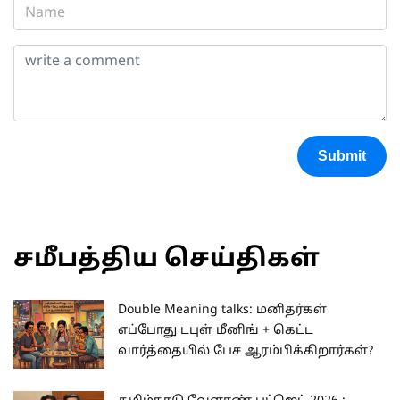
Submit
சமீபத்திய செய்திகள்
Double Meaning talks: மனிதர்கள்
எப்போது டபுள் மீனிங் + கெட்ட
வார்த்தையில் பேச ஆரம்பிக்கிறார்கள்?