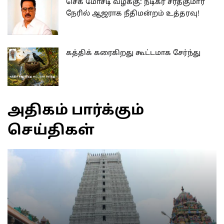
செக் மோசடி வழக்கு: நடிகர் சரத்குமார்
நேரில் ஆஜராக நீதிமன்றம் உத்தரவு!
கத்திக் கரைகிறது கூட்டமாக சேர்ந்து
அதிகம் பார்க்கும்
செய்திகள்