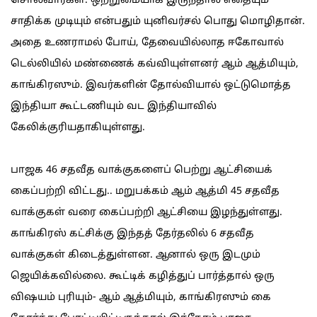
சொல்வார்கள். ஒற்றுமையாக இருந்தால் எதையும்
சாதிக்க முடியும் என்பதும் யுனிவர்சல் பொது மொழிதான்.
அதை உணராமல் போய், தேவையில்லாத ஈகோவால்
டெல்லியில் மண்ணைக் கவ்வியுள்ளனர் ஆம் ஆத்மியும்,
காங்கிரஸும். இவர்களின் தோல்வியால் ஒட்டுமொத்த
இந்தியா கூட்டணியும் வட இந்தியாவில்
கேலிக்குரியதாகியுள்ளது.
பாஜக 46 சதவீத வாக்குகளைப் பெற்று ஆட்சியைக்
கைப்பற்றி விட்டது.. மறுபக்கம் ஆம் ஆத்மி 45 சதவீத
வாக்குகள் வரை கைப்பற்றி ஆட்சியை இழந்துள்ளது.
காங்கிரஸ் கட்சிக்கு இந்தத் தேர்தலில் 6 சதவீத
வாக்குகள் கிடைத்துள்ளன. ஆனால் ஒரு இடமும்
ஜெயிக்கவில்லை. கூட்டிக் கழித்துப் பார்த்தால் ஒரு
விஷயம் புரியும்- ஆம் ஆத்மியும், காங்கிரஸும் கை