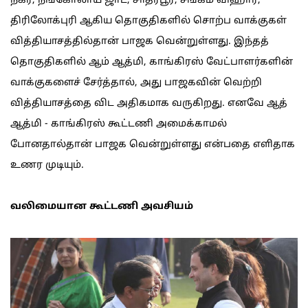
நகர், நங்கோலாய் ஜாட், சாதர்பூர், சங்கம் விஹார்,
திரிலோக்புரி ஆகிய தொகுதிகளில் சொற்ப வாக்குகள்
வித்தியாசத்தில்தான் பாஜக வென்றுள்ளது. இந்தத்
தொகுதிகளில் ஆம் ஆத்மி, காங்கிரஸ் வேட்பாளர்களின்
வாக்குகளைச் சேர்த்தால், அது பாஜகவின் வெற்றி
வித்தியாசத்தை விட அதிகமாக வருகிறது. எனவே ஆத்
ஆத்மி - காங்கிரஸ் கூட்டணி அமைக்காமல்
போனதால்தான் பாஜக வென்றுள்ளது என்பதை எளிதாக
உணர முடியும்.
வலிமையான கூட்டணி அவசியம்