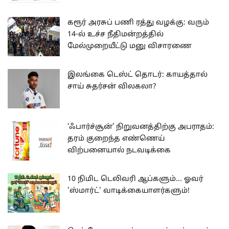
கரூர் அரசுப் பணி ரத்து வழக்கு: வரும்
14-ல் உச்ச நீதிமன்றத்தில்
மேல்முறையீட்டு மனு விசாரணை
இலங்கை டெஸ்ட் தொடர்: காயத்தால்
சாய் சுதர்சன் விலகலா?
‘ஃபார்ச்சூன்’ நிறுவனத்திற்கு அபராதம்:
தரம் குறைந்த எண்ணெய்
விற்பனையால் நடவடிக்கை
10 நிமிட டெலிவரி ஆப்களும்... ஓவர்
'ஸ்மார்ட்' வாடிக்கையாளர்களும்!