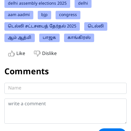
delhi assembly elections 2025
delhi
aam aadmi
bjp
congress
டெல்லி சட்டசபைத் தேர்தல் 2025
டெல்லி
ஆம் ஆத்மி
பாஜக
காங்கிரஸ்
Like
Dislike
Comments