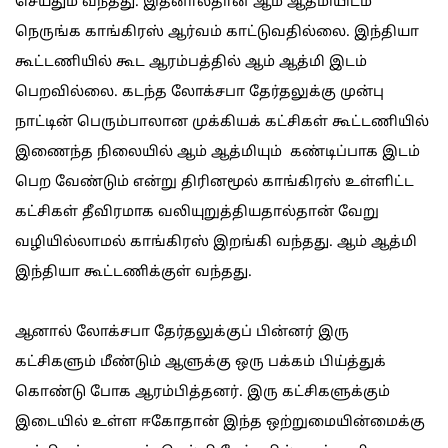
செய்தும் வந்தது. இதனால்தான் ஆம் ஆத்மியிடம்
நெருங்க காங்கிரஸ் ஆர்வம் காட்டுவதில்லை. இந்தியா
கூட்டணியில் கூட ஆரம்பத்தில் ஆம் ஆத்மி இடம்
பெறவில்லை. கடந்த லோக்சபா தேர்தலுக்கு முன்பு
நாட்டின் பெரும்பாலான முக்கியக் கட்சிகள் கூட்டணியில்
இணைந்த நிலையில் ஆம் ஆத்மியும் கண்டிப்பாக இடம்
பெற வேண்டும் என்று திரினமூல் காங்கிரஸ் உள்ளிட்ட
கட்சிகள் தீவிரமாக வலியுறுத்தியதால்தான் வேறு
வழியில்லாமல் காங்கிரஸ் இறங்கி வந்தது. ஆம் ஆத்மி
இந்தியா கூட்டணிக்குள் வந்தது.
ஆனால் லோக்சபா தேர்தலுக்குப் பின்னர் இரு
கட்சிகளும் மீண்டும் ஆளுக்கு ஒரு பக்கம் பிய்த்துக்
கொண்டு போக ஆரம்பித்தனர். இரு கட்சிகளுக்கும்
இடையில் உள்ள ஈகோதான் இந்த ஒற்றுமையின்மைக்கு