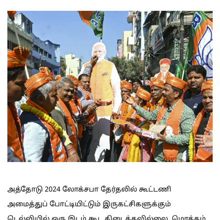
அத்தோடு 2024 லோக்சபா தேர்தலில் கூட்டணி
அமைத்துப் போட்டியிட்டும் இருகட்சிகளுக்கும்
டெல்லியில் ஒரு இடம் கூட கிடைக்கவில்லை. மொத்தம்