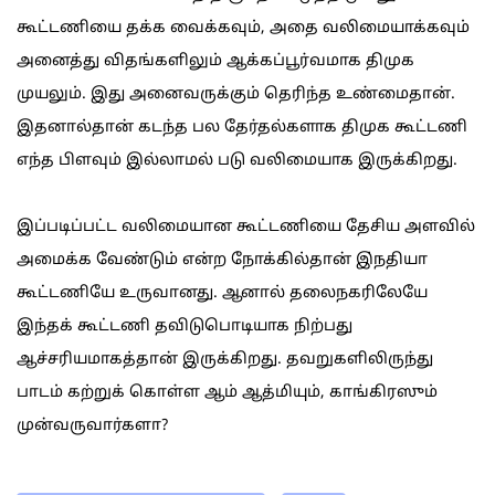
கூட்டணியை தக்க வைக்கவும், அதை வலிமையாக்கவும்
அனைத்து விதங்களிலும் ஆக்கப்பூர்வமாக திமுக
முயலும். இது அனைவருக்கும் தெரிந்த உண்மைதான்.
இதனால்தான் கடந்த பல தேர்தல்களாக திமுக கூட்டணி
எந்த பிளவும் இல்லாமல் படு வலிமையாக இருக்கிறது.
இப்படிப்பட்ட வலிமையான கூட்டணியை தேசிய அளவில்
அமைக்க வேண்டும் என்ற நோக்கில்தான் இ்நதியா
கூட்டணியே உருவானது. ஆனால் தலைநகரிலேயே
இந்தக் கூட்டணி தவிடுபொடியாக நிற்பது
ஆச்சரியமாகத்தான் இருக்கிறது. தவறுகளிலிருந்து
பாடம் கற்றுக் கொள்ள ஆம் ஆத்மியும், காங்கிரஸும்
முன்வருவார்களா?