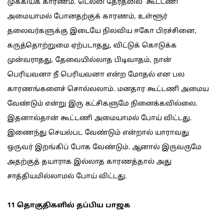
முக்கியக் காரணம். டெல்லி தேர்தலில் கூட்டணி
அமையாமல் போனதற்குக் காரணம், உள்ளூர்
தலைவர்களுக்கு இடையே நிலவிய ஈகோ பிரச்சினை,
கருத்தொற்றுமை ஏற்படாதது, விட்டுக் கொடுக்க
முன்வராதது, தேவையில்லாத பிடிவாதம், நான்
பெரியவனா நீ பெரியவனா என்ற மோதல் என பல
காரணங்களைச் சொல்லலாம். மனதார கூட்டணி அமைய
வேண்டும் என்று இரு கட்சிகளுமே நினைக்கவில்லை.
இதனால்தான் கூட்டணி அமையாமல் போய் விட்டது.
இணைந்து செயல்பட வேண்டும் என்றால் யாராவது
ஒருவர் இறங்கிப் போக வேண்டும். ஆனால் இருவருமே
அதற்குத் தயாராக இல்லாத காரணத்தால் அது
சாத்தியமில்லாமல் போய் விட்டது.
11 தொகுதிகளில் தப்பிய பாஜக