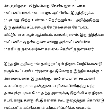
சேர்த்திருந்தால் இப்போது தேசிய ஜனநாயகக்
கூட்டணியாகக் கூட பாஜக ஆட்சியில் இருந்திருக்க
முடியாது. இந்த உண்மை தெரிந்தும் கூட அடுத்தடுத்து
இரு முக்கிய சட்டசபைத் தேர்தல்களை கோட்டை
விட்டுள்ளன ஆம் ஆத்மியும், காங்கிரஸும். இது இந்தியா
கூட்டணிக்கு நல்லதல்ல என்று அக்கூட்டணியின்
முக்கியத் தலைவர்கள் கவலை தெரிவித்துள்ளனர்.
இந்த இடத்தில்தான் தமிழ்நாட்டில் திமுக மேற்கொண்டு
வரும் கூட்டணி பார்முலா ஒட்டுமொத்த இந்தியாவுக்கும்
ரோல்மாடலாக இருக்கிறது. வலிமையான கூட்டணி
அமைப்பதற்காக தன்னுடைய நிலையிலிருந்து எந்த
அளவுக்கு முடியுமோ அந்த அளவுக்கு இறங்கி வர திமுக
தயங்காது. தனது சீட்டுகளைக் கூட குறைத்துக் கொண்டு
கூட்டணிக் கட்சிகளைத் திருப்திப்படுத்த முயலும்.