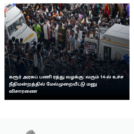
கரூர் அரசுப் பணி ரத்து வழக்கு: வரும் 14-ல் உச்ச
நீதிமன்றத்தில் மேல்முறையீட்டு மனு
விசாரணை