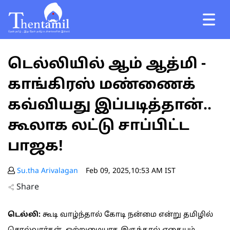
டெல்லியில் ஆம் ஆத்மி -
காங்கிரஸ் மண்ணைக்
கவ்வியது இப்படித்தான்..
கூலாக லட்டு சாப்பிட்ட
பாஜக!
Su.tha Arivalagan
Feb 09, 2025,10:53 AM IST
Share
டெல்லி:
கூடி வாழ்ந்தால் கோடி நன்மை என்று தமிழில்