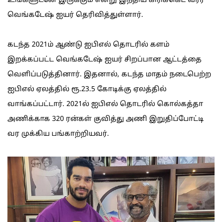
உங்களுடனே இருக்கும் என்று இந்திய கிரிக்கெட் வீரர்
வெங்கடேஷ் ஐயர் தெரிவித்துள்ளார்.
கடந்த 2021ம் ஆண்டு ஐபிஎல் தொடரில் களம்
இறக்கப்பட்ட வெங்கடேஷ் ஐயர் சிறப்பான ஆட்டத்தை
வெளிப்படுத்தினார். இதனால், கடந்த மாதம் நடைபெற்ற
ஐபிஎல் ஏலத்தில் ரூ.23.5 கோடிக்கு ஏலத்தில்
வாங்கப்பட்டார். 2021ல் ஐபிஎல் தொடரில் கொல்கத்தா
அணிக்காக 320 ரன்கள் குவித்து அணி இறுதிப்போட்டி
வர முக்கிய பங்காற்றியவர்.