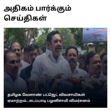
அதிகம் பார்க்கும்
செய்திகள்
தமிழக வேளாண் பட்ஜெட் விவசாயிகள்
ஏமாற்றம்...எடப்பாடி பழனிசாமி விமர்சனம்