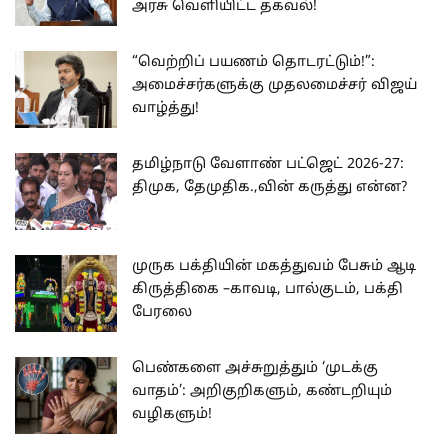
அரசு வெளியிட்ட தகவல்!
“வெற்றிப் பயணம் தொடரட்டும்!”:
அமைச்சர்களுக்கு முதலமைச்சர் விஜய்
வாழ்த்து!
தமிழ்நாடு வேளாண் பட்ஜெட் 2026-27:
திமுக, தேமுதிக.,வின் கருத்து என்ன?
முருக பக்தியின் மகத்துவம் பேசும் ஆடி
கிருத்திகை –காவடி, பால்குடம், பக்தி
பேரலை
பெண்களை அச்சுறுத்தும் ‘முடக்கு
வாதம்’: அறிகுறிகளும், கண்டறியும்
வழிகளும்!