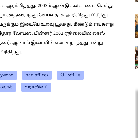
ய்ய ஆரம்பித்தது. 2003ம் ஆண்டு கல்யாணம் செய்து
மணத்தை ரத்து செய்வதாக அறிவித்து பிரிந்து
வருக்கும் இடையே உறவு பூத்தது. மீண்டும் எங்களது
ுந்தார் லோபஸ். பின்னர் 2002 ஜூலையில் லாஸ்
்தனர். ஆனால் இடையில் என்ன நடந்தது என்று
ிரிகிறது.
lywood
ben affleck
பெனிபர்
்லோக்
ஹாலிவுட்