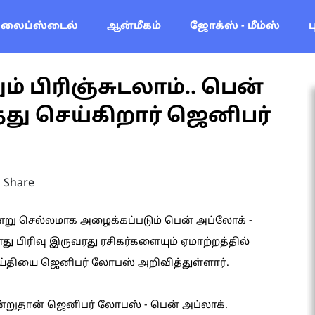
லைப்ஸ்டைல்
ஆன்மீகம்
ஜோக்ஸ் - மீம்ஸ்
தும் பிரிஞ்சுடலாம்.. பென்
து செய்கிறார் ஜெனிபர்
Share
ன்று செல்லமாக அழைக்கப்படும் பென் அப்லோக் -
ு பிரிவு இருவரது ரசிகர்களையும் ஏமாற்றத்தில்
ெய்தியை ஜெனிபர் லோபஸ் அறிவித்துள்ளார்.
்றுதான் ஜெனிபர் லோபஸ் - பென் அப்லாக்.