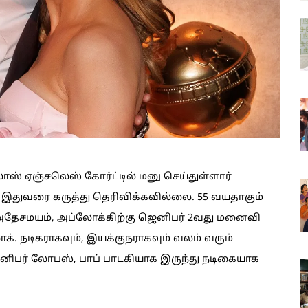
ாஸ் ஏஞ்சலெஸ் கோர்ட்டில் மனு செய்துள்ளார்
 இதுவரை கருத்து தெரிவிக்கவில்லை. 55 வயதாகும்
அதேசமயம், அப்லோக்கிற்கு ஜெனிபர் 2வது மனைவி
. நடிகராகவும், இயக்குநராகவும் வலம் வரும்
ெனிபர் லோபஸ், பாப் பாடகியாக இருந்து நடிகையாக