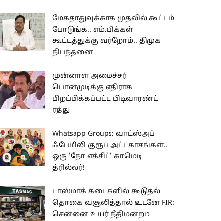
மேகதாதுவுக்காக முதலில் கூட்டம்
போடுங்க.. எம்.பிக்கள்
கூட்டத்துக்கு வர்றோம்.. திமுக
நிபந்தனை
முன்னாள் அமைச்சர்
பொன்முடிக்கு எதிராக
பிறப்பிக்கப்பட்ட பிடிவாரண்ட்
ரத்து
Whatsapp Groups: வாட்ஸ்அப்
ஃபேமிலி குரூப் அட்டகாசங்கள்..
ஒரு 'நோ எக்சிட்' காமெடி
த்ரில்லர்!
டாஸ்மாக் கடைகளில் கூடுதல்
தொகை வசூலித்தால் உடனே FIR:
சென்னை உயர் நீதிமன்றம்