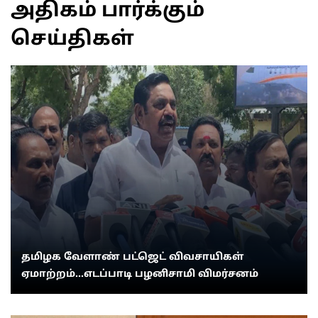
அதிகம் பார்க்கும்
செய்திகள்
தமிழக வேளாண் பட்ஜெட் விவசாயிகள்
ஏமாற்றம்...எடப்பாடி பழனிசாமி விமர்சனம்