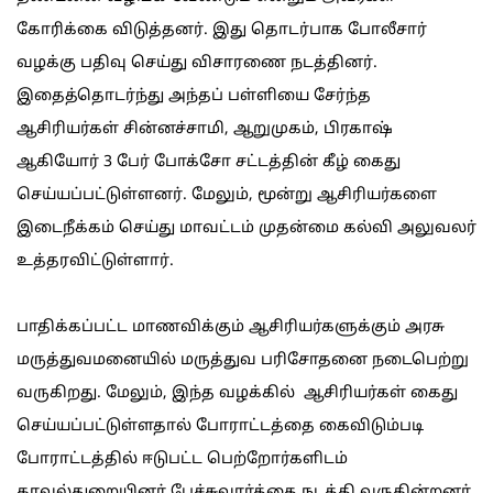
கோரிக்கை விடுத்தனர். இது தொடர்பாக போலீசார்
வழக்கு பதிவு செய்து விசாரணை நடத்தினர்.
இதைத்தொடர்ந்து அந்தப் பள்ளியை சேர்ந்த
ஆசிரியர்கள் சின்னச்சாமி, ஆறுமுகம், பிரகாஷ்
ஆகியோர் 3 பேர் போக்சோ சட்டத்தின் கீழ் கைது
செய்யப்பட்டுள்ளனர். மேலும், மூன்று ஆசிரியர்களை
இடைநீக்கம் செய்து மாவட்டம் முதன்மை கல்வி அலுவலர்
உத்தரவிட்டுள்ளார்.
பாதிக்கப்பட்ட மாணவிக்கும் ஆசிரியர்களுக்கும் அரசு
மருத்துவமனையில் மருத்துவ பரிசோதனை நடைபெற்று
வருகிறது. மேலும், இந்த வழக்கில் ஆசிரியர்கள் கைது
செய்யப்பட்டுள்ளதால் போராட்டத்தை கைவிடும்படி
போராட்டத்தில் ஈடுபட்ட பெற்றோர்களிடம்
காவல்துறையினர் பேச்சுவார்த்தை நடத்தி வருகின்றனர்.