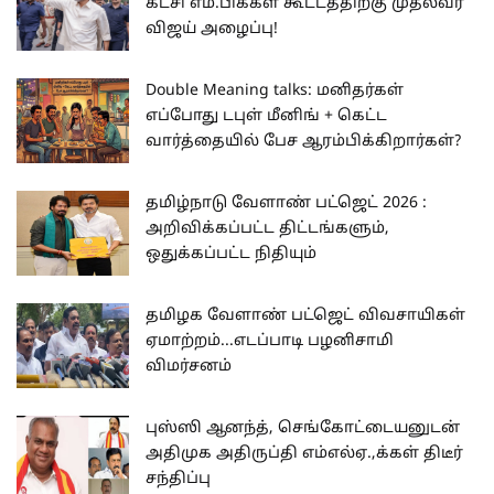
கட்சி எம்.பிக்கள் கூட்டத்திற்கு முதல்வர்
விஜய் அழைப்பு!
Double Meaning talks: மனிதர்கள்
எப்போது டபுள் மீனிங் + கெட்ட
வார்த்தையில் பேச ஆரம்பிக்கிறார்கள்?
தமிழ்நாடு வேளாண் பட்ஜெட் 2026 :
அறிவிக்கப்பட்ட திட்டங்களும்,
ஒதுக்கப்பட்ட நிதியும்
தமிழக வேளாண் பட்ஜெட் விவசாயிகள்
ஏமாற்றம்...எடப்பாடி பழனிசாமி
விமர்சனம்
புஸ்ஸி ஆனந்த், செங்கோட்டையனுடன்
அதிமுக அதிருப்தி எம்எல்ஏ.,க்கள் திடீர்
சந்திப்பு