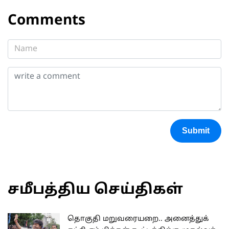
Comments
Submit
சமீபத்திய செய்திகள்
தொகுதி மறுவரையறை.. அனைத்துக்