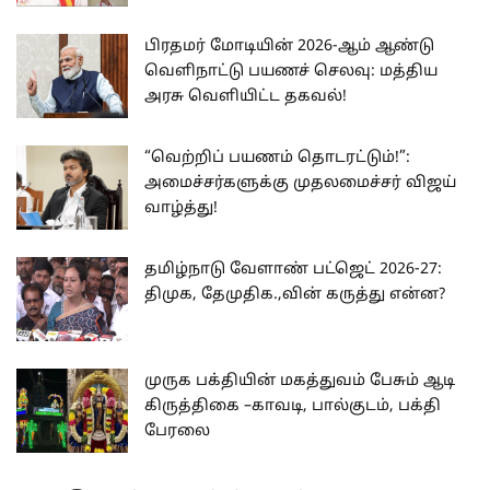
பிரதமர் மோடியின் 2026-ஆம் ஆண்டு
வெளிநாட்டு பயணச் செலவு: மத்திய
அரசு வெளியிட்ட தகவல்!
“வெற்றிப் பயணம் தொடரட்டும்!”:
அமைச்சர்களுக்கு முதலமைச்சர் விஜய்
வாழ்த்து!
தமிழ்நாடு வேளாண் பட்ஜெட் 2026-27:
திமுக, தேமுதிக.,வின் கருத்து என்ன?
முருக பக்தியின் மகத்துவம் பேசும் ஆடி
கிருத்திகை –காவடி, பால்குடம், பக்தி
பேரலை