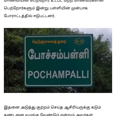
மாணவியின் பெற்றோர் உட்பட மற்ற மாணவர்களின்
பெற்றோர்களும் இன்று பள்ளியின் முன்பாக
போராட்டத்தில் ஈடுபட்டனர்.
இதனை அடுத்து குற்றம் செய்த ஆசிரியருக்கு கடும்
தண்டனை வழங்க வேண்டும் என்றும் அவர்கள்