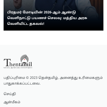
பிரதமர் மோடியின் 2026-ஆம் ஆண்டு
வெளிநாட்டு பயணச் செலவு: மத்திய அரசு
வெளியிட்ட தகவல்!
பதிப்புரிமை © 2023 தென்தமிழ், அனைத்து உரிமைகளும்
பாதுகாக்கப்பட்டவை.
செய்தி
ஆன்மீகம்