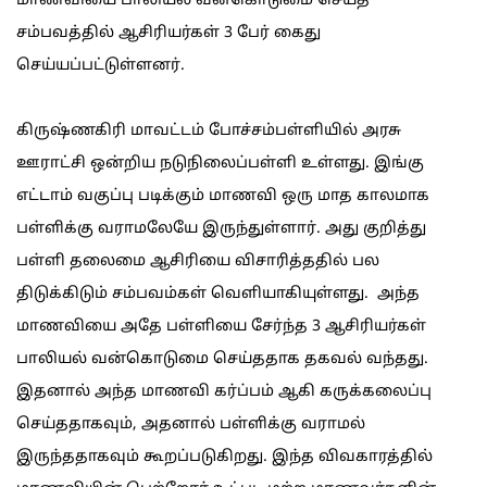
மாணவியை பாலியல் வன்கொடுமை செய்த
சம்பவத்தில் ஆசிரியர்கள் 3 பேர் கைது
செய்யப்பட்டுள்ளனர்.
கிருஷ்ணகிரி மாவட்டம் போச்சம்பள்ளியில் அரசு
ஊராட்சி ஒன்றிய நடுநிலைப்பள்ளி உள்ளது. இங்கு
எட்டாம் வகுப்பு படிக்கும் மாணவி ஒரு மாத காலமாக
பள்ளிக்கு வராமலேயே இருந்துள்ளார். அது குறித்து
பள்ளி தலைமை ஆசிரியை விசாரித்ததில் பல
திடுக்கிடும் சம்பவம்கள் வெளியாகியுள்ளது. அந்த
மாணவியை அதே பள்ளியை சேர்ந்த 3 ஆசிரியர்கள்
பாலியல் வன்கொடுமை செய்ததாக தகவல் வந்தது.
இதனால் அந்த மாணவி கர்ப்பம் ஆகி கருக்கலைப்பு
செய்ததாகவும், அதனால் பள்ளிக்கு வராமல்
இருந்ததாகவும் கூறப்படுகிறது. இந்த விவகாரத்தில்