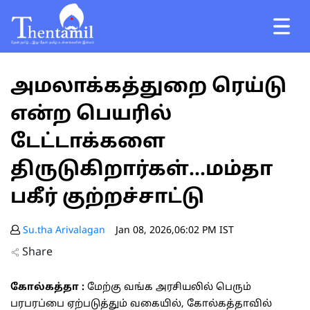
அமலாக்கத்துறை ரெய்டு
என்ற பெயரில்
டேட்டாக்களை
திருடுகிறார்கள்...மம்தா
பகீர் குற்றச்சாட்டு
Su.tha Arivalagan
Jan 08, 2026,06:02 PM IST
Share
கோல்கத்தா :
மேற்கு வங்க அரசியலில் பெரும்
பரபரப்பை ஏற்படுத்தும் வகையில், கோல்கத்தாவில்