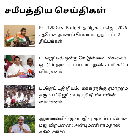
சமீபத்திய செய்திகள்
Fist TVK Govt Budget: தமிழக பட்ஜெட் 2026
: தவெக அரசால் பெயர் மாற்றப்பட்ட 2
திட்டங்கள்
பட்ஜெட்டில் ஒன்றுமே இல்லை...ஸ்டிக்கர்
ஒட்டும் அரசு : எடப்பாடி பழனிச்சாமி கடும்
விமர்சனம்
பட்ஜெட் பூஜ்ஜியம்...மக்களுக்கு ஏமாற்றம்
தரும் பட்ஜெட் : உதயநிதி ஸ்டாலின்
விமர்சனம்
ஆன்லைனில் முன்பதிவு மூலம் டாஸ்மாக்
மது விற்பனை : அன்புமணி ராமதாஸ்
கடும் எதிர்ப்பு