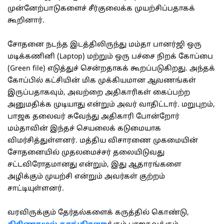
முன்னேற்பாடுகளைச் சீர்குலைக்க முயற்சிப்பதாகக்
கூறினார்.
சோதனை நடந்த இடத்திலிருந்து மம்தா பானர்ஜி ஒரு
மடிக்கணினி (Laptop) மற்றும் ஒரு பச்சை நிறக் கோப்பை
(Green file) எடுத்துச் சென்றதாகக் கூறப்படுகிறது. அந்தக்
கோப்பில் கட்சியின் மிக முக்கியமான ஆவணங்கள்
இருப்பதாகவும், அவற்றை அதிகாரிகள் கைப்பற்ற
அனுமதிக்க முடியாது என்றும் அவர் வாதிட்டார். மறுபுறம்,
பாஜக தலைவர் சுவேந்து அதிகாரி போன்றோர்
மம்தாவின் இந்தச் செயலைக் கடுமையாக
விமர்சித்துள்ளனர். மத்திய விசாரணை முகமையின்
சோதனையில் முதலமைச்சர் தலையிடுவது
சட்டவிரோதமானது என்றும், இது ஆதாரங்களை
அழிக்கும் முயற்சி என்றும் அவர்கள் குற்றம்
சாட்டியுள்ளனர்.
வரவிருக்கும் தேர்தல்களைக் கருத்தில் கொண்டு,