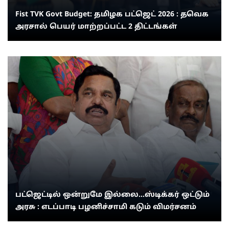
Fist TVK Govt Budget: தமிழக பட்ஜெட் 2026 : தவெக
அரசால் பெயர் மாற்றப்பட்ட 2 திட்டங்கள்
பட்ஜெட்டில் ஒன்றுமே இல்லை...ஸ்டிக்கர் ஒட்டும்
அரசு : எடப்பாடி பழனிச்சாமி கடும் விமர்சனம்