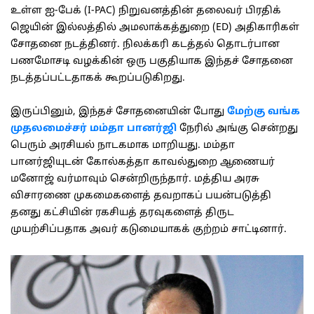
உள்ள ஐ-பேக் (I-PAC) நிறுவனத்தின் தலைவர் பிரதிக்
ஜெயின் இல்லத்தில் அமலாக்கத்துறை (ED) அதிகாரிகள்
சோதனை நடத்தினர். நிலக்கரி கடத்தல் தொடர்பான
பணமோசடி வழக்கின் ஒரு பகுதியாக இந்தச் சோதனை
நடத்தப்பட்டதாகக் கூறப்படுகிறது.
இருப்பினும், இந்தச் சோதனையின் போது
மேற்கு வங்க
முதலமைச்சர் மம்தா பானர்ஜி
நேரில் அங்கு சென்றது
பெரும் அரசியல் நாடகமாக மாறியது. மம்தா
பானர்ஜியுடன் கோல்கத்தா காவல்துறை ஆணையர்
மனோஜ் வர்மாவும் சென்றிருந்தார். மத்திய அரசு
விசாரணை முகமைகளைத் தவறாகப் பயன்படுத்தி
தனது கட்சியின் ரகசியத் தரவுகளைத் திருட
முயற்சிப்பதாக அவர் கடுமையாகக் குற்றம் சாட்டினார்.