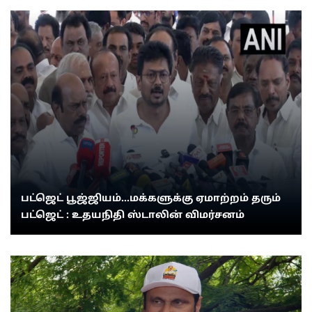
பட்ஜெட் பூஜ்ஜியம்...மக்களுக்கு ஏமாற்றம் தரும்
பட்ஜெட் : உதயநிதி ஸ்டாலின் விமர்சனம்