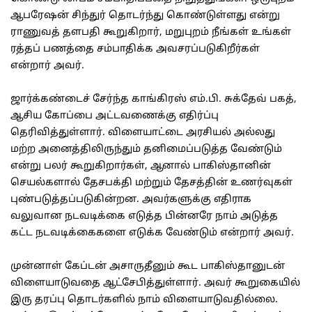
ஆபரேஷன் சிந்துர் தொடர்ந்து கொண்டுள்ளது என்று
ராணுவத் தளபதி கூறுகிறார், மறுபுறம் நீங்கள் உங்கள்
ரத்தப் பணத்தை சம்பாதிக்க அவசரப்படுகிறீர்கள்
என்றார் அவர்.
ஜார்க்கண்டைச் சேர்ந்த காங்கிரஸ் எம்.பி. சுக்தேவ் பகத்,
ஆசிய கோப்பை அட்டவணைக்கு எதிர்ப்பு
தெரிவித்துள்ளார். விளையாட்டை அரசியல் அல்லது
மற்ற அனைத்திலிருந்தும் தனிமைப்படுத்த வேண்டும்
என்று பலர் கூறுகிறார்கள், ஆனால் பாகிஸ்தானின்
செயல்களால் தேசபக்தி மற்றும் தேசத்தின் உணர்வுகள்
புண்படுத்தப்படுகின்றன. அவர்களுக்கு எதிராக
வலுவான நடவடிக்கை எடுத்த பின்னரே நாம் அடுத்த
கட்ட நடவடிக்கைகளை எடுக்க வேண்டும் என்றார் அவர்.
முன்னாள் கேப்டன் அசாருதீனும் கூட பாகிஸ்தானுடன்
விளையாடுவதை ஆட்சேபித்துள்ளார். அவர் கூறுகையில்
இரு தரப்பு தொடர்களில் நாம் விளையாடுவதில்லை.