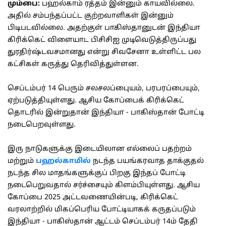
மும்பை:
பஹல்காம் ரத்தம் இன்னும் காயவில்லை.
அதில் சம்பந்தப்பட்ட குற்றவாளிகள் இன்னும்
பிடிபடவில்லை. அதற்குள் பாகிஸ்தானுடன் இந்தியா
கிரிக்கெட் விளையாட பிசிசிஐ முடிவெடுத்திருப்பது
துரதிர்ஷ்டவசமானது என்று சிவசேனா உள்ளிட்ட பல
கட்சிகள் கருத்து தெரிவித்துள்ளன.
செப்டம்பர் 14 பெரும் சலசலப்பைுயம், பரபரப்பையும்,
ஏற்படுத்தியுள்ளது. ஆசிய கோப்பைக் கிரிக்கெட்
தொடரில் இன்றுதான் இந்தியா - பாகிஸ்தான் போட்டி
நடைபெறவுள்ளது.
இரு நாடுகளுக்கு இடையிலான எல்லைப் பதற்றம்
மற்றும்
பஹல்காமில்
நடந்த பயங்கரவாத தாக்குதல்
நடந்த சில மாதங்களுக்குப் பிறகு இந்தப் போட்டி
நடைபெறுவதால் சர்ச்சையும் கிளம்பியுள்ளது. ஆசிய
கோப்பை 2025 அட்டவணையின்படி, கிரிக்கெட்
வரலாற்றில் மிகப்பெரிய போட்டியாகக் கருதப்படும்
இந்தியா - பாகிஸ்தான் ஆட்டம் செப்டம்பர் 14ம் தேதி