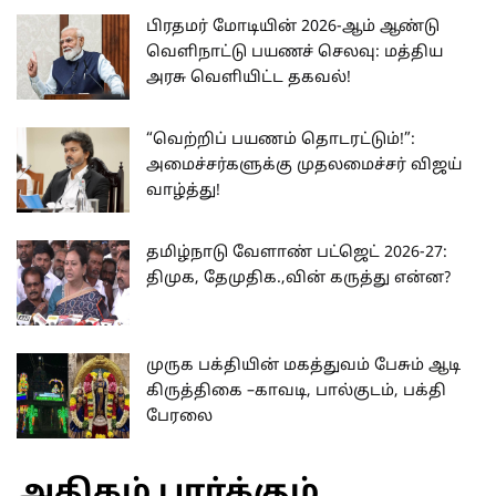
பிரதமர் மோடியின் 2026-ஆம் ஆண்டு
வெளிநாட்டு பயணச் செலவு: மத்திய
அரசு வெளியிட்ட தகவல்!
“வெற்றிப் பயணம் தொடரட்டும்!”:
அமைச்சர்களுக்கு முதலமைச்சர் விஜய்
வாழ்த்து!
தமிழ்நாடு வேளாண் பட்ஜெட் 2026-27:
திமுக, தேமுதிக.,வின் கருத்து என்ன?
முருக பக்தியின் மகத்துவம் பேசும் ஆடி
கிருத்திகை –காவடி, பால்குடம், பக்தி
பேரலை
அதிகம் பார்க்கும்