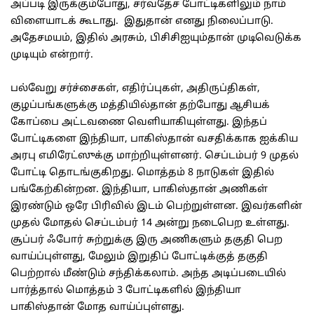
அப்படி இருக்கும்போது, சர்வதேச போட்டிகளிலும் நாம்
விளையாடக் கூடாது. இதுதான் எனது நிலைப்பாடு.
அதேசமயம், இதில் அரசும், பிசிசிஐயும்தான் முடிவெடுக்க
முடியும் என்றார்.
பல்வேறு சர்ச்சைகள், எதிர்ப்புகள், அதிருப்திகள்,
குழப்பங்களுக்கு மத்தியில்தான் தற்போது ஆசியக்
கோப்பை அட்டவணை வெளியாகியுள்ளது. இந்தப்
போட்டிகளை இந்தியா, பாகிஸ்தான் வசதிக்காக ஐக்கிய
அரபு எமிரேட்ஸுக்கு மாற்றியுள்ளனர். செப்டம்பர் 9 முதல்
போட்டி தொடங்குகிறது. மொத்தம் 8 நாடுகள் இதில்
பங்கேற்கின்றன. இந்தியா, பாகிஸ்தான் அணிகள்
இரண்டும் ஒரே பிரிவில் இடம் பெற்றுள்ளன. இவர்களின்
முதல் மோதல் செப்டம்பர் 14 அன்று நடைபெற உள்ளது.
சூப்பர் ஃபோர் சுற்றுக்கு இரு அணிகளும் தகுதி பெற
வாய்ப்புள்ளது, மேலும் இறுதிப் போட்டிக்குத் தகுதி
பெற்றால் மீண்டும் சந்திக்கலாம். அந்த அடிப்படையில்
பார்த்தால் மொத்தம் 3 போட்டிகளில் இந்தியா
பாகிஸ்தான் மோத வாய்ப்புள்ளது.