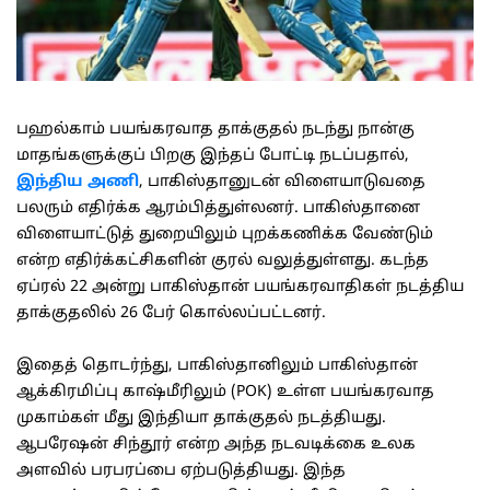
பஹல்காம் பயங்கரவாத தாக்குதல் நடந்து நான்கு
மாதங்களுக்குப் பிறகு இந்தப் போட்டி நடப்பதால்,
இந்திய அணி
, பாகிஸ்தானுடன் விளையாடுவதை
பலரும் எதிர்க்க ஆரம்பித்துள்லனர். பாகிஸ்தானை
விளையாட்டுத் துறையிலும் புறக்கணிக்க வேண்டும்
என்ற எதிர்க்கட்சிகளின் குரல் வலுத்துள்ளது. கடந்த
ஏப்ரல் 22 அன்று பாகிஸ்தான் பயங்கரவாதிகள் நடத்திய
தாக்குதலில் 26 பேர் கொல்லப்பட்டனர்.
இதைத் தொடர்ந்து, பாகிஸ்தானிலும் பாகிஸ்தான்
ஆக்கிரமிப்பு காஷ்மீரிலும் (POK) உள்ள பயங்கரவாத
முகாம்கள் மீது இந்தியா தாக்குதல் நடத்தியது.
ஆபரேஷன் சிந்தூர் என்ற அந்த நடவடிக்கை உலக
அளவில் பரபரப்பை ஏற்படுத்தியது. இந்த