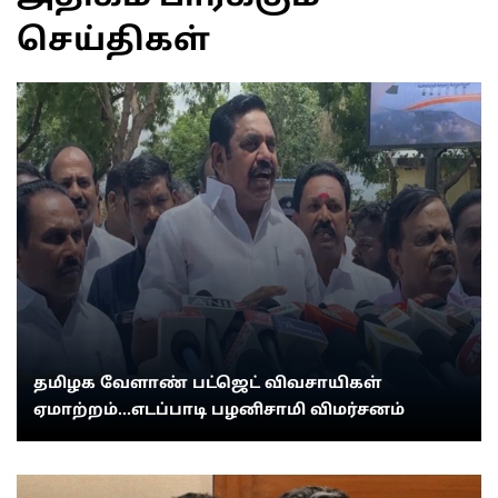
செய்திகள்
தமிழக வேளாண் பட்ஜெட் விவசாயிகள்
ஏமாற்றம்...எடப்பாடி பழனிசாமி விமர்சனம்