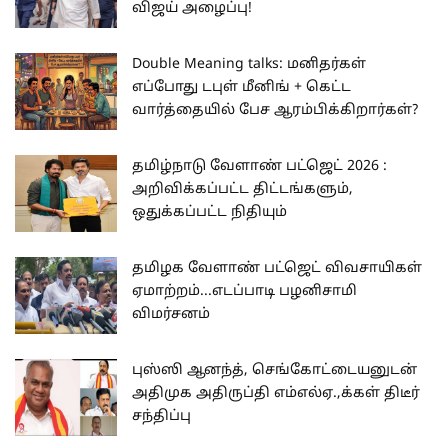
விஜய் அழைப்பு!
Double Meaning talks: மனிதர்கள்
எப்போது டபுள் மீனிங் + கெட்ட
வார்த்தையில் பேச ஆரம்பிக்கிறார்கள்?
தமிழ்நாடு வேளாண் பட்ஜெட் 2026 :
அறிவிக்கப்பட்ட திட்டங்களும்,
ஒதுக்கப்பட்ட நிதியும்
தமிழக வேளாண் பட்ஜெட் விவசாயிகள்
ஏமாற்றம்...எடப்பாடி பழனிசாமி
விமர்சனம்
புஸ்ஸி ஆனந்த், செங்கோட்டையனுடன்
அதிமுக அதிருப்தி எம்எல்ஏ.,க்கள் திடீர்
சந்திப்பு