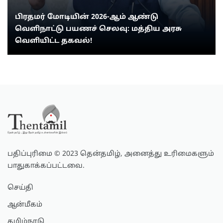
பிரதமர் மோடியின் 2026-ஆம் ஆண்டு
வெளிநாட்டு பயணச் செலவு: மத்திய அரசு
வெளியிட்ட தகவல்!
பதிப்புரிமை © 2023 தென்தமிழ், அனைத்து உரிமைகளும்
பாதுகாக்கப்பட்டவை.
செய்தி
ஆன்மீகம்
தமிழ்நாடு