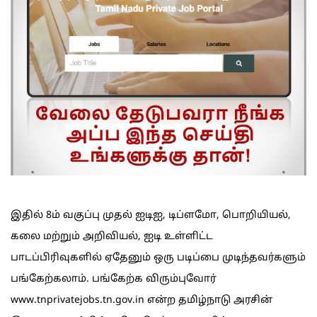
இதில் 8ம் வகுப்பு முதல் ஐடிஐ, டிப்ளமோ, பொறியியல்,
கலை மற்றும் அறிவியல், ஐடி உள்ளிட்ட
பாடப்பிரிவுகளில் ஏதேனும் ஒரு படிப்பை முடிந்தவர்களும்
பங்கேற்கலாம். பங்கேற்க விரும்புவோர்
www.tnprivatejobs.tn.gov.in என்ற தமிழ்நாடு அரசின்