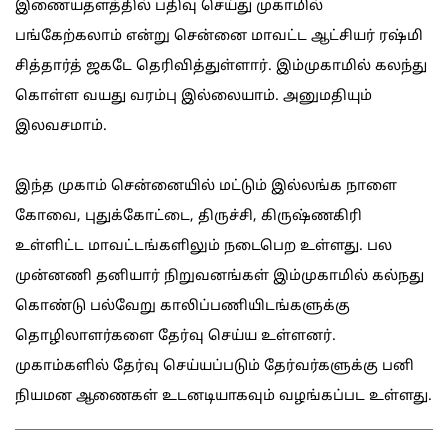
இணையதளத்தில் பதிவு செய்து முகாமில்
பங்கேற்கலாம் என்று சென்னை மாவட்ட ஆட்சியர் ரஷ்மி
சித்தார்த் ஜகடே தெரிவித்துள்ளார். இம்முகாமில் கலந்து
கொள்ள வயது வரம்பு இல்லையாம். அனுமதியும்
இலவசமாம்.
இந்த முகாம் சென்னையில் மட்டும் இல்லங்க நாளை
கோவை, புதுக்கோட்டை, திருச்சி, கிருஷ்ணகிரி
உள்ளிட்ட மாவட்டங்களிலும் நடைபெற உள்ளது. பல
முன்னணி தனியார் நிறுவனங்கள் இம்முகாமில் கல்நது
கொண்டு பல்வேறு காலிப்பணியிடங்களுக்கு
தொழிலாளர்களை தேர்வு செய்ய உள்ளனர்.
முகாம்களில் தேர்வு செய்யப்படும் தேர்வர்களுக்கு பனி
நியமன ஆணைகள் உடனடியாகவும் வழங்கப்பட உள்ளது.