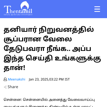
தனியார் நிறுவனத்தில்
சூப்பரான வேலை
தேடுபவரா நீங்க.. அப்ப
இந்த செய்தி உங்களுக்கு
தான்!
Meenakshi
Jan 23, 2025,03:22 PM IST
Share
சென்னை: சென்னையில் அனைத்து வேலைவாய்ப்பு