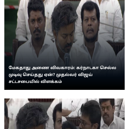
மேகதாது அணை விவகாரம்: கர்நாடகா செல்ல
முடிவு செய்தது ஏன்? முதல்வர் விஜய்
சட்டசபையில் விளக்கம்