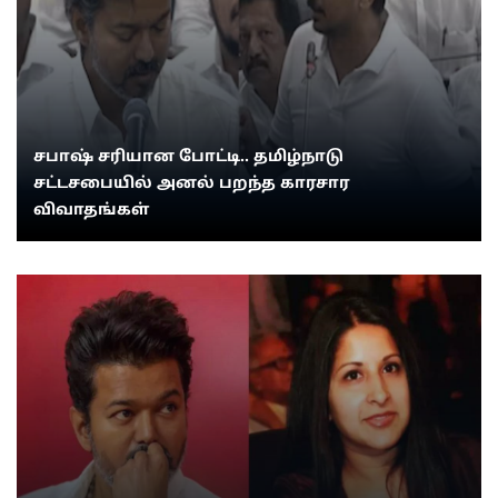
சபாஷ் சரியான போட்டி.. தமிழ்நாடு
சட்டசபையில் அனல் பறந்த காரசார
விவாதங்கள்