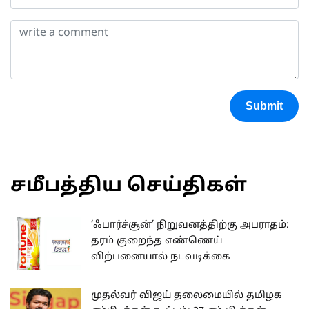
Submit
சமீபத்திய செய்திகள்
‘ஃபார்ச்சூன்’ நிறுவனத்திற்கு அபராதம்:
தரம் குறைந்த எண்ணெய்
விற்பனையால் நடவடிக்கை
முதல்வர் விஜய் தலைமையில் தமிழக