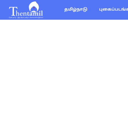
தமிழ்நாடு
புகைப்படங்