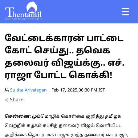
வேட்டைக்காரன் பாட்டை
கோட் செய்து.. தவெக
தலைவர் விஜய்க்கு.. எச்.
ராஜா போட்ட கொக்கி!
Su.tha Arivalagan
Feb 17, 2025,06:30 PM IST
Share
சென்னை:
மும்மொழிக் கொள்கை குறித்து தமிழக
வெற்றிக் கழகம் கட்சித் தலைவர் விஜய் வெளியிட்ட
அறிக்கை தொடர்பாக பாஜக மூத்த தலைவர் எச். ராஜா,