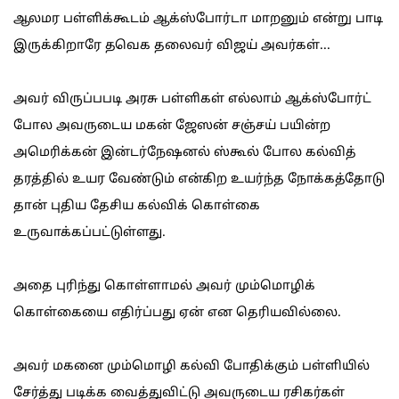
ஆலமர பள்ளிக்கூடம் ஆக்ஸ்போர்டா மாறனும் என்று பாடி
இருக்கிறாரே தவெக தலைவர் விஜய் அவர்கள்...
அவர் விருப்பபடி அரசு பள்ளிகள் எல்லாம் ஆக்ஸ்போர்ட்
போல அவருடைய மகன் ஜேஸன் சஞ்சய் பயின்ற
அமெரிக்கன் இன்டர்நேஷனல் ஸ்கூல் போல கல்வித்
தரத்தில் உயர வேண்டும் என்கிற உயர்ந்த நோக்கத்தோடு
தான் புதிய தேசிய கல்விக் கொள்கை
உருவாக்கப்பட்டுள்ளது.
அதை புரிந்து கொள்ளாமல் அவர் மும்மொழிக்
கொள்கையை எதிர்ப்பது ஏன் என தெரியவில்லை.
அவர் மகனை மும்மொழி கல்வி போதிக்கும் பள்ளியில்
சேர்த்து படிக்க வைத்துவிட்டு அவருடைய ரசிகர்கள்