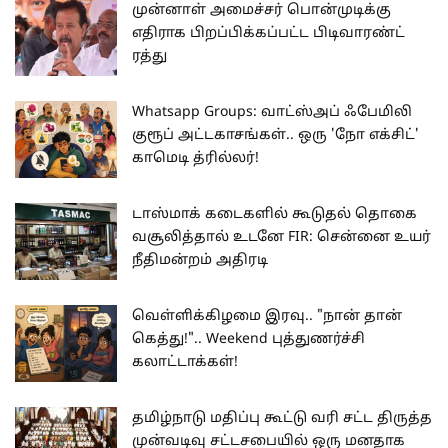
முன்னாள் அமைச்சர் பொன்முடிக்கு
எதிராக பிறப்பிக்கப்பட்ட பிடிவாரண்ட்
ரத்து
Whatsapp Groups: வாட்ஸ்அப் ஃபேமிலி
குரூப் அட்டகாசங்கள்.. ஒரு 'நோ எக்சிட்'
காமெடி த்ரில்லர்!
டாஸ்மாக் கடைகளில் கூடுதல் தொகை
வசூலித்தால் உடனே FIR: சென்னை உயர்
நீதிமன்றம் அதிரடி
வெள்ளிக்கிழமை இரவு.. "நான் தான்
கெத்து!".. Weekend புத்துணர்ச்சி
கலாட்டாக்கள்!
தமிழ்நாடு மதிப்பு கூட்டு வரி சட்ட திருத்த
முன்வடிவு சட்டசபையில் ஒரு மனதாக