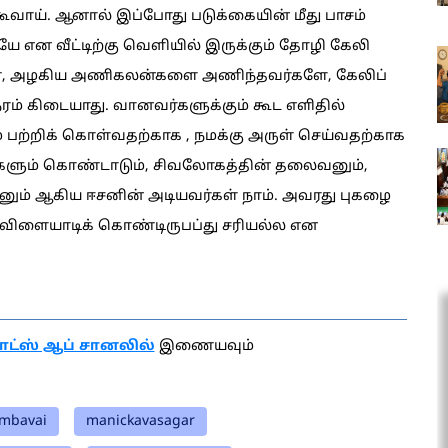
ூவாய். ஆனால் இப்போது படுக்கையின் மீது பாசம்
 என வீட்டிற்கு வெளியில் இருக்கும் தோழி கேலி
் பெண், அழகிய அணிகலன்களை அணிந்தவர்களே, கேலிப்
ேரம் கிடையாது. வானவர்களுக்கும் கூட எளிதில்
பற்றிக் கொள்வதற்காக , நமக்கு அருள் செய்வதற்காக
்களும் கொண்டாடும், சிவலோகத்தின் தலைவனும்,
னும் ஆகிய ஈசனின் அடியவர்கள் நாம். அவரது புகழை
 விளையாடிக் கொண்டிருபப்து சரியல்ல என
ாட்ஸ் ஆப் சானலில்
இணையவும்
embavai
manickavasagar