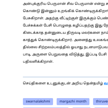
அன்புக்குரிய பெருமான் சிவ பெருமான் என்று க
கொண்டு இன்னும் உறங்கிக் கொண்டிருக்கிறாயே
பேசுகிறாள். அதற்கு வீட்டிற்குள் இருக்கும
பேச்சுக்கள் பேசி பொழுதை கழிப்பதற்கு இது ந
கிடைக்காத தன்னுடைய திருவடி மலர்களை நாம் 
காத்துக் கொண்டிருக்கிறார். அனைத்து உலகங
தில்லை சிற்றலம்பலத்தில் ஓயாது நடனமாடுபவ
பாடி, அருளை பெறுவதை விடுத்து, இப்படி பேசி
பதிலளிக்கிறாள்.
செய்திகளை உடனுக்குடன் அறிய தென்தமிழ்
வ
swarnalakshmi
margazhi month
thiruv