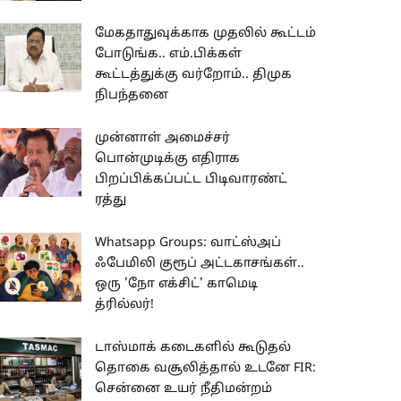
மேகதாதுவுக்காக முதலில் கூட்டம்
போடுங்க.. எம்.பிக்கள்
கூட்டத்துக்கு வர்றோம்.. திமுக
நிபந்தனை
முன்னாள் அமைச்சர்
பொன்முடிக்கு எதிராக
பிறப்பிக்கப்பட்ட பிடிவாரண்ட்
ரத்து
Whatsapp Groups: வாட்ஸ்அப்
ஃபேமிலி குரூப் அட்டகாசங்கள்..
ஒரு 'நோ எக்சிட்' காமெடி
த்ரில்லர்!
டாஸ்மாக் கடைகளில் கூடுதல்
தொகை வசூலித்தால் உடனே FIR:
சென்னை உயர் நீதிமன்றம்