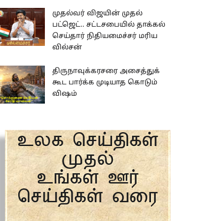
முதல்வர் விஜயின் முதல்
பட்ஜெட்.. சட்டசபையில் தாக்கல்
செய்தார் நிதியமைச்சர் மரிய
வில்சன்
திருநாவுக்கரசரை அசைத்துக்
கூட பார்க்க முடியாத கொடும்
விஷம்