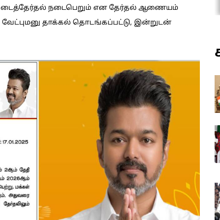
 இடைத்தேர்தல் நடைபெறும் என தேர்தல் ஆணையம்
ி வேட்புமனு தாக்கல் தொடங்கப்பட்டு, இன்றுடன்