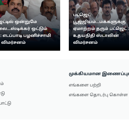
பட்ஜெட்
ெட்டில் ஒன்றுமே
பூஜ்ஜியம்...மக்களுக்கு
...ஸ்டிக்கர் ஒட்டும்
ஏமாற்றம் தரும் பட்ஜெட் 
: எடப்பாடி பழனிச்சாமி
உதயநிதி ஸ்டாலின்
் விமர்சனம்
விமர்சனம்
முக்கியமான இணைப்பு
ம்
எங்களை பற்றி
ாடு
எங்களை தொடர்பு கொள்ள
ாட்டு
்டைல்