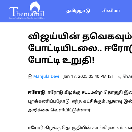
தமிழ்நாடு
சினிமா
விஜய்யின் தவெகவும்
போட்டியிடலை.. ஈரோட
போட்டி உறுதி!
Sha
Manjula Devi
Jan 17, 2025,05:40 PM IST
ஈரோடு:
ஈரோடு கிழக்கு சட்டமன்ற தொகுதி இட
புறக்கணிப்பதோடு, எந்த கட்சிக்கும் ஆதரவு 
அறிக்கை வெளியிட்டுள்ளார்.
ஈரோடு கிழக்கு தொகுதியின் காங்கிரஸ் எம்