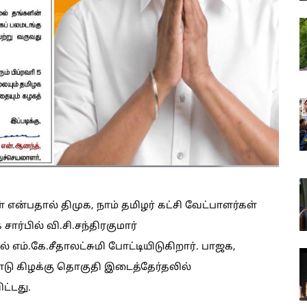
என்பதால் திமுக, நாம் தமிழர் கட்சி வேட்பாளர்கள்
ார்பில் வி.சி.சந்திரகுமார்
் எம்.கே.சீதாலட்சுமி போட்டியிடுகிறார். பாஜக,
ோடு கிழக்கு தொகுதி இடைத்தேர்தலில்
ட்டது.