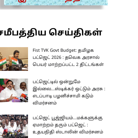
சமீபத்திய செய்திகள்
Fist TVK Govt Budget: தமிழக
பட்ஜெட் 2026 : தவெக அரசால்
பெயர் மாற்றப்பட்ட 2 திட்டங்கள்
பட்ஜெட்டில் ஒன்றுமே
இல்லை...ஸ்டிக்கர் ஒட்டும் அரசு :
எடப்பாடி பழனிச்சாமி கடும்
விமர்சனம்
பட்ஜெட் பூஜ்ஜியம்...மக்களுக்கு
ஏமாற்றம் தரும் பட்ஜெட் :
உதயநிதி ஸ்டாலின் விமர்சனம்