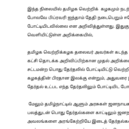
இந்த நிலையில் தமிழக வெற்றிக் கழகமும் நடந
போலவே பிப்ரவரி ஐந்தாம் தேதி நடைபெறும் ஈர
போட்டியிடவில்லை என அறிவித்துள்ளது. இதுகு
வெளியிட்டுள்ள அறிக்கையில்,
தமிழக வெற்றிக்கழக தலைவர் அவர்கள் கடந்த 
கட்சி தொடக்க அறிவிப்பிற்கான முதல் அறிக்
சட்டமன்ற பொது தேர்தலில் போட்டியிட்டு வெற்
கழகத்தின் பிரதான இலக்கு என்றும், அதுவரை 
தேர்தல் உட்பட எந்த தேர்தலிலும் போட்டியிட போ
மேலும் தமிழ்நாட்டில் ஆளும் அரசுகள் ஜனநாய
பலத்துடன் பொது தேர்தல்களை காட்டிலும் ஜனந
அவலங்களை அரங்கேற்றியே இடைத் தேர்தல்களி