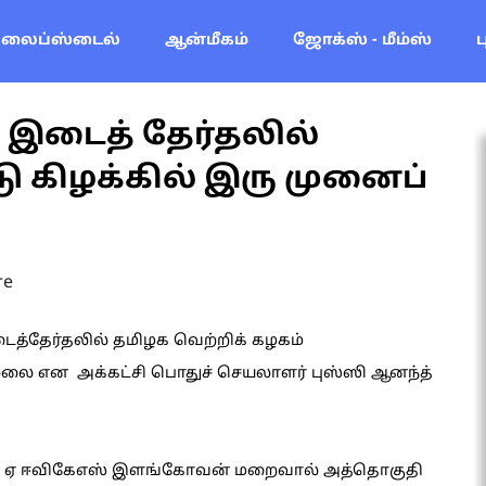
லைப்ஸ்டைல்
ஆன்மீகம்
ஜோக்ஸ் - மீம்ஸ்
 இடைத் தேர்தலில்
ு கிழக்கில் இரு முனைப்
re
ைத்தேர்தலில் தமிழக வெற்றிக் கழகம்
இல்லை என அக்கட்சி பொதுச் செயலாளர் புஸ்ஸி ஆனந்த்
 எல் ஏ ஈவிகேஎஸ் இளங்கோவன் மறைவால் அத்தொகுதி