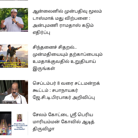
ஆன்லைனில் முன்பதிவு மூலம்
டாஸ்மாக் மது விற்பனை :
அன்புமணி ராமதாஸ் கடும்
எதிர்ப்பு
சிந்தனைச் சிதறல்..
முன்மதியையும் தற்காப்பையும்
உமதாக்குவதில் உறுதியாய்
இருங்கள்
செப்டம்பர் 8 வரை சட்டமன்றக்
கூட்டம் : சபாநாயகர்
ஜே.சி.டி.பிரபாகர் அறிவிப்பு
சேலம் கோட்டை ஸ்ரீ பெரிய
மாரியம்மன் கோவில் ஆடித்
திருவிழா