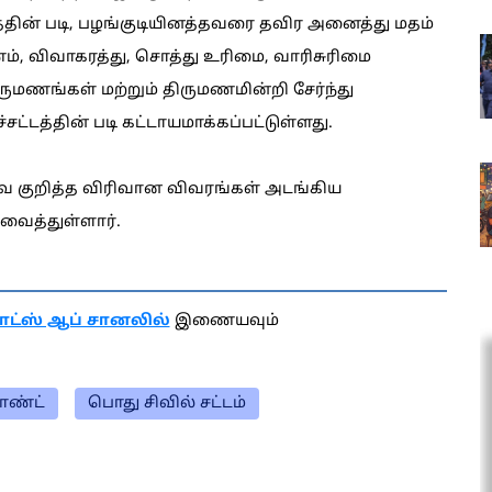
டத்தின் படி, பழங்குடியினத்தவரை தவிர அனைத்து மதம்
ணம், விவாகரத்து, சொத்து உரிமை, வாரிசுரிமை
ருமணங்கள் மற்றும் திருமணமின்றி சேர்ந்து
ட்டத்தின் படி கட்டாயமாக்கப்பட்டுள்ளது.
டவை குறித்த விரிவான விவரங்கள் அடங்கிய
ைத்துள்ளார்.
ாட்ஸ் ஆப் சானலில்
இணையவும்
ாண்ட்
பொது சிவில் சட்டம்