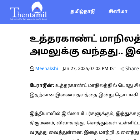
தமிழ்நாடு
சினிமா
உத்தரகாண்ட் மாநிலத்த
அமலுக்கு வந்தது.. இன
Share
Meenakshi
Jan 27, 2025,07:02 PM IST
டேராடூன்:
உத்தரகாண்ட் மாநிலத்தில் பொது சிவி
இதற்கான இணையதளத்தை இன்று தொடங்கி வைத்த
இந்தியாவில் இஸ்லாமியர்களுக்கும், இந்துக்கள
திருமணம், விவாகரத்து, சொத்துக்கள் உள்ளிட்
வகுத்து வைத்துள்ளன. இதை மாற்றி அனைத்து 