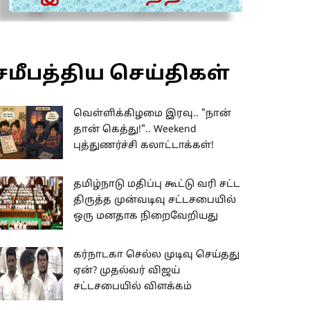
சமீபத்திய செய்திகள்
வெள்ளிக்கிழமை இரவு.. "நான்
தான் கெத்து!".. Weekend
புத்துணர்ச்சி கலாட்டாக்கள்!
தமிழ்நாடு மதிப்பு கூட்டு வரி சட்ட
திருத்த முன்வடிவு சட்டசபையில்
ஒரு மனதாக நிறைவேறியது
கர்நாடகா செல்ல முடிவு செய்தது
ஏன்? முதல்வர் விஜய்
சட்டசபையில் விளக்கம்