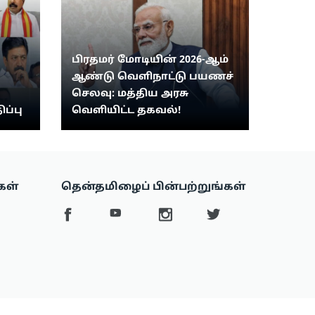
பிரதமர் மோடியின் 2026-ஆம்
ஆண்டு வெளிநாட்டு பயணச்
செலவு: மத்திய அரசு
ிப்பு
வெளியிட்ட தகவல்!
கள்
தென்தமிழைப் பின்பற்றுங்கள்