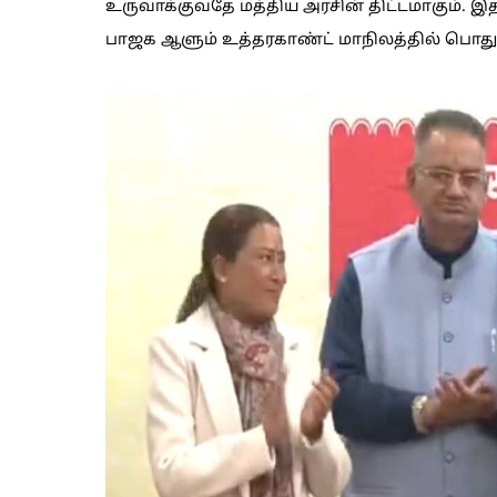
உருவாக்குவதே மத்திய அரசின் திட்டமாகும். இதற
பாஜக ஆளும் உத்தரகாண்ட் மாநிலத்தில் பொது சி