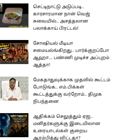
செட்டிநாட்டு அடுப்படி..
காரசாரமான நான் வெஜ்
சுவையில்.. அசத்தலான
பலாக்காய் பிரட்டல்!
சோஷியல் மீடியா
சமையல்ங்கிறது.. பார்க்குறப்போ
ஆஹா... பண்ணி முடிச்ச அப்புறம்
ஆத்தா!
மேகதாதுவுக்காக முதலில் கூட்டம்
போடுங்க.. எம்.பிக்கள்
கூட்டத்துக்கு வர்றோம்.. திமுக
நிபந்தனை
ஆதிக்கம் செலுத்தும் ஏஐ..
மனிதர்களுக்கு இடையிலான
உரையாடல்கள் குறைய
ஆரம்பித்து விட்டதா?