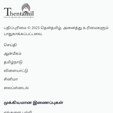
பதிப்புரிமை © 2023 தென்தமிழ், அனைத்து உரிமைகளும்
பாதுகாக்கப்பட்டவை.
செய்தி
ஆன்மீகம்
தமிழ்நாடு
விளையாட்டு
சினிமா
லைப்ஸ்டைல்
முக்கியமான இணைப்புகள்
எங்களை பற்றி