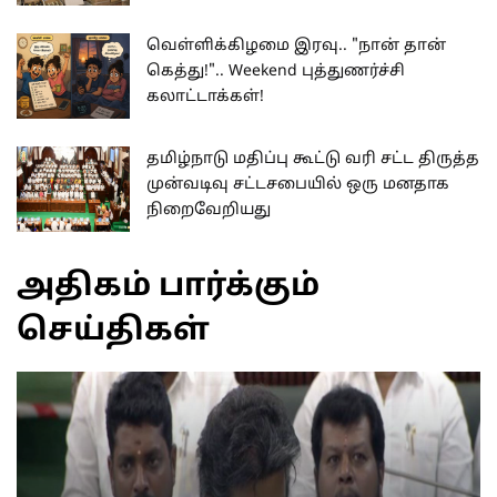
வெள்ளிக்கிழமை இரவு.. "நான் தான்
கெத்து!".. Weekend புத்துணர்ச்சி
கலாட்டாக்கள்!
தமிழ்நாடு மதிப்பு கூட்டு வரி சட்ட திருத்த
முன்வடிவு சட்டசபையில் ஒரு மனதாக
நிறைவேறியது
அதிகம் பார்க்கும்
செய்திகள்