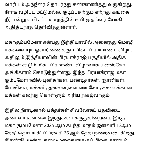
வாரியம் அந்நீரை தொடர்ந்து கண்காணிதது வருகிறது.
நீராடி வழிபட மட்டுமல்ல, குடிப்பதற்கும் ஏற்றது கங்கை
நீர் என்று உபி சட்டமன்றத்தில் உபி முதல்வர் யோகி
ஆதித்யநாத் தெரிவித்துள்ளார்.
மகாகும்பமேளா என்பது இந்தியாவில் அனைத்து மொழி
மக்களையும் ஒன்றிணைக்கும் மிகப் பிரம்மாண்ட விழா.
அதிலும் இந்தியாவின் பிரயாக்ராஜ் பகுதியில் அதிக
மக்கள் கூடும் மிகப்பிரமாண்ட விழாவாக யுனஸ்கோ
அங்கீகாரம் கொடுத்துள்ளது. இந்த பிரயாக்ராஜ் மகா
கும்பமேளாவில் புனிதர்கள், பண்டிதர்கள், ஞானிகள்,
போகிகள், மக்கள், தலைவர்கள் என கோடிக்கணக்கான
மக்கள் கலந்து கொள்ளும் அரிய நிகழ்வாகும்.
இதில் நீராடினால் பக்தர்கள் சிவலோகப் பதவியை
அடைவார்கள் என இந்துக்கள் கருதுகின்றனர். இந்த
மகா கும்பமேளா 2025 ஆம் கடந்த மாதம் ஜனவரி 13ஆம்
தேதி தொடங்கி பிப்ரவரி 26 ஆம் தேதி நிறைவடைகிறது.
இரண்டு, மூன்று தலைமுறைகளுக்குப் பிறகு காணும்