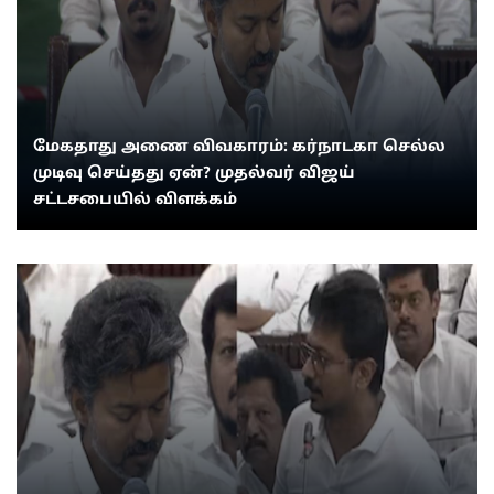
மேகதாது அணை விவகாரம்: கர்நாடகா செல்ல
முடிவு செய்தது ஏன்? முதல்வர் விஜய்
சட்டசபையில் விளக்கம்