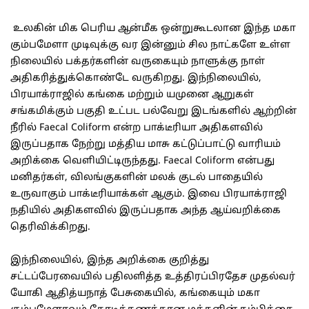
உலகின் மிக பெரிய ஆன்மீக ஒன்றுகூடலான இந்த மகா
கும்பமேளா முடிவுக்கு வர இன்னும் சில நாட்களே உள்ள
நிலையில் பக்தர்களின் வருகையும் நாளுக்கு நாள்
அதிகரித்துக்கொண்டே வருகிறது. இந்நிலையில்,
பிரயாக்ராஜில் கங்கை மற்றும் யமுனை ஆறுகள்
சங்கமிக்கும் பகுதி உட்பட பல்வேறு இடங்களில் ஆற்றின்
நீரில் Faecal Coliform என்ற பாக்டீரியா அதிகளவில்
இருப்பதாக நேற்று மத்திய மாசு கட்டுப்பாட்டு வாரியம்
அறிக்கை வெளியிட்டிருந்தது. Faecal Coliform என்பது
மனிதர்கள், விலங்குகளின் மலக் குடல் பாதையில்
உருவாகும் பாக்டீரியாக்கள் ஆகும். இவை பிரயாக்ராஜி
நதியில் அதிகளவில் இருப்பதாக அந்த ஆய்வறிக்கை
தெரிவிக்கிறது.
இந்நிலையில், இந்த அறிக்கை குறித்து
சட்டப்பேரவையில் பதிலளித்த உத்திரப்பிரதேச முதல்வர்
யோகி ஆதித்யநாத் பேசுகையில், கங்கையும் மகா