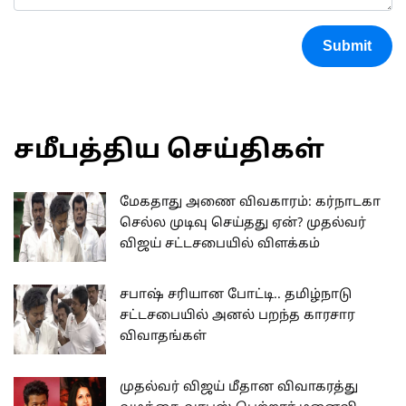
Submit
சமீபத்திய செய்திகள்
மேகதாது அணை விவகாரம்: கர்நாடகா
செல்ல முடிவு செய்தது ஏன்? முதல்வர்
விஜய் சட்டசபையில் விளக்கம்
சபாஷ் சரியான போட்டி.. தமிழ்நாடு
சட்டசபையில் அனல் பறந்த காரசார
விவாதங்கள்
முதல்வர் விஜய் மீதான விவாகரத்து