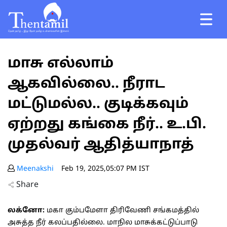
மாசு எல்லாம்
ஆகவில்லை.. நீராட
மட்டுமல்ல.. குடிக்கவும்
ஏற்றது கங்கை நீர்.. உ.பி.
முதல்வர் ஆதித்யாநாத்
Meenakshi
Feb 19, 2025,05:07 PM IST
Share
லக்னோ:
மகா கும்பமேளா திரிவேணி சங்கமத்தில்
அசுத்த நீர் கலப்பதில்லை. மாநில மாசுக்கட்டுப்பாடு